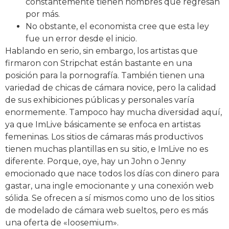
constantemente tienen hombres que regresan
por más.
No obstante, el economista cree que esta ley
fue un error desde el inicio.
Hablando en serio, sin embargo, los artistas que
firmaron con Stripchat están bastante en una
posición para la pornografía. También tienen una
variedad de chicas de cámara novice, pero la calidad
de sus exhibiciones públicas y personales varía
enormemente. Tampoco hay mucha diversidad aquí,
ya que ImLive básicamente se enfoca en artistas
femeninas. Los sitios de cámaras más productivos
tienen muchas plantillas en su sitio, e ImLive no es
diferente. Porque, oye, hay un John o Jenny
emocionado que nace todos los días con dinero para
gastar, una ingle emocionante y una conexión web
sólida. Se ofrecen a sí mismos como uno de los sitios
de modelado de cámara web sueltos, pero es más
una oferta de «loosemium».