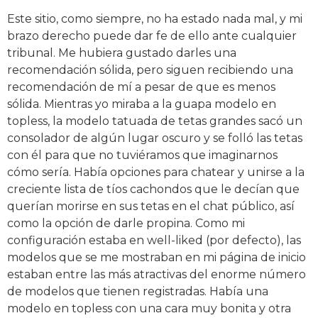
Este sitio, como siempre, no ha estado nada mal, y mi
brazo derecho puede dar fe de ello ante cualquier
tribunal. Me hubiera gustado darles una
recomendación sólida, pero siguen recibiendo una
recomendación de mí a pesar de que es menos
sólida. Mientras yo miraba a la guapa modelo en
topless, la modelo tatuada de tetas grandes sacó un
consolador de algún lugar oscuro y se folló las tetas
con él para que no tuviéramos que imaginarnos
cómo sería. Había opciones para chatear y unirse a la
creciente lista de tíos cachondos que le decían que
querían morirse en sus tetas en el chat público, así
como la opción de darle propina. Como mi
configuración estaba en well-liked (por defecto), las
modelos que se me mostraban en mi página de inicio
estaban entre las más atractivas del enorme número
de modelos que tienen registradas. Había una
modelo en topless con una cara muy bonita y otra