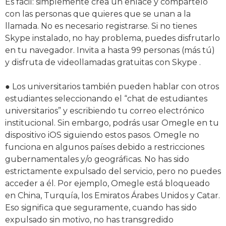
Es fácil: simplemente crea un enlace y compártelo
con las personas que quieres que se unan a la
llamada. No es necesario registrarse. Si no tienes
Skype instalado, no hay problema, puedes disfrutarlo
en tu navegador. Invita a hasta 99 personas (más tú)
y disfruta de videollamadas gratuitas con Skype .
● Los universitarios también pueden hablar con otros
estudiantes seleccionando el “chat de estudiantes
universitarios” y escribiendo tu correo electrónico
institucional. Sin embargo, podrás usar Omegle en tu
dispositivo iOS siguiendo estos pasos. Omegle no
funciona en algunos países debido a restricciones
gubernamentales y/o geográficas. No has sido
estrictamente expulsado del servicio, pero no puedes
acceder a él. Por ejemplo, Omegle está bloqueado
en China, Turquía, los Emiratos Árabes Unidos y Catar.
Eso significa que seguramente, cuando has sido
expulsado sin motivo, no has transgredido