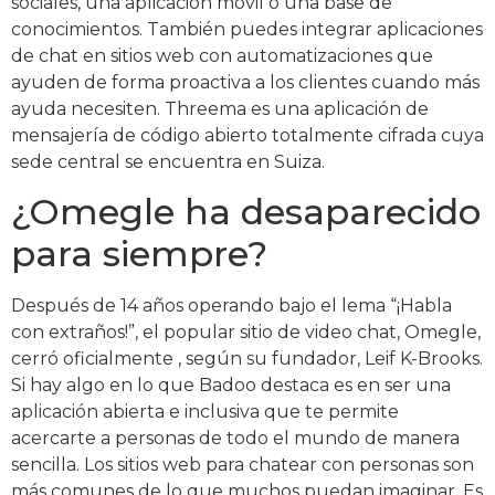
sociales, una aplicación móvil o una base de
conocimientos. También puedes integrar aplicaciones
de chat en sitios web con automatizaciones que
ayuden de forma proactiva a los clientes cuando más
ayuda necesiten. Threema es una aplicación de
mensajería de código abierto totalmente cifrada cuya
sede central se encuentra en Suiza.
¿Omegle ha desaparecido
para siempre?
Después de 14 años operando bajo el lema “¡Habla
con extraños!”, el popular sitio de video chat, Omegle,
cerró oficialmente , según su fundador, Leif K-Brooks.
Si hay algo en lo que Badoo destaca es en ser una
aplicación abierta e inclusiva que te permite
acercarte a personas de todo el mundo de manera
sencilla. Los sitios web para chatear con personas son
más comunes de lo que muchos puedan imaginar. Es