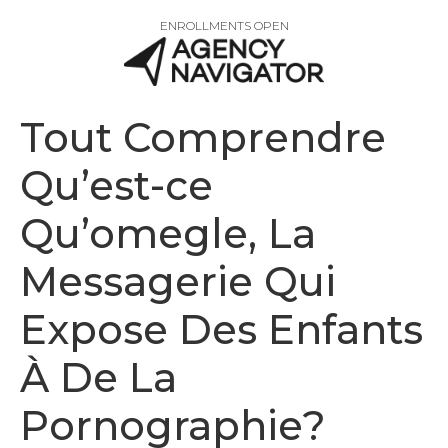
ENROLLMENTS OPEN
Tout Comprendre
Qu’est-ce
Qu’omegle, La
Messagerie Qui
Expose Des Enfants
À De La
Pornographie?