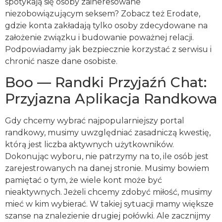
spotykają się osoby zaineresowane
niezobowiązującym seksem? Zobacz też Erodate,
gdzie konta zakładają tylko osoby zdecydowane na
założenie związku i budowanie poważnej relacji.
Podpowiadamy jak bezpiecznie korzystać z serwisu i
chronić nasze dane osobiste.
Boo — Randki Przyjaźń Chat:
Przyjazna Aplikacja Randkowa
Gdy chcemy wybrać najpopularniejszy portal
randkowy, musimy uwzględniać zasadniczą kwestię,
którą jest liczba aktywnych użytkowników.
Dokonując wyboru, nie patrzymy na to, ile osób jest
zarejestrowanych na danej stronie. Musimy bowiem
pamiętać o tym, że wiele kont może być
nieaktywnych. Jeżeli chcemy zdobyć miłość, musimy
mieć w kim wybierać. W takiej sytuacji mamy większe
szanse na znalezienie drugiej połówki. Ale zacznijmy