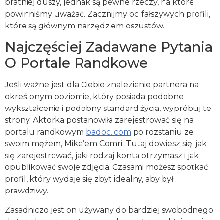
bratniej duszy, jednak są pewne rzeczy, na które
powinniśmy uważać. Zacznijmy od fałszywych profili,
które są głównym narzędziem oszustów.
Najczęściej Zadawane Pytania
O Portale Randkowe
Jeśli ważne jest dla Ciebie znalezienie partnera na
określonym poziomie, który posiada podobne
wykształcenie i podobny standard życia, wypróbuj te
strony. Aktorka postanowiła zarejestrować się na
portalu randkowym
badoo..com
po rozstaniu ze
swoim mężem, Mike’em Comri. Tutaj dowiesz się, jak
się zarejestrować, jaki rodzaj konta otrzymasz i jak
opublikować swoje zdjęcia. Czasami możesz spotkać
profil, który wydaje się zbyt idealny, aby był
prawdziwy.
Zasadniczo jest on używany do bardziej swobodnego