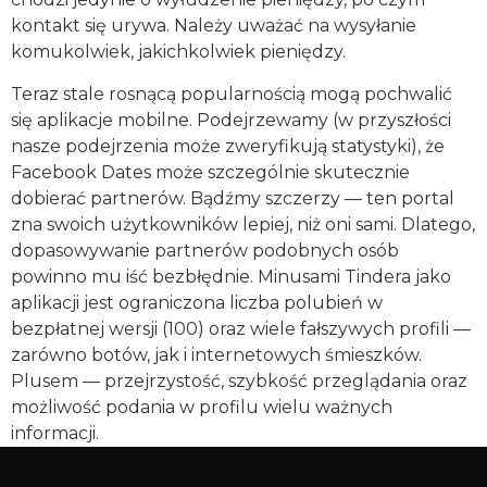
kontakt się urywa. Należy uważać na wysyłanie
komukolwiek, jakichkolwiek pieniędzy.
Teraz stale rosnącą popularnością mogą pochwalić
się aplikacje mobilne. Podejrzewamy (w przyszłości
nasze podejrzenia może zweryfikują statystyki), że
Facebook Dates może szczególnie skutecznie
dobierać partnerów. Bądźmy szczerzy — ten portal
zna swoich użytkowników lepiej, niż oni sami. Dlatego,
dopasowywanie partnerów podobnych osób
powinno mu iść bezbłędnie. Minusami Tindera jako
aplikacji jest ograniczona liczba polubień w
bezpłatnej wersji (100) oraz wiele fałszywych profili —
zarówno botów, jak i internetowych śmieszków.
Plusem — przejrzystość, szybkość przeglądania oraz
możliwość podania w profilu wielu ważnych
informacji.