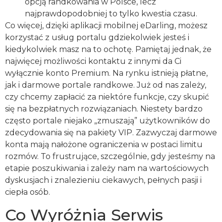
opcją randkowania w Polsce, lecz
najprawdopodobniej to tylko kwestia czasu.
Co więcej, dzięki aplikacji mobilnej eDarling, możesz
korzystać z usług portalu gdziekolwiek jesteś i
kiedykolwiek masz na to ochotę. Pamiętaj jednak, że
najwięcej możliwości kontaktu z innymi da Ci
wyłącznie konto Premium. Na rynku istnieją płatne,
jak i darmowe portale randkowe. Już od nas zależy,
czy chcemy zapłacić za niektóre funkcje, czy skupić
się na bezpłatnych rozwiązaniach. Niestety bardzo
często portale niejako „zmuszają” użytkowników do
zdecydowania się na pakiety VIP. Zazwyczaj darmowe
konta mają nałożone ograniczenia w postaci limitu
rozmów. To frustrujące, szczególnie, gdy jesteśmy na
etapie poszukiwania i zależy nam na wartościowych
dyskusjach i znalezieniu ciekawych, pełnych pasji i
ciepła osób.
Co Wyróżnia Serwis