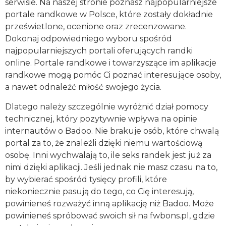
serwisie. Na naszej stronie poznasz najpopularniejsze
portale randkowe w Polsce, które zostały dokładnie
prześwietlone, ocenione oraz zrecenzowane.
Dokonaj odpowiedniego wyboru spośród
najpopularniejszych portali oferujących randki
online. Portale randkowe i towarzyszące im aplikacje
randkowe mogą pomóc Ci poznać interesujące osoby,
a nawet odnaleźć miłość swojego życia.
Dlatego należy szczególnie wyróżnić dział pomocy
technicznej, który pozytywnie wpływa na opinie
internautów o Badoo. Nie brakuje osób, które chwalą
portal za to, że znaleźli dzięki niemu wartościową
osobę. Inni wychwalają to, ile seks randek jest już za
nimi dzięki aplikacji. Jeśli jednak nie masz czasu na to,
by wybierać spośród tysięcy profili, które
niekoniecznie pasują do tego, co Cię interesują,
powinieneś rozważyć inną aplikację niż Badoo. Może
powinieneś spróbować swoich sił na fwbons.pl, gdzie