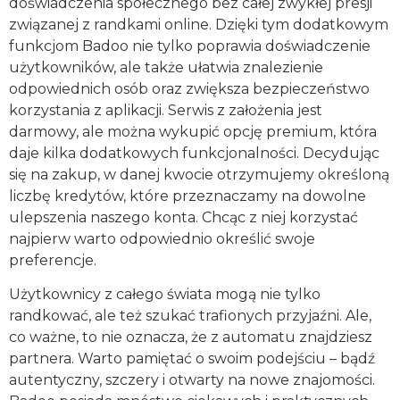
doświadczenia społecznego bez całej zwykłej presji
związanej z randkami online. Dzięki tym dodatkowym
funkcjom Badoo nie tylko poprawia doświadczenie
użytkowników, ale także ułatwia znalezienie
odpowiednich osób oraz zwiększa bezpieczeństwo
korzystania z aplikacji. Serwis z założenia jest
darmowy, ale można wykupić opcję premium, która
daje kilka dodatkowych funkcjonalności. Decydując
się na zakup, w danej kwocie otrzymujemy określoną
liczbę kredytów, które przeznaczamy na dowolne
ulepszenia naszego konta. Chcąc z niej korzystać
najpierw warto odpowiednio określić swoje
preferencje.
Użytkownicy z całego świata mogą nie tylko
randkować, ale też szukać trafionych przyjaźni. Ale,
co ważne, to nie oznacza, że z automatu znajdziesz
partnera. Warto pamiętać o swoim podejściu – bądź
autentyczny, szczery i otwarty na nowe znajomości.