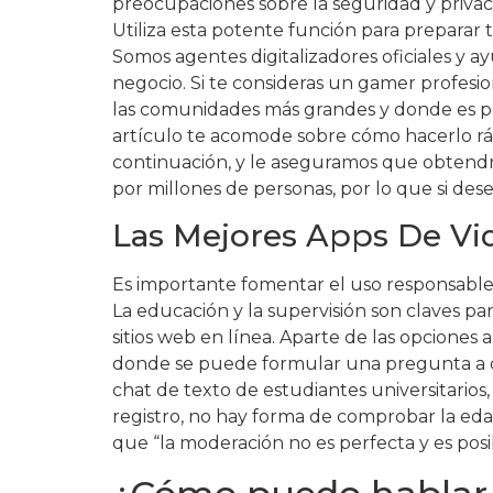
preocupaciones sobre la seguridad y privaci
Utiliza esta potente función para preparar 
Somos agentes digitalizadores oficiales y ay
negocio. Si te consideras un gamer profesi
las comunidades más grandes y donde es p
artículo te acomode sobre cómo hacerlo rá
continuación, y le aseguramos que obtendrá
por millones de personas, por lo que si dese
Las Mejores Apps De Vi
Es importante fomentar el uso responsable 
La educación y la supervisión son claves pa
sitios web en línea. Aparte de las opciones
donde se puede formular una pregunta a do
chat de texto de estudiantes universitarios
registro, no hay forma de comprobar la eda
que “la moderación no es perfecta y es p