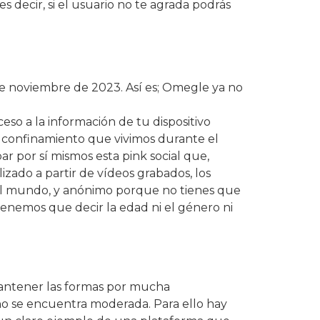
s decir, si el usuario no te agrada podrás
sde noviembre de 2023. Así es; Omegle ya no
so a la información de tu dispositivo
el confinamiento que vivimos durante el
r por sí mismos esta pink social que,
zado a partir de vídeos grabados, los
 el mundo, y anónimo porque no tienes que
tenemos que decir la edad ni el género ni
mantener las formas por mucha
 no se encuentra moderada. Para ello hay