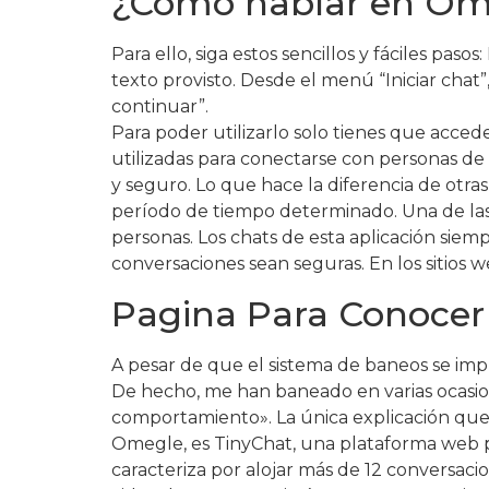
¿Cómo hablar en Om
Para ello, siga estos sencillos y fáciles pa
texto provisto. Desde el menú “Iniciar chat”,
continuar”.
Para poder utilizarlo solo tienes que accede
utilizadas para conectarse con personas de
y seguro. Lo que hace la diferencia de otr
período de tiempo determinado. Una de las 
personas. Los chats de esta aplicación sie
conversaciones sean seguras. En los sitios w
Pagina Para Conocer
A pesar de que el sistema de baneos se imp
De hecho, me han baneado en varias ocasio
comportamiento». La única explicación que
Omegle, es TinyChat, una plataforma web p
caracteriza por alojar más de 12 conversaci