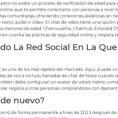
pero no existe un proceso de verificación de edad para 
online que te permite conectarte con personas a nivel mu
utas comunitarias, ofreciendo conexiones aleatorias sin n
exto, audio o vídeo. El chat de video tiene una opción
os menores de edad. Chatroulette, ChatHub, Emerald Ch
en cuenta las prácticas de seguridad online y respeta la
o La Red Social En La Que 
t es uno de los más rápidos del mercado. Aquí, puede c
das de voz e incluso llamadas de chat de fiesta cuando q
también debe configurar un avatar de usted mismo como 
iar regalos a otras personas comprándolos con diamant
de nuevo?
cerró de forma permanente a fines de 2023 después de 