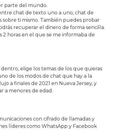
er parte del mundo.
entre chat de texto uno a uno, chat de
es sobre ti mismo. También puedes probar
podrás recuperar el dinero de forma sencilla.
nas 2 horas en el que se me informaba de
dentro, elige los temas de los que quieras
uno de los modos de chat que hay a la
ujo a finales de 2021 en Nueva Jersey, y
ar a menores de edad.
municaciones con cifrado de llamadas y
iones líderes como WhatsApp y Facebook