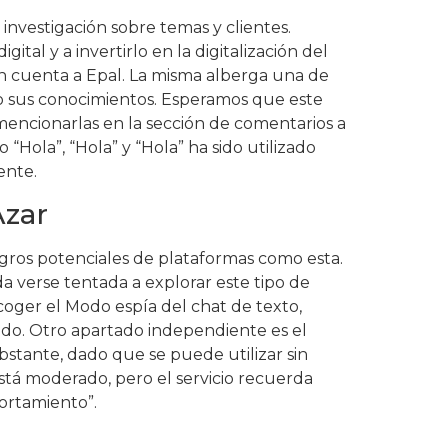
investigación sobre temas y clientes.
tal y a invertirlo en la digitalización del
en cuenta a Epal. La misma alberga una de
o sus conocimientos. Esperamos que este
encionarlas en la sección de comentarios a
ola”, “Hola” y “Hola” ha sido utilizado
ente.
Azar
igros potenciales de plataformas como esta.
a verse tentada a explorar este tipo de
coger el Modo espía del chat de texto,
do. Otro apartado independiente es el
bstante, dado que se puede utilizar sin
stá moderado, pero el servicio recuerda
ortamiento”.