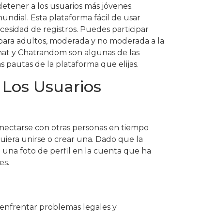
detener a los usuarios más jóvenes.
ndial. Esta plataforma fácil de usar
ecesidad de registros. Puedes participar
 para adultos, moderada y no moderada a la
at y Chatrandom son algunas de las
s pautas de la plataforma que elijas.
Los Usuarios
onectarse con otras personas en tiempo
uiera unirse o crear una. Dado que la
una foto de perfil en la cuenta que ha
es.
enfrentar problemas legales y