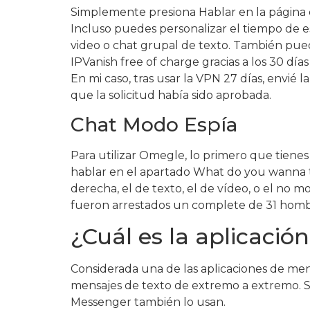
Simplemente presiona Hablar en la página 
Incluso puedes personalizar el tiempo de e
video o chat grupal de texto. También pued
IPVanish free of charge gracias a los 30 días
En mi caso, tras usar la VPN 27 días, envié 
que la solicitud había sido aprobada.
Chat Modo Espía
Para utilizar Omegle, lo primero que tiene
hablar en el apartado What do you wanna t
derecha, el de texto, el de vídeo, o el no 
fueron arrestados un complete de 31 homb
¿Cuál es la aplicaci
Considerada una de las aplicaciones de men
mensajes de texto de extremo a extremo. S
Messenger también lo usan.