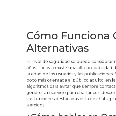
Cómo Funciona O
Alternativas
El nivel de seguridad se puede considerar mo
años. Todavía existe una alta probabilida
la edad de los usuarios y las publicaciones.
poco más orientada al público adulto, en la
algoritmos para evitar que siempre contacte
género. Un servicio para charlar con desco
sus funciones destacadas es la de chats gru
a amigos.