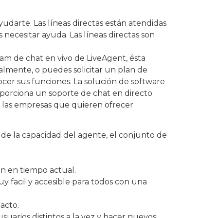
udarte. Las líneas directas están atendidas
necesitar ayuda. Las líneas directas son
am de chat en vivo de LiveAgent, ésta
ualmente, o puedes solicitar un plan de
cer sus funciones. La solución de software
roporciona un soporte de chat en directo
ra las empresas que quieren ofrecer
 de la capacidad del agente, el conjunto de
ón en tiempo actual.
uy facil y accesible para todos con una
acto.
uarios distintos a la vez y hacer nuevos