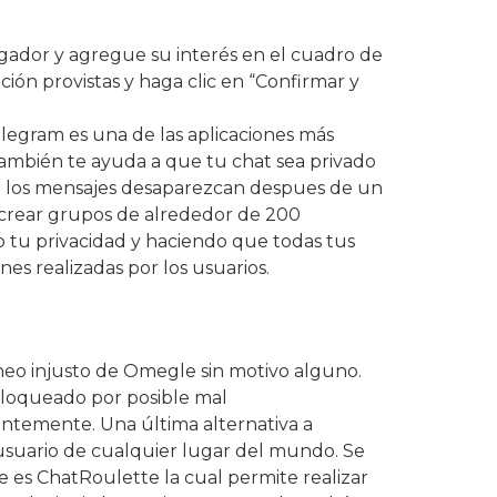
avegador y agregue su interés en el cuadro de
ación provistas y haga clic en “Confirmar y
Telegram es una de las aplicaciones más
también te ayuda a que tu chat sea privado
que los mensajes desaparezcan despues de un
a crear grupos de alrededor de 200
o tu privacidad y haciendo que todas tus
nes realizadas por los usuarios.
aneo injusto de Omegle sin motivo alguno.
bloqueado por posible mal
antemente. Una última alternativa a
usuario de cualquier lugar del mundo. Se
e es ChatRoulette la cual permite realizar