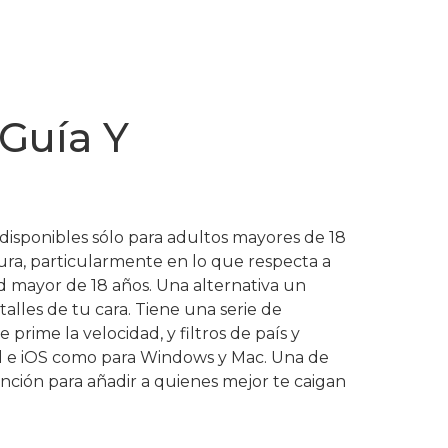
Guía Y
n disponibles sólo para adultos mayores de 18
ura, particularmente en lo que respecta a
dad mayor de 18 años. Una alternativa un
alles de tu cara. Tiene una serie de
prime la velocidad, y filtros de país y
oid e iOS como para Windows y Mac. Una de
unción para añadir a quienes mejor te caigan