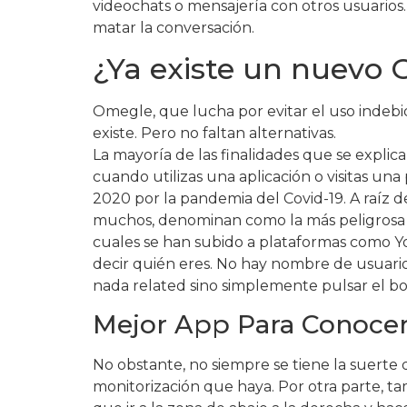
videochats o mensajería con otros usuarios. 
matar la conversación.
¿Ya existe un nuevo
Omegle, que lucha por evitar el uso indebid
existe. Pero no faltan alternativas.
La mayoría de las finalidades que se expli
cuando utilizas una aplicación o visitas un
2020 por la pandemia del Covid-19. A raíz d
muchos, denominan como la más peligrosa de 
cuales se han subido a plataformas como Y
decir quién eres. No hay nombre de usuario
nada related sino simplemente pulsar el b
Mejor App Para Conocer
No obstante, no siempre se tiene la suert
monitorización que haya. Por otra parte, t