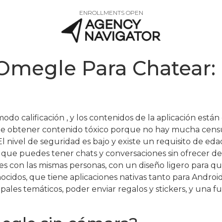
ENROLLMENTS OPEN
megle Para Chatear: 
do calificación , y los contenidos de la aplicación está
d de obtener contenido tóxico porque no hay mucha cens
 El nivel de seguridad es bajo y existe un requisito de e
 que puedes tener chats y conversaciones sin ofrecer det
s con las mismas personas, con un diseño ligero para que 
nocidos, que tiene aplicaciones nativas tanto para Andr
pales temáticos, poder enviar regalos y stickers, y una f