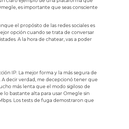
s un claro ejemplo de una plataforma que
 Omegle, es importante que seas consciente
nque el propósito de las redes sociales es
ejor opción cuando se trata de conversar
stades. A la hora de chatear, vas a poder
ción IP. La mejor forma y la más segura de
te. A decir verdad, me decepcionó tener que
ucho más lenta que el modo sigiloso de
e lo bastante alta para usar Omegle sin
8 Mbps. Los tests de fuga demostraron que