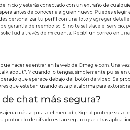
de inicio y estarás conectado con un extraño de cualqui
spera antes de conocer a alguien nuevo. Puedes elegir 
es personalizar tu perfil con una foto y agregar detall
 de garantía de reembolso. Si no te satisface el servicio, 
la solicitud a través de mi cuenta. Recibí un correo en u
s que hacer es entrar en la web de Omegle.com. Una vez 
alk about?. Y cuando lo tengas, simplemente pulsa en 
moderado que aparece debajo del botón de vídeo. Se prod
res que estaban usando esta plataforma para extorsion
ón de chat más segura?
sajería más seguras del mercado, Signal protege sus co
u protocolo de cifrado es tan seguro que otras aplicac