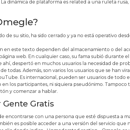
La dinámica de plataforma es related a una ruleta rusa, e
 Omegle?
o de su sitio, ha sido cerrado y ya no está operativo de
can en este texto dependen del almacenamiento o del acce
a página web. En cualquier caso, su fama subió durante 
e ahí, despertó en muchos usuarios la necesidad de proba
todas. Además, son varios los usuarios que se han virali
ouTube. Es internacional, pueden ser usuarios de todo
 en los participantes, ni siquiera pseudónimo. Tampoco 
otón y comenzar a hablar.
 Gente Gratis
e de encontrarse con una persona que esté dispuesta a 
ambién es posible acceder a una versión del servicio que