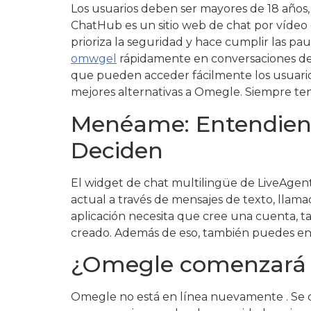
Los usuarios deben ser mayores de 18 años, 
ChatHub es un sitio web de chat por vídeo 
prioriza la seguridad y hace cumplir las pa
omwgel
rápidamente en conversaciones de t
que pueden acceder fácilmente los usuari
mejores alternativas a Omegle. Siempre ten 
Menéame: Entendiend
Deciden
El widget de chat multilingüe de LiveAgen
actual a través de mensajes de texto, llama
aplicación necesita que cree una cuenta, 
creado. Además de eso, también puedes env
¿Omegle comenzará 
Omegle no está en línea nuevamente . Se 