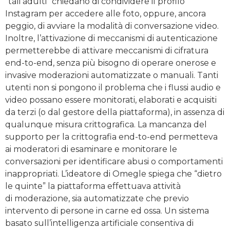
“tali adulti” chiedano di condividere il profilo
Instagram per accedere alle foto, oppure, ancora
peggio, di avviare la modalità di conversazione video.
Inoltre, l’attivazione di meccanismi di autenticazione
permetterebbe di attivare meccanismi di cifratura
end-to-end, senza più bisogno di operare onerose e
invasive moderazioni automatizzate o manuali. Tanti
utenti non si pongono il problema che i flussi audio e
video possano essere monitorati, elaborati e acquisiti
da terzi (o dal gestore della piattaforma), in assenza di
qualunque misura crittografica. La mancanza del
supporto per la crittografia end-to-end permetteva
ai moderatori di esaminare e monitorare le
conversazioni per identificare abusi o comportamenti
inappropriati. L’ideatore di Omegle spiega che “dietro
le quinte” la piattaforma effettuava attività
di moderazione, sia automatizzate che previo
intervento di persone in carne ed ossa. Un sistema
basato sull’intelligenza artificiale consentiva di