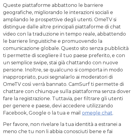
Queste piattaforme abbattono le barriere
geografiche, migliorando le interazioni sociali e
ampliando le prospettive degli utenti. OmeTV si
distingue dalle altre principali piattaforme di chat
video con la traduzione in tempo reale, abbattendo
le barriere linguistiche e promuovendo la
comunicazione globale. Questo sito senza pubblicità
ti permette di scegliere il tuo paese preferito, e con
un semplice swipe, stai già chattando con nuove
persone. Inoltre, se qualcuno si comporta in modo
inappropriato, puoi segnalarlo ai moderatori di
OmeTV così verrà bannato. CamSurf ti permette di
chattare con chiunque sulla piattaforma senza dover
fare la registrazione. Tuttavia, per filtrare gli utenti
per genere e paese, devi accedere utilizzando
Facebook, Google o la tua e mail
omegle chat
.
Per favore, non rivelare la tua identità a estranei a
meno che tu non li abbia conosciuti bene e fai