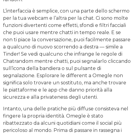
L’interfaccia è semplice, con una parte dello schermo
per la tua webcam e l’altra per la chat. Ci sono molte
funzioni divertenti come effetti, sfondi e filtri facciali
che puoi usare mentre chatti in tempo reale. E se
non ti piace la conversazione, puoi facilmente passare
a qualcuno di nuovo scorrendo a destra — simile a
Tinder! Se vedi qualcuno che infrange le regole di
Chatrandom mentre chatti, puoi segnalarlo cliccando
sull’icona della bandiera o sul pulsante di
segnalazione. Esplorare le different a Omegle non
significa solo trovare un sostituto, ma anche trovare
le piattaforme e le app che danno priorità alla
sicurezza e alla privateness degli utenti.
Intanto, una delle pratiche più diffuse consisteva nel
fingere la propria identità. Omegle è stato
ribattezzato da alcuni quotidiani come il social più
pericoloso al mondo. Prima di passare in rassegna i