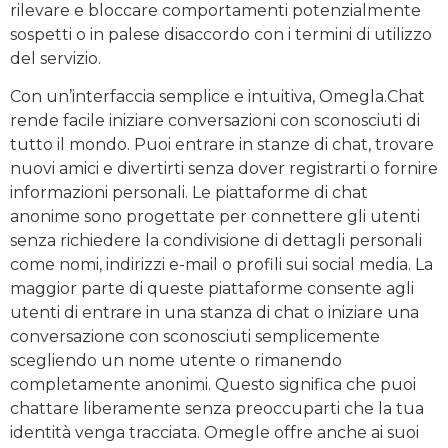
rilevare e bloccare comportamenti potenzialmente
sospetti o in palese disaccordo con i termini di utilizzo
del servizio.
Con un’interfaccia semplice e intuitiva, Omegla.Chat
rende facile iniziare conversazioni con sconosciuti di
tutto il mondo. Puoi entrare in stanze di chat, trovare
nuovi amici e divertirti senza dover registrarti o fornire
informazioni personali. Le piattaforme di chat
anonime sono progettate per connettere gli utenti
senza richiedere la condivisione di dettagli personali
come nomi, indirizzi e-mail o profili sui social media. La
maggior parte di queste piattaforme consente agli
utenti di entrare in una stanza di chat o iniziare una
conversazione con sconosciuti semplicemente
scegliendo un nome utente o rimanendo
completamente anonimi. Questo significa che puoi
chattare liberamente senza preoccuparti che la tua
identità venga tracciata. Omegle offre anche ai suoi