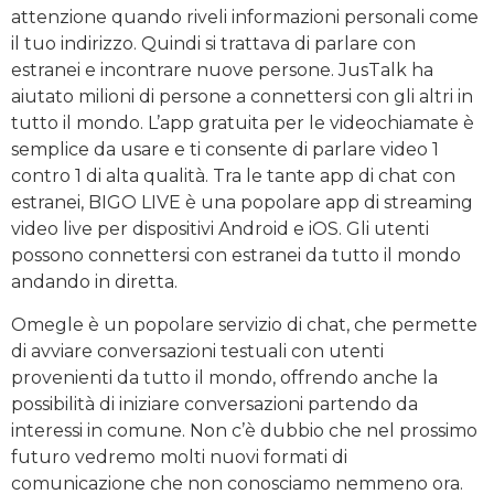
attenzione quando riveli informazioni personali come
il tuo indirizzo. Quindi si trattava di parlare con
estranei e incontrare nuove persone. JusTalk ha
aiutato milioni di persone a connettersi con gli altri in
tutto il mondo. L’app gratuita per le videochiamate è
semplice da usare e ti consente di parlare video 1
contro 1 di alta qualità. Tra le tante app di chat con
estranei, BIGO LIVE è una popolare app di streaming
video live per dispositivi Android e iOS. Gli utenti
possono connettersi con estranei da tutto il mondo
andando in diretta.
Omegle è un popolare servizio di chat, che permette
di avviare conversazioni testuali con utenti
provenienti da tutto il mondo, offrendo anche la
possibilità di iniziare conversazioni partendo da
interessi in comune. Non c’è dubbio che nel prossimo
futuro vedremo molti nuovi formati di
comunicazione che non conosciamo nemmeno ora.