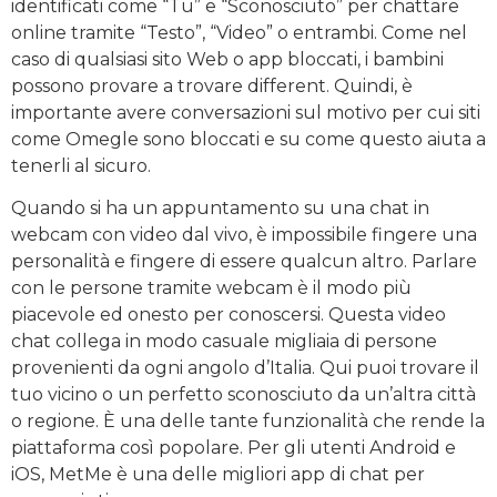
identificati come “Tu” e “Sconosciuto” per chattare
online tramite “Testo”, “Video” o entrambi. Come nel
caso di qualsiasi sito Web o app bloccati, i bambini
possono provare a trovare different. Quindi, è
importante avere conversazioni sul motivo per cui siti
come Omegle sono bloccati e su come questo aiuta a
tenerli al sicuro.
Quando si ha un appuntamento su una chat in
webcam con video dal vivo, è impossibile fingere una
personalità e fingere di essere qualcun altro. Parlare
con le persone tramite webcam è il modo più
piacevole ed onesto per conoscersi. Questa video
chat collega in modo casuale migliaia di persone
provenienti da ogni angolo d’Italia. Qui puoi trovare il
tuo vicino o un perfetto sconosciuto da un’altra città
o regione. È una delle tante funzionalità che rende la
piattaforma così popolare. Per gli utenti Android e
iOS, MetMe è una delle migliori app di chat per