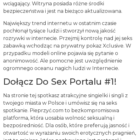
wciągający. Witryna posiada różne środki
bezpieczeństwa i jest na bieżąco aktualizowana.
Największy trend internetu w ostatnim czasie
pochłonął tysiące ludzi i stworzył nową jakość
rozrywki w internecie. Przejmij kontrolę nad jej seks
zabawką wchodząc na prywatny pokaz Xclusive. W
przypadku modeli online pojawia się pytanie o
anonimowość. Ale pomocne jest uwzględnienie
ogromnego oceanu nagich ludzi w Internecie.
Dołącz Do Sex Portalu #1!
Na stronie tej spotkasz atrakcyjne singielki i singli z
twojego miasta w Polsce i umówisz się na seks
spotkanie. Pieprzyć.com to bezkompromisowa
platforma, która uosabia wolność seksualną i
bezpośredniość. Dla osób, które preferują jasność i
otwartość w wyrażaniu swoich erotycznych pragnień,