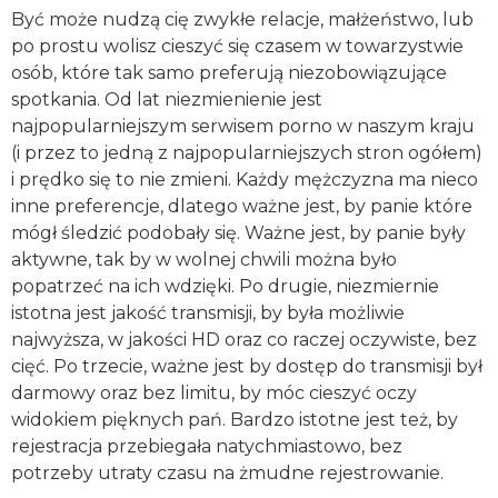
Być może nudzą cię zwykłe relacje, małżeństwo, lub
po prostu wolisz cieszyć się czasem w towarzystwie
osób, które tak samo preferują niezobowiązujące
spotkania. Od lat niezmienienie jest
najpopularniejszym serwisem porno w naszym kraju
(i przez to jedną z najpopularniejszych stron ogółem)
i prędko się to nie zmieni. Każdy mężczyzna ma nieco
inne preferencje, dlatego ważne jest, by panie które
mógł śledzić podobały się. Ważne jest, by panie były
aktywne, tak by w wolnej chwili można było
popatrzeć na ich wdzięki. Po drugie, niezmiernie
istotna jest jakość transmisji, by była możliwie
najwyższa, w jakości HD oraz co raczej oczywiste, bez
cięć. Po trzecie, ważne jest by dostęp do transmisji był
darmowy oraz bez limitu, by móc cieszyć oczy
widokiem pięknych pań. Bardzo istotne jest też, by
rejestracja przebiegała natychmiastowo, bez
potrzeby utraty czasu na żmudne rejestrowanie.