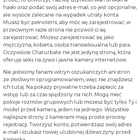
hasło oraz podać swój adres e-mail, co jest opcjonalne,
ale wysoce zalecane na wypadek utraty konta.
Musisz być pełnoletni, aby móc się zarejestrować; w
przeciwnym razie strona nie pozwoli ci się
zarejestrować. Możesz zarejestrować się jako
mężczyzna, kobieta, osoba transseksualna lub para.
Oczywiście Chaturbate nie jest jedyną stroną, która
oferuje seks na żywo i jawne kamery internetowe.
Nie jesteśmy fanami witryn oszukańczych ani stron
ze złośliwym oprogramowaniem, więc nie znajdziesz
ich tutaj. Na pokazy prywatne trzeba zapłacić za
wstęp lub za czas spędzony na nich. Mogą mieć
pokoje rozmów grupowych lub możesz być tylko Ty i
model przed kamerą, jeden na jednego. Wszystkie
najlepsze strony z kamerami mają proste procesy
rejestracji. Tworzysz konto, potwierdzasz swój adres
e-mail i szukasz nowej ulubionej dziewczyny przed
kamerką.