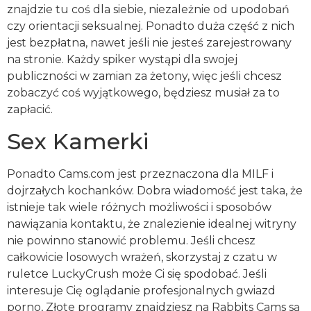
znajdzie tu coś dla siebie, niezależnie od upodobań
czy orientacji seksualnej. Ponadto duża część z nich
jest bezpłatna, nawet jeśli nie jesteś zarejestrowany
na stronie. Każdy spiker wystąpi dla swojej
publiczności w zamian za żetony, więc jeśli chcesz
zobaczyć coś wyjątkowego, będziesz musiał za to
zapłacić.
Sex Kamerki
Ponadto Cams.com jest przeznaczona dla MILF i
dojrzałych kochanków. Dobra wiadomość jest taka, że
istnieje tak wiele różnych możliwości i sposobów
nawiązania kontaktu, że znalezienie idealnej witryny
nie powinno stanowić problemu. Jeśli chcesz
całkowicie losowych wrażeń, skorzystaj z czatu w
ruletce LuckyCrush może Ci się spodobać. Jeśli
interesuje Cię oglądanie profesjonalnych gwiazd
porno, Złote programy znajdziesz na Rabbits Cams są