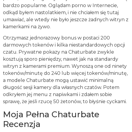
bardzo popularne. Oglądam porno w Internecie,
odkąd byłem nastolatkiem, i nie chciałem się tutaj
umawiać, ale wtedy nie było jeszcze żadnych witryn z
kamerkami na żywo.
Otrzymasz jednorazowy bonus w postaci 200
darmowych tokenów i kilka niestandardowych opcji
czatu. Prywatne pokazy na Chaturbate zwykle
kosztują sporo pieniędzy, nawet jak na standardy
witryn z kamerami premium. Wynoszą one od ninety
tokenów/minutę do 240 lub więcej tokenów/minutę,
a modele Chaturbate mogą ustawić minimalną
długość sesji kamery dla własnych czatów. Potem
odkryłem jej menu z napiwkami i zdałem sobie
sprawę, że jeśli rzucę 50 żetonów, to błyśnie cyckami.
Moja Pełna Chaturbate
Recenzja