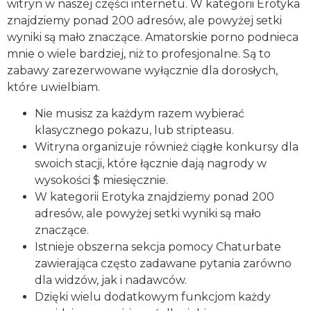
witryn w naszej części internetu. W kategorii Erotyka
znajdziemy ponad 200 adresów, ale powyżej setki
wyniki są mało znaczące. Amatorskie porno podnieca
mnie o wiele bardziej, niż to profesjonalne. Są to
zabawy zarezerwowane wyłącznie dla dorosłych,
które uwielbiam.
Nie musisz za każdym razem wybierać
klasycznego pokazu, lub stripteasu.
Witryna organizuje również ciągłe konkursy dla
swoich stacji, które łącznie dają nagrody w
wysokości $ miesięcznie.
W kategorii Erotyka znajdziemy ponad 200
adresów, ale powyżej setki wyniki są mało
znaczące.
Istnieje obszerna sekcja pomocy Chaturbate
zawierająca często zadawane pytania zarówno
dla widzów, jak i nadawców.
Dzięki wielu dodatkowym funkcjom każdy