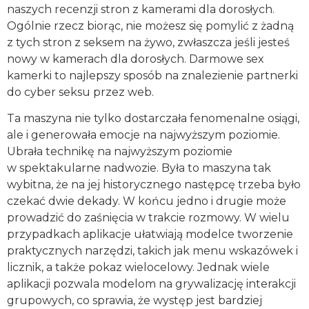
naszych recenzji stron z kamerami dla dorosłych.
Ogólnie rzecz biorąc, nie możesz się pomylić z żadną
z tych stron z seksem na żywo, zwłaszcza jeśli jesteś
nowy w kamerach dla dorosłych. Darmowe sex
kamerki to najlepszy sposób na znalezienie partnerki
do cyber seksu przez web.
Ta maszyna nie tylko dostarczała fenomenalne osiągi,
ale i generowała emocje na najwyższym poziomie.
Ubrała technikę na najwyższym poziomie
w spektakularne nadwozie. Była to maszyna tak
wybitna, że na jej historycznego następcę trzeba było
czekać dwie dekady. W końcu jedno i drugie może
prowadzić do zaśnięcia w trakcie rozmowy. W wielu
przypadkach aplikacje ułatwiają modelce tworzenie
praktycznych narzędzi, takich jak menu wskazówek i
licznik, a także pokaz wielocelowy. Jednak wiele
aplikacji pozwala modelom na grywalizację interakcji
grupowych, co sprawia, że występ jest bardziej