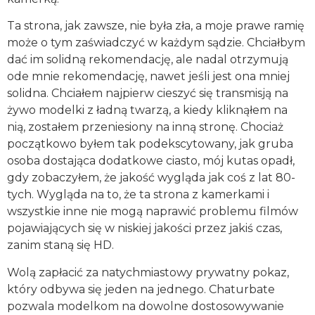
Ta strona, jak zawsze, nie była zła, a moje prawe ramię
może o tym zaświadczyć w każdym sądzie. Chciałbym
dać im solidną rekomendację, ale nadal otrzymują
ode mnie rekomendację, nawet jeśli jest ona mniej
solidna. Chciałem najpierw cieszyć się transmisją na
żywo modelki z ładną twarzą, a kiedy kliknąłem na
nią, zostałem przeniesiony na inną stronę. Chociaż
początkowo byłem tak podekscytowany, jak gruba
osoba dostająca dodatkowe ciasto, mój kutas opadł,
gdy zobaczyłem, że jakość wygląda jak coś z lat 80-
tych. Wygląda na to, że ta strona z kamerkami i
wszystkie inne nie mogą naprawić problemu filmów
pojawiających się w niskiej jakości przez jakiś czas,
zanim staną się HD.
Wolą zapłacić za natychmiastowy prywatny pokaz,
który odbywa się jeden na jednego. Chaturbate
pozwala modelkom na dowolne dostosowywanie