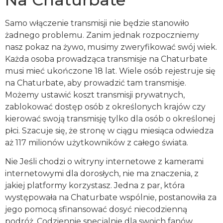
Samo włączenie transmisji nie będzie stanowiło
żadnego problemu. Zanim jednak rozpoczniemy
nasz pokaz na żywo, musimy zweryfikować swój wiek.
Każda osoba prowadząca transmisje na Chaturbate
musi mieć ukończone 18 lat. Wiele osób rejestruje się
na Chaturbate, aby prowadzić tam transmisje.
Możemy ustawić koszt transmisji prywatnych,
zablokować dostęp osób z określonych krajów czy
kierować swoją transmisję tylko dla osób o określonej
płci. Szacuje się, że stronę w ciągu miesiąca odwiedza
aż 117 milionów użytkowników z całego świata.
Nie Jeśli chodzi o witryny internetowe z kamerami
internetowymi dla dorosłych, nie ma znaczenia, z
jakiej platformy korzystasz. Jedna z par, która
występowała na Chaturbate wspólnie, postanowiła za
jego pomocą sfinansować dosyć niecodzienną
podróż. Codziennie specjalnie dla swoich fanów