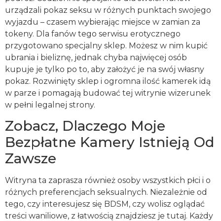
urządzali pokaz seksu w różnych punktach swojego
wyjazdu – czasem wybierając miejsce w zamian za
tokeny. Dla fanów tego serwisu erotycznego
przygotowano specjalny sklep. Możesz w nim kupić
ubrania i bieliznę, jednak chyba najwięcej osób
kupuje je tylko po to, aby założyć je na swój własny
pokaz. Rozwinięty sklep i ogromna ilość kamerek idą
w parze i pomagają budować tej witrynie wizerunek
w pełni legalnej strony.
Zobacz, Dlaczego Moje
Bezpłatne Kamery Istnieją Od
Zawsze
Witryna ta zaprasza również osoby wszystkich płci i o
różnych preferencjach seksualnych. Niezależnie od
tego, czy interesujesz się BDSM, czy wolisz oglądać
treści waniliowe, z łatwością znajdziesz je tutaj. Każdy