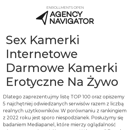
ENROLLMENTS OPEN
Sex Kamerki
Internetowe
Darmowe Kamerki
Erotyczne Na Żywo
Dlatego zaprezentujmy listę TOP 100 oraz opiszemy
5 najchętniej odwiedzanych serwisów razem z liczbą
realnych użytkowników. W porównaniu z rankingiem
z 2022 roku jest sporo niespodzianek. Posłużymy się
badaniem Mediapanel, które mierzy oglądalność