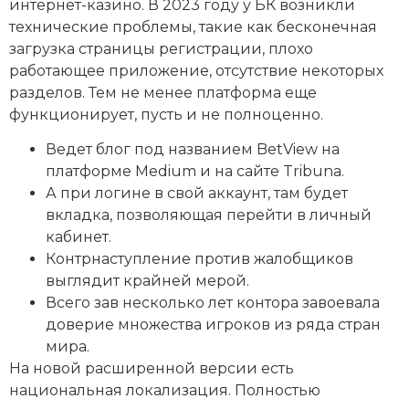
интернет-казино. В 2023 году у БК возникли
технические проблемы, такие как бесконечная
загрузка страницы регистрации, плохо
работающее приложение, отсутствие некоторых
разделов. Тем не менее платформа еще
функционирует, пусть и не полноценно.
Ведет блог под названием BetView на
платформе Medium и на сайте Tribuna.
А при логине в свой аккаунт, там будет
вкладка, позволяющая перейти в личный
кабинет.
Контрнаступление против жалобщиков
выглядит крайней мерой.
Всего зав несколько лет контора завоевала
доверие множества игроков из ряда стран
мира.
На новой расширенной версии есть
национальная локализация. Полностью