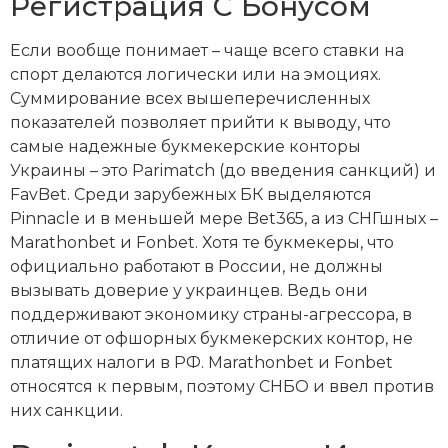
Регистрация С Бонусом
Если вообще понимает – чаще всего ставки на
спорт делаются логически или на эмоциях.
Суммирование всех вышеперечисленных
показателей позволяет прийти к выводу, что
самые надежные букмекерские конторы
Украины – это Parimatch (до введения санкций) и
FavBet. Среди зарубежных БК выделяются
Pinnacle и в меньшей мере Bet365, а из СНГшных –
Marathonbet и Fonbet. Хотя те букмекеры, что
официально работают в России, не должны
вызывать доверие у украинцев. Ведь они
поддерживают экономику страны-агрессора, в
отличие от офшорных букмекерских контор, не
платящих налоги в РФ. Marathonbet и Fonbet
относятся к первым, поэтому СНБО и ввел против
них санкции.