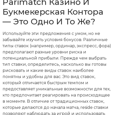
Parimatch Казино И
Букмекерская Контора
— Это Одно И То Же?
Используйте эти предложения с умом, но не
забывайте изучить условия бонусов. Различные
типы ставок (например, ординар, экспресс, фора)
предполагают разные уровни риска и
потенциальной прибыли. Прежде чем выбрать
тип ставки, определитесь, насколько вы готовы
рисковать и какие виды ставок наиболее
понятны и удобны для вас. Это вид ставок,
который отличается быстрым темпом и
предоставляет уникальные возможности для тех,
кто предпочитает реагировать на происходящее
в моменте. В отличие от традиционных ставок,
которые делаются до начала матча, reside ставки
позволяют наблюдать за игрой и использовать