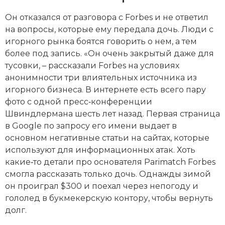
Он отказался от разговора с Forbes и не ответил
на вопросы, которые ему передала дочь. Люди с
игорного рынка боятся говорить о нем, а тем
более под запись. «Он очень закрытый даже для
тусовки, – рассказали Forbes на условиях
анонимности три влиятельных источника из
игорного бизнеса. В интернете есть всего пару
фото с одной пресс‑конференции
Швиндлермана шесть лет назад. Первая страница
в Google по запросу его имени выдает в
основном негативные статьи на сайтах, которые
используют для информационных атак. Хоть
какие‑то детали про основателя Parimatch Forbes
смогла рассказать только дочь. Однажды зимой
он проиграл $300 и поехал через непогоду и
гололед в букмекерскую контору, чтобы вернуть
долг.