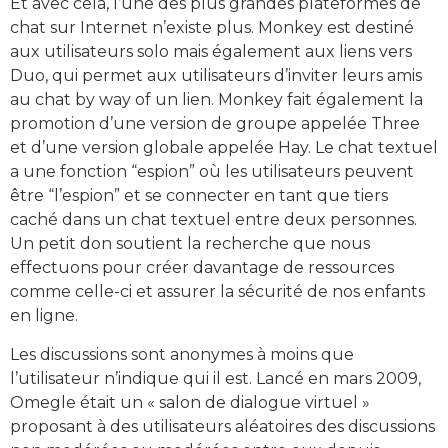
Et avec cela, l’une des plus grandes plateformes de
chat sur Internet n’existe plus. Monkey est destiné
aux utilisateurs solo mais également aux liens vers
Duo, qui permet aux utilisateurs d’inviter leurs amis
au chat by way of un lien. Monkey fait également la
promotion d’une version de groupe appelée Three
et d’une version globale appelée Hay. Le chat textuel
a une fonction “espion” où les utilisateurs peuvent
être “l’espion” et se connecter en tant que tiers
caché dans un chat textuel entre deux personnes.
Un petit don soutient la recherche que nous
effectuons pour créer davantage de ressources
comme celle-ci et assurer la sécurité de nos enfants
en ligne.
Les discussions sont anonymes à moins que
l’utilisateur n’indique qui il est. Lancé en mars 2009,
Omegle était un « salon de dialogue virtuel »
proposant à des utilisateurs aléatoires des discussions