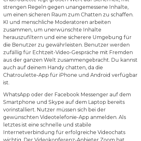
strengen Regeln gegen unangemessene Inhalte,
um einen sicheren Raum zum Chatten zu schaffen.
KI und menschliche Moderatoren arbeiten
zusammen, um unerwünschte Inhalte
herauszufiltern und eine sicherere Umgebung für
die Benutzer zu gewährleisten. Benutzer werden
zufällig für Echtzeit-Video-Gespräche mit Fremden
aus der ganzen Welt zusammengebracht. Du kannst
auch auf deinem Handy chatten, da die
Chatroulette-App für iPhone und Android verfügbar
ist.
WhatsApp oder der Facebook Messenger auf dem
Smartphone und Skype auf dem Laptop bereits
vorinstalliert. Nutzer müssen sich bei der
gewünschten Videotelefonie-App anmelden. Als
letztes ist eine schnelle und stabile
Internetverbindung für erfolgreiche Videochats
wichtig. Der Videokonferenz-Anbieter Zoom hat