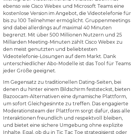
ebenso wie Cisco Webex und Microsoft Teams eine
kostenlose Version im Angebot, die Videotelefonie für
bis zu 100 Teilnehmer ermöglicht. Gruppenmeetings
sind dabei allerdings auf maximal 40 Minuten
begrenzt. Mit über 500 Millionen Nutzern und 25
Milliarden Meeting-Minuten zählt Cisco Webex zu
den meist genutzten und beliebtesten
Videotelefonie-Lösungen auf dem Markt. Dank
unterschiedlicher Abo-Modelle ist das Tool für Teams
jeder Größe geeignet.
Im Gegensatz zu traditionellen Dating-Seiten, bei
denen du hinter einem Bildschirm feststeckst, bieten
Bazoocam-Alternativen eine dynamische Plattform,
um sofort Gleichgesinnte zu treffen. Das engagierte
Moderationsteam der Plattform sorgt dafür, dass alle
Interaktionen freundlich und respektvoll bleiben,
und bietet eine sichere Umgebung ohne explizite
Inhalte. Egal, ob du in Tic Tac Toe strategisierst oder