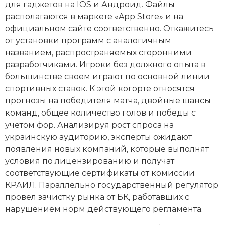
для гаджетов на IOS и Андроид. Файлы
располагаются в маркете «App Store» и на
официальном сайте соответственно. Откажитесь
от установки программ с аналогичным
названием, распространяемых сторонними
разработчиками. Игроки без должного опыта в
большинстве своем играют по основной линии
спортивных ставок. К этой когорте относятся
прогнозы на победителя матча, двойные шансы
команд, общее количество голов и победы с
учетом фор. Анализируя рост спроса на
украинскую аудиторию, эксперты ожидают
появления новых компаний, которые выполнят
условия по лицензированию и получат
соответствующие сертификаты от комиссии
КРАИЛ. Параллельно государственный регулятор
провел зачистку рынка от БК, работавших с
нарушением норм действующего регламента.