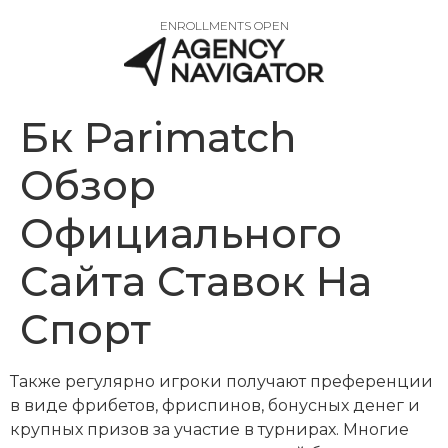
ENROLLMENTS OPEN
Бк Parimatch
Обзор
Официального
Сайта Ставок На
Спорт
Также регулярно игроки получают преференции
в виде фрибетов, фриспинов, бонусных денег и
крупных призов за участие в турнирах. Многие