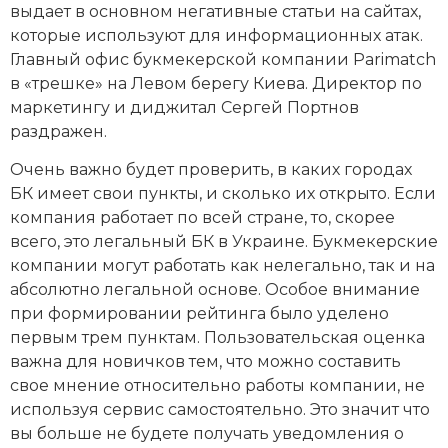
выдает в основном негативные статьи на сайтах,
которые используют для информационных атак.
Главный офис букмекерской компании Parimatch
в «трешке» на Левом берегу Киева. Директор по
маркетингу и диджитал Сергей Портнов
раздражен.
Очень важно будет проверить, в каких городах
БК имеет свои пункты, и сколько их открыто. Если
компания работает по всей стране, то, скорее
всего, это легальный БК в Украине. Букмекерские
компании могут работать как нелегально, так и на
абсолютно легальной основе. Особое внимание
при формировании рейтинга было уделено
первым трем пунктам. Пользовательская оценка
важна для новичков тем, что можно составить
свое мнение относительно работы компании, не
используя сервис самостоятельно. Это значит что
вы больше не будете получать уведомления о