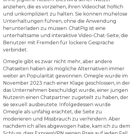
anziehen, die es vorziehen, ihren Videochat höflich
und unkompliziert zu halten. Sie können mühelose
Unterhaltungen führen, ohne die Anwendung
herunterladen zu müssen. ChatPig ist eine
unterhaltsame und interaktive Video-Chat-Seite, die
Benutzer mit Fremden für lockere Gespräche
verbindet.
Omegle gibt es zwar nicht mehr, aber andere
Chatseiten haben als mögliche Alternativen immer
weiter an Popularität gewonnen. Omegle wurde im
November 2023 nach einer Klage geschlossen, in der
das Unternehmen beschuldigt wurde, einer jungen
Nutzerin einen Chatpartner zugeteilt zu haben, der
sie sexuell ausbeutete. Infolgedessen wurde
Omegle als unfähig erachtet, die Seite zu
moderieren und Missbrauch zu verhindern. Aber
nachdem ich alles abgewogen habe, kam ich zu dem
Schluss, dass ExpressVPN seinen Preis auf jeden Fall