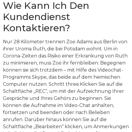
Wie Kann Ich Den
Kundendienst
Kontaktieren?
Nur 28 Kilo­meter trennen Zoė Adams aus Berlin von
ihrer Uroma Ruth, die bei Potsdam wohnt. Um in
Corona-Zeiten das Risiko einer Erkrankung von Ruth
zu minimieren, muss Zoė ihr fern­bleiben. Begegnen
können sie sich trotzdem – mit Hilfe des Video­chat-
Programms Skype, das beide auf dem heimischen
Computer nutzen. Schritt three.Klicken Sie auf die
Schaltfläche „REC“, um mit der Aufzeichnung Ihrer
Gespräche und Ihres Gehörs zu beginnen. Sie
können die Aufnahme im Video-Chat anhalten,
fortsetzen und beenden oder nach Belieben
anrufen. Darüber hinaus können Sie auf die
Schaltfläche „Bearbeiten“ klicken, um Anmerkungen