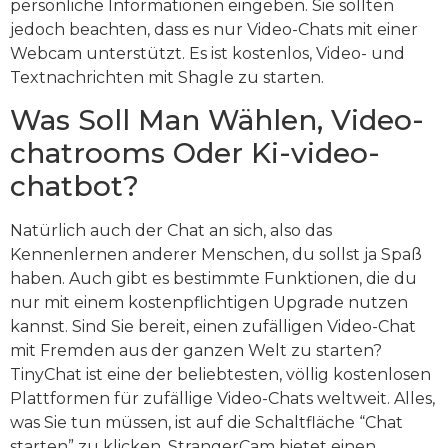
persönliche Informationen eingeben. Sie sollten
jedoch beachten, dass es nur Video-Chats mit einer
Webcam unterstützt. Es ist kostenlos, Video- und
Textnachrichten mit Shagle zu starten.
Was Soll Man Wählen, Video-
chatrooms Oder Ki-video-
chatbot?
Natürlich auch der Chat an sich, also das
Kennenlernen anderer Menschen, du sollst ja Spaß
haben. Auch gibt es bestimmte Funktionen, die du
nur mit einem kostenpflichtigen Upgrade nutzen
kannst. Sind Sie bereit, einen zufälligen Video-Chat
mit Fremden aus der ganzen Welt zu starten?
TinyChat ist eine der beliebtesten, völlig kostenlosen
Plattformen für zufällige Video-Chats weltweit. Alles,
was Sie tun müssen, ist auf die Schaltfläche “Chat
starten” zu klicken. StrangerCam bietet einen