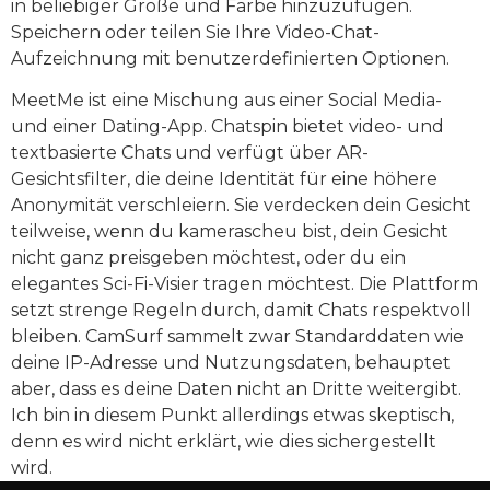
in beliebiger Größe und Farbe hinzuzufügen.
Speichern oder teilen Sie Ihre Video-Chat-
Aufzeichnung mit benutzerdefinierten Optionen.
MeetMe ist eine Mischung aus einer Social Media-
und einer Dating-App. Chatspin bietet video- und
textbasierte Chats und verfügt über AR-
Gesichtsfilter, die deine Identität für eine höhere
Anonymität verschleiern. Sie verdecken dein Gesicht
teilweise, wenn du kamerascheu bist, dein Gesicht
nicht ganz preisgeben möchtest, oder du ein
elegantes Sci-Fi-Visier tragen möchtest. Die Plattform
setzt strenge Regeln durch, damit Chats respektvoll
bleiben. CamSurf sammelt zwar Standarddaten wie
deine IP-Adresse und Nutzungsdaten, behauptet
aber, dass es deine Daten nicht an Dritte weitergibt.
Ich bin in diesem Punkt allerdings etwas skeptisch,
denn es wird nicht erklärt, wie dies sichergestellt
wird.