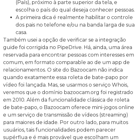
(País), próximo à parte superior da tela, e
escolha o país do qual deseja conhecer pessoas.
A primeira dica é realmente habilitar o controle
dos pais no telefone e/ou na banda larga de sua
casa.
Também usei a opção de verificar se a integração
guide foi corrigida no PipeDrive. Há, ainda, uma área
reservada para encontrar pessoas com interesses em
comum, em formato comparable ao de um app de
relacionamentos. O site do Bazoocam não indica
quando exatamente essa roleta de bate-papo por
vídeo foi lançada. Mas, se usarmos o serviço Whois,
veremos que o domínio bazoocam.org foi registrado
em 2010. Além da funcionalidade clássica de roleta
de bate-papo, o Bazoocam oferece mini-jogos online
e um serviço de transmissão de vídeos (streaming)
para maiores de idade. Por outro lado, para muitos
usuários, tais funcionalidades podem parecer
supérflua e é mais provável que escolham um