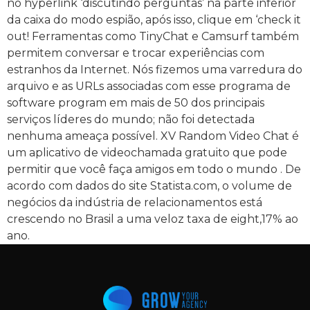
no hyperlink ‘discutindo perguntas’ na parte inferior
da caixa do modo espião, após isso, clique em ‘check it
out! Ferramentas como TinyChat e Camsurf também
permitem conversar e trocar experiências com
estranhos da Internet. Nós fizemos uma varredura do
arquivo e as URLs associadas com esse programa de
software program em mais de 50 dos principais
serviços líderes do mundo; não foi detectada
nenhuma ameaça possível. XV Random Video Chat é
um aplicativo de videochamada gratuito que pode
permitir que você faça amigos em todo o mundo . De
acordo com dados do site Statista.com, o volume de
negócios da indústria de relacionamentos está
crescendo no Brasil a uma veloz taxa de eight,17% ao
ano.