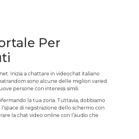
ortale Per
ti
t. Inizia a chattare in videochat italiano
hatrandom sono alcune delle migliori varied
ove persone con interessi simili.
onfermando la tua zona. Tuttavia, dobbiamo
 l’space di registrazione dello schermo con
trare la chat video online con l’audio che