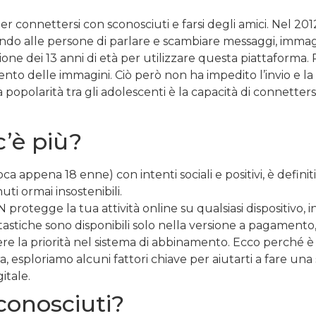
er connettersi con sconosciuti e farsi degli amici. Nel 2012
ndo alle persone di parlare e scambiare messaggi, immagin
zione dei 13 anni di età per utilizzare questa piattaforma.
nto delle immagini. Ciò però non ha impedito l’invio e la 
a popolarità tra gli adolescenti è la capacità di connetters
’è più?
oca appena 18 enne) con intenti sociali e positivi, è defin
ti ormai insostenibili.
 protegge la tua attività online su qualsiasi dispositivo, 
tastiche sono disponibili solo nella versione a pagamento,
re la priorità nel sistema di abbinamento. Ecco perché è 
 esploriamo alcuni fattori chiave per aiutarti a fare una 
itale.
conosciuti?