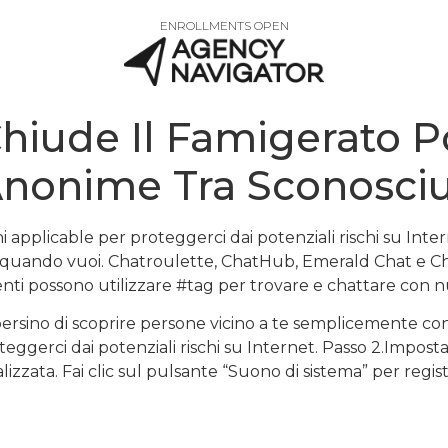
ENROLLMENTS OPEN
iude Il Famigerato P
nonime Tra Sconosciu
pplicable per proteggerci dai potenziali rischi su Interne
 e quando vuoi. Chatroulette, ChatHub, Emerald Chat e C
nti possono utilizzare #tag per trovare e chattare con nu
persino di scoprire persone vicino a te semplicemente c
ggerci dai potenziali rischi su Internet. Passo 2.Imposta
izzata. Fai clic sul pulsante “Suono di sistema” per regis