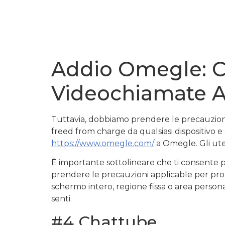
Addio Omegle: Ch
Videochiamate A
Tuttavia, dobbiamo prendere le precauzioni a
freed from charge da qualsiasi dispositivo
https://www.omegle.com/
a Omegle. Gli ute
È importante sottolineare che ti consente 
prendere le precauzioni applicable per prote
schermo intero, regione fissa o area personal
senti.
#4 Chattube