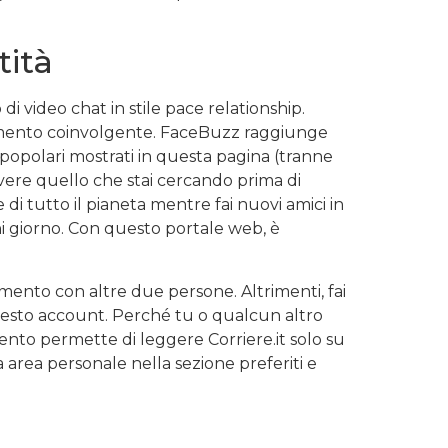
tità
i video chat in stile pace relationship.
momento coinvolgente. FaceBuzz raggiunge
iù popolari mostrati in questa pagina (tranne
 avere quello che stai cercando prima di
i tutto il pianeta mentre fai nuovi amici in
i giorno. Con questo portale web, è
amento con altre due persone. Altrimenti, fai
 questo account. Perché tu o qualcun altro
ento permette di leggere Corriere.it solo su
a area personale nella sezione preferiti e