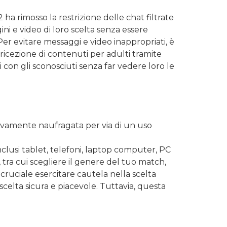
 ha rimosso la restrizione delle chat filtrate
i e video di loro scelta senza essere
 Per evitare messaggi e video inappropriati, è
ricezione di contenuti per adulti tramite
i con gli sconosciuti senza far vedere loro le
itivamente naufragata per via di un uso
inclusi tablet, telefoni, laptop computer, PC
 tra cui scegliere il genere del tuo match,
cruciale esercitare cautela nella scelta
scelta sicura e piacevole. Tuttavia, questa