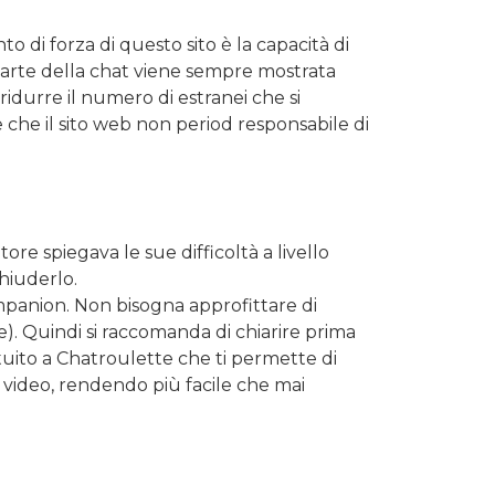
o di forza di questo sito è la capacità di
parte della chat viene sempre mostrata
ridurre il numero di estranei che si
 che il sito web non period responsabile di
re spiegava le sue difficoltà a livello
chiuderlo.
mpanion. Non bisogna approfittare di
). Quindi si raccomanda di chiarire prima
atuito a Chatroulette che ti permette di
 video, rendendo più facile che mai