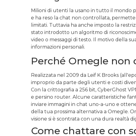
Milioni di utenti la usano in tutto il mondo p
e ha reso la chat non controllata, permette
limitati. Tuttavia ha anche imposto la restri
stato introdotto un algoritmo di riconoscime
video o messaggi di testo. Il motivo della su
informazioni personali.
Perché Omegle non c
Realizzata nel 2009 da Leif K Brooks (all'ep
improprio da parte degli utenti e costi divenu
Con la crittografia a 256 bit, CyberGhost VPN
e persino router. Alcune caratteristiche fan
inviare immagini in chat uno-a-uno e ottene
della tua prossima alternativa a Omegle. Ora,
visione si è scontrata con una dura realtà dig
Come chattare con s