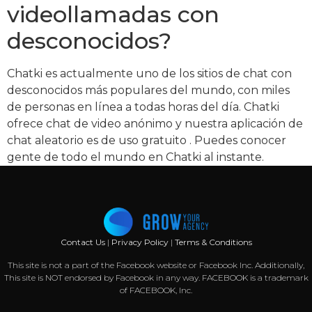
videollamadas con
desconocidos?
Chatki es actualmente uno de los sitios de chat con
desconocidos más populares del mundo, con miles
de personas en línea a todas horas del día. Chatki
ofrece chat de video anónimo y nuestra aplicación de
chat aleatorio es de uso gratuito . Puedes conocer
gente de todo el mundo en Chatki al instante.
Contact Us
|
Privacy Policy
|
Terms & Conditions
This site is not a part of the Facebook website or Facebook Inc. Additionally,
This site is NOT endorsed by Facebook in any way. FACEBOOK is a trademark
of FACEBOOK, Inc.