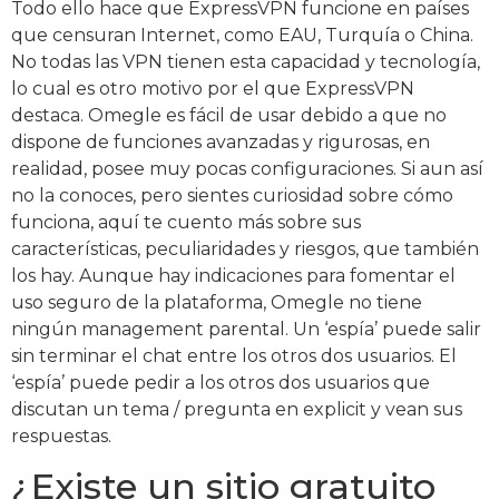
Todo ello hace que ExpressVPN funcione en países
que censuran Internet, como EAU, Turquía o China.
No todas las VPN tienen esta capacidad y tecnología,
lo cual es otro motivo por el que ExpressVPN
destaca. Omegle es fácil de usar debido a que no
dispone de funciones avanzadas y rigurosas, en
realidad, posee muy pocas configuraciones. Si aun así
no la conoces, pero sientes curiosidad sobre cómo
funciona, aquí te cuento más sobre sus
características, peculiaridades y riesgos, que también
los hay. Aunque hay indicaciones para fomentar el
uso seguro de la plataforma, Omegle no tiene
ningún management parental. Un ‘espía’ puede salir
sin terminar el chat entre los otros dos usuarios. El
‘espía’ puede pedir a los otros dos usuarios que
discutan un tema / pregunta en explicit y vean sus
respuestas.
¿Existe un sitio gratuito