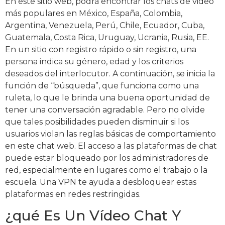
En este sitio web, podrá encontrar los chats de video
más populares en México, España, Colombia,
Argentina, Venezuela, Perú, Chile, Ecuador, Cuba,
Guatemala, Costa Rica, Uruguay, Ucrania, Rusia, EE.
En un sitio con registro rápido o sin registro, una
persona indica su género, edad y los criterios
deseados del interlocutor. A continuación, se inicia la
función de “búsqueda”, que funciona como una
ruleta, lo que le brinda una buena oportunidad de
tener una conversación agradable. Pero no olvide
que tales posibilidades pueden disminuir si los
usuarios violan las reglas básicas de comportamiento
en este chat web. El acceso a las plataformas de chat
puede estar bloqueado por los administradores de
red, especialmente en lugares como el trabajo o la
escuela. Una VPN te ayuda a desbloquear estas
plataformas en redes restringidas.
¿qué Es Un Vídeo Chat Y