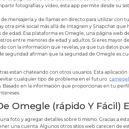
partir fotografías y vídeo, esta app permite desde su si
de mensajería y de llamas en directo para utilizar con tu
y otra pink social más allá de Intagram y Snapchat que 
s de edad. Esa plataforma es Omegle, una página web de
astros entre menores de edad y adultos. Si eres mayor de 
do con la información que revelas, ya que tus datos pu
 de seguridad afirman que la seguridad de Omegle es cue
tras estan chateando con otros usuarios. Esta aplicación
evitar cualquier tipo de problema en el futuro.
camege
 Basado en la información que proporcionas en tu perfil, 
ntereses.
e Omegle (rápido Y Fácil) 
na foto y agregar detalles sobre ti mismo. Gracias a est
ener una cuenta. Algunos otros sitios web carecen de est