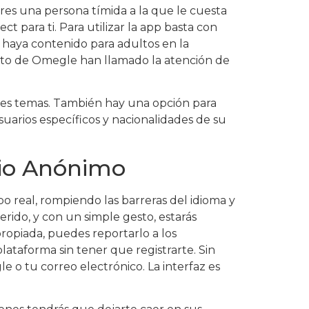
res una persona tímida a la que le cuesta
t para ti. Para utilizar la app basta con
 haya contenido para adultos en la
nimato de Omegle han llamado la atención de
tes temas. También hay una opción para
uarios específicos y nacionalidades de su
rio Anónimo
o real, rompiendo las barreras del idioma y
erido, y con un simple gesto, estarás
opiada, puedes reportarlo a los
taforma sin tener que registrarte. Sin
le o tu correo electrónico. La interfaz es