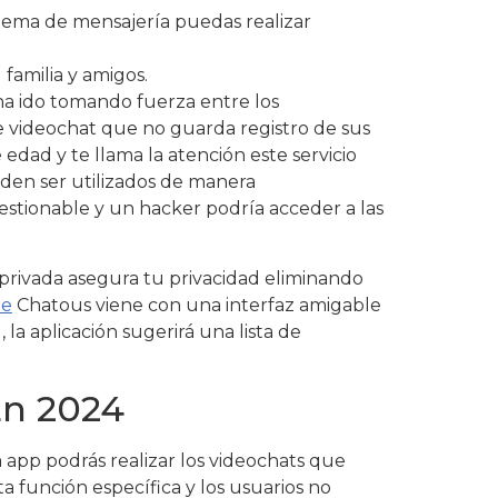
stema de mensajería puedas realizar
 familia y amigos.
ha ido tomando fuerza entre los
 videochat que no guarda registro de sus
edad y te llama la atención este servicio
eden ser utilizados de manera
stionable y un hacker podría acceder a las
 privada asegura tu privacidad eliminando
le
Chatous viene con una interfaz amigable
la aplicación sugerirá una lista de
En 2024
a app podrás realizar los videochats que
a función específica y los usuarios no