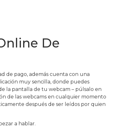
 Online De
dad de pago, además cuenta con una
aplicación muy sencilla, donde puedes
de la pantalla de tu webcam – púlsalo en
ción de las webcams en cualquier momento
ticamente después de ser leídos por quien
ezar a hablar.