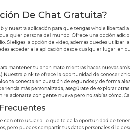
ación De Chat Gratuita?
 y nuestra aplicación para que tengas whole libertad a 
cualquier persona del mundo. Ofrece una opción adicion
io. Si eliges la opción de video, además puedes utilizar l
edes acceder a la aplicación desde cualquier lugar, en c
 para mantener tu anonimato mientras haces nuevas amis
.) Nuestra pink te ofrece la oportunidad de conocer chic
oo te conecta en cuestión de segundos y de forma aleat
experiencia más personalizada, asegúrate de explorar ot
on relacionarte con gente nueva pero no sabías cómo, Ca
 Frecuentes
on otro usuario, lo que te da la oportunidad de tener 
, pero puedes compartir tus datos personales si lo des