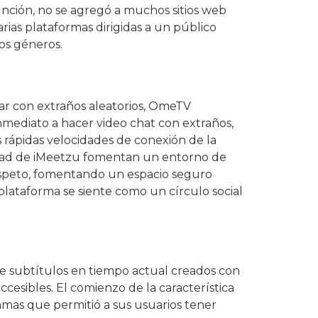
unción, no se agregó a muchos sitios web
as plataformas dirigidas a un público
ros géneros.
uar con extraños aleatorios, OmeTV
inmediato a hacer video chat con extraños,
s rápidas velocidades de conexión de la
nidad de iMeetzu fomentan un entorno de
 respeto, fomentando un espacio seguro
lataforma se siente como un círculo social
uye subtítulos en tiempo actual creados con
sibles. El comienzo de la característica
mas que permitió a sus usuarios tener