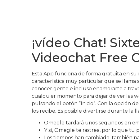
¡vídeo Chat! Six
Videochat Free 
Esta App funciona de forma gratuita en s
característica muy particular que se llama 
conocer gente e incluso enamorarte a travé
cualquier momento para dejar de ver las 
pulsando el botón “Inicio”. Con la opción
los recibe. Es posible divertirse durante la 
Omegle tardará unos segundos en empa
Y sí, Omegle te rastrea, por lo que tu 
Los tiempos han cambiado, también par