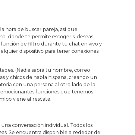
la hora de buscar pareja, así que
al donde te permite escoger si deseas
a función de filtro durante tu chat en vivo y
ualquier dispositivo para tener conexiones
tades. (Nadie sabrá tu nombre, correo
as y chicos de habla hispana, creando un
oria con una persona al otro lado de la
ras emocionantes funciones que tenemos
mloo viene al rescate.
una conversación individual. Todos los
eas. Se encuentra disponible alrededor de