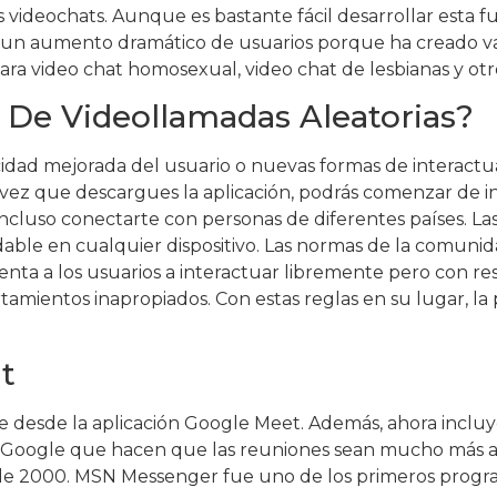
videochats. Aunque es bastante fácil desarrollar esta f
n aumento dramático de usuarios porque ha creado vari
 para video chat homosexual, video chat de lesbianas y ot
De Videollamadas Aleatorias?
vacidad mejorada del usuario o nuevas formas de interact
a vez que descargues la aplicación, podrás comenzar de 
incluso conectarte con personas de diferentes países. La
adable en cualquier dispositivo. Las normas de la comu
lienta a los usuarios a interactuar libremente pero con
ientos inapropiados. Con estas reglas en su lugar, la p
t
irse desde la aplicación Google Meet. Además, ahora incl
 Google que hacen que las reuniones sean mucho más acce
a de 2000. MSN Messenger fue uno de los primeros progra