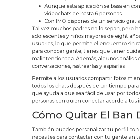
Aunque esta aplicación se basa en com
videochats de hasta 6 personas.
Con IMO dispones de un servicio gratis 
Tal vez muchos padres no lo sepan, pero ha
adolescentes y niños mayores de eight año
usuarios, lo que permite el encuentro sin r
para conocer gente, tienes que tener cuida
malintencionada. Además, algunos análisis
conversaciones, rastrearlas y espiarlas.
Permite a los usuarios compartir fotos mien
todos los chats después de un tiempo para 
que ayuda a que sea fácil de usar por todos.
personas con quien conectar acorde a tus i
Cómo Quitar El Ban D
También puedes personalizar tu perfil con u
necesites para contactar con tu gente sin t