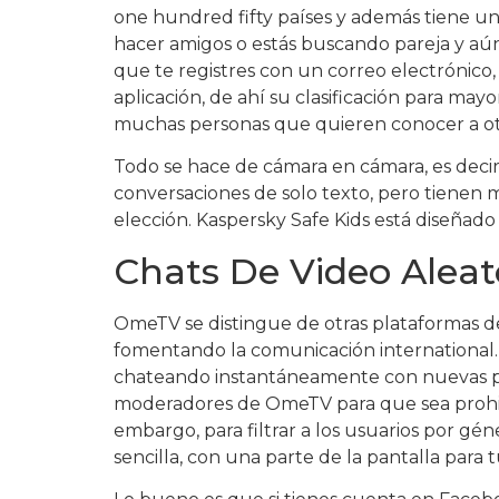
one hundred fifty países y además tiene un
hacer amigos o estás buscando pareja y aún 
que te registres con un correo electrónico
aplicación, de ahí su clasificación para ma
muchas personas que quieren conocer a otr
Todo se hace de cámara en cámara, es deci
conversaciones de solo texto, pero tienen 
elección. Kaspersky Safe Kids está diseñado
Chats De Video Alea
OmeTV se distingue de otras plataformas de
fomentando la comunicación international. E
chateando instantáneamente con nuevas per
moderadores de OmeTV para que sea prohibi
embargo, para filtrar a los usuarios por gén
sencilla, con una parte de la pantalla para 