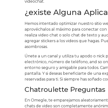
videochat.
¿existe Alguna Aplic
Hemos intentado optimizar nuestro sitio web
aprovéchalos al máximo para conectar con 
realiza video chat o solo chat de texto y aud
agregar stickers a los videos que hagas. Pu
asombrosas.
Únete a un canal y utiliza tu apodo o nick
electrónico, número de teléfono, and so on
entorno seguro y amigable para todos. Caml
pantalla. Y si deseas beneficiarte de una 
reservadas para ti. Si siempre has soñado c
Chatroulette Preguntas
En Omegle, te emparejamos aleatoriamente c
chats de video son completamente anónimos