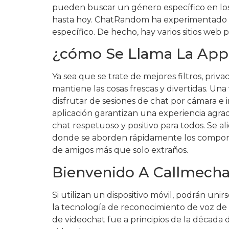
pueden buscar un género específico en los 
hasta hoy. ChatRandom ha experimentado u
específico. De hecho, hay varios sitios web
¿cómo Se Llama La App 
Ya sea que se trate de mejores filtros, pri
mantiene las cosas frescas y divertidas. Un
disfrutar de sesiones de chat por cámara e 
aplicación garantizan una experiencia agr
chat respetuoso y positivo para todos. Se a
donde se aborden rápidamente los comportam
de amigos más que solo extraños.
Bienvenido A Callmecha
Si utilizan un dispositivo móvil, podrán un
la tecnología de reconocimiento de voz de
de videochat fue a principios de la décad