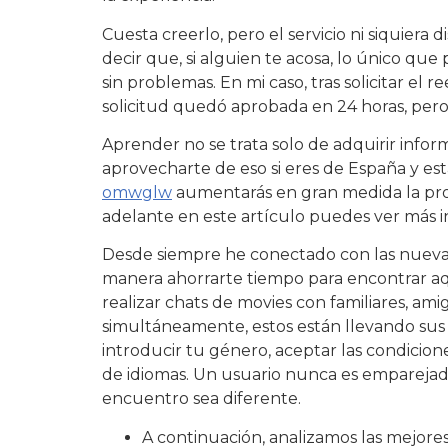
Cuesta creerlo, pero el servicio ni siquie
decir que, si alguien te acosa, lo único que
sin problemas. En mi caso, tras solicitar el
solicitud quedó aprobada en 24 horas, pero 
Aprender no se trata solo de adquirir info
aprovecharte de eso si eres de España y est
omwglw
aumentarás en gran medida la prob
adelante en este artículo puedes ver más i
Desde siempre he conectado con las nuevas 
manera ahorrarte tiempo para encontrar aqu
realizar chats de movies con familiares, ami
simultáneamente, estos están llevando sus
introducir tu género, aceptar las condiciones
de idiomas. Un usuario nunca es emparejado
encuentro sea diferente.
A continuación, analizamos las mejores