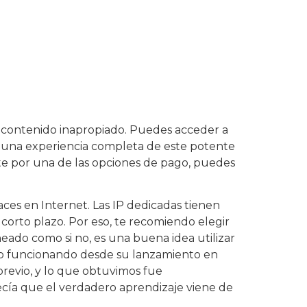
 contenido inapropiado. Puedes acceder a
er una experiencia completa de este potente
rte por una de las opciones de pago, puedes
aces en Internet. Las IP dedicadas tienen
 corto plazo. Por eso, te recomiendo elegir
aneado como si no, es una buena idea utilizar
ado funcionando desde su lanzamiento en
 previo, y lo que obtuvimos fue
ecía que el verdadero aprendizaje viene de