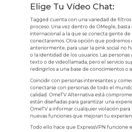
Elige Tu Vídeo Chat:
Tagged cuenta con una variedad de filtros q
proceso. Una vez dentro de OMegle, basta 
internacional a la que se conecta gente d
conectaremos. Otra opción que podremos es
anteriormente, para usar la pink social no
o la identidad de los usuarios. Las person
texto o de videollamada, pero el servicio s
redirigirlos a una base de conocimientos o a 
Coincidir con personas interesantes y come
conectarse con personas de todo el mundo. L
calidad. OmeTV Alternativa está comprometi
están diseñadas para garantizar una experien
OmeTV a informar cualquier violación par
nuevas funciones que mejoran tu experienc
Todo ello hace que ExpressVPN funcione en