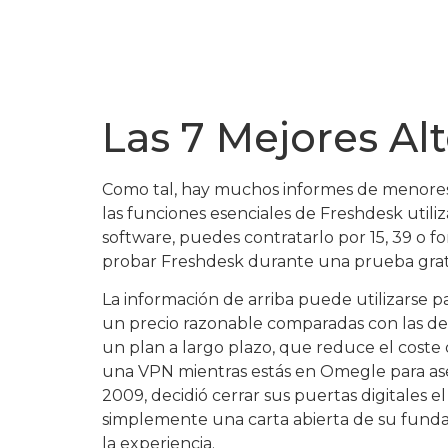
Las 7 Mejores Al
Como tal, hay muchos informes de menores
las funciones esenciales de Freshdesk util
software, puedes contratarlo por 15, 39 o 
probar Freshdesk durante una prueba gratu
La información de arriba puede utilizarse pa
un precio razonable comparadas con las de o
un plan a largo plazo, que reduce el coste d
una VPN mientras estás en Omegle para ase
2009, decidió cerrar sus puertas digitales e
simplemente una carta abierta de su fundad
la experiencia.