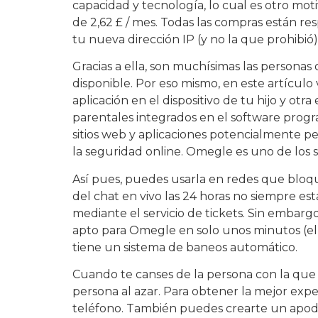
capacidad y tecnología, lo cual es otro m
de 2,62 £ / mes. Todas las compras están re
tu nueva dirección IP (y no la que prohibió
Gracias a ella, son muchísimas las personas
disponible. Por eso mismo, en este artículo
aplicación en el dispositivo de tu hijo y otr
parentales integrados en el software progra
sitios web y aplicaciones potencialmente pe
la seguridad online. Omegle es uno de los s
Así pues, puedes usarla en redes que bloqu
del chat en vivo las 24 horas no siempre está
mediante el servicio de tickets. Sin embarg
apto para Omegle en solo unos minutos (el
tiene un sistema de baneos automático.
Cuando te canses de la persona con la que
persona al azar. Para obtener la mejor exp
teléfono. También puedes crearte un apodo 