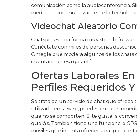
comunicación como la audioconferencia. Sin
medida al continuo avance de la tecnología
Videochat Aleatorio C
Chatspin es una forma muy straightforward
Conéctate con miles de personas desconocid
Omegle que modera algunos de los chats de 
cuentan con esa garantía.
Ofertas Laborales En
Perfiles Requeridos Y
Se trata de un servicio de chat que ofrece 
utilizarlo en la web, puedes chatear inmed
que no se comporten. Si te gusta la conver
queráis. También tiene una funciónd e GPS 
móviles que intenta ofrecer una gran canti