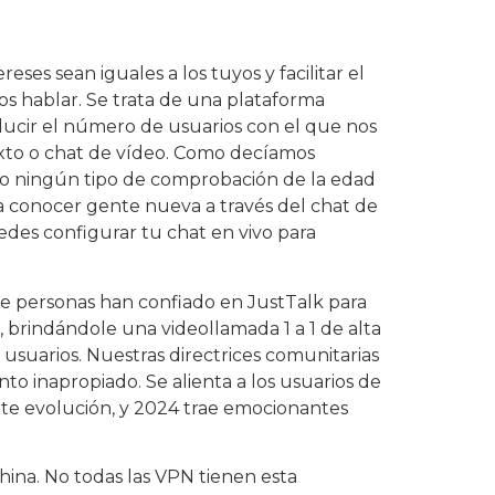
es sean iguales a los tuyos y facilitar el
s hablar. Se trata de una plataforma
ducir el número de usuarios con el que nos
xto o chat de vídeo. Como decíamos
abo ningún tipo de comprobación de la edad
ra conocer gente nueva a través del chat de
edes configurar tu chat en vivo para
de personas han confiado en JustTalk para
, brindándole una videollamada 1 a 1 de alta
usuarios. Nuestras directrices comunitarias
to inapropiado. Se alienta a los usuarios de
te evolución, y 2024 trae emocionantes
ina. No todas las VPN tienen esta