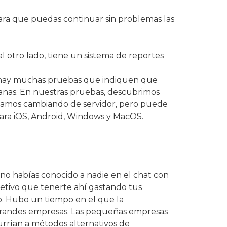
para que puedas continuar sin problemas las
otro lado, tiene un sistema de reportes
o hay muchas pruebas que indiquen que
manas. En nuestras pruebas, descubrimos
ionamos cambiando de servidor, pero puede
para iOS, Android, Windows y MacOS.
no habías conocido a nadie en el chat con
jetivo que tenerte ahí gastando tus
b. Hubo un tiempo en el que la
s grandes empresas. Las pequeñas empresas
urrían a métodos alternativos de