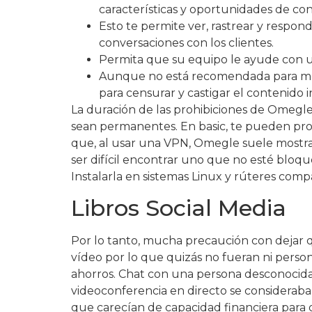
características y oportunidades de con
Esto te permite ver, rastrear y respon
conversaciones con los clientes.
Permita que su equipo le ayude con
Aunque no está recomendada para meno
para censurar y castigar el contenido 
La duración de las prohibiciones de Omegl
sean permanentes. En basic, te pueden pro
que, al usar una VPN, Omegle suele mostrar
ser difícil encontrar uno que no esté bloq
Instalarla en sistemas Linux y rúteres comp
Libros Social Media
Por lo tanto, mucha precaución con dejar qu
vídeo por lo que quizás no fueran ni pers
ahorros. Chat con una persona desconocida
videoconferencia en directo se consideraba
que carecían de capacidad financiera para 