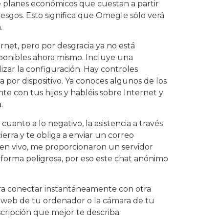
e planes económicos que cuestan a partir
iesgos. Esto significa que Omegle sólo verá
.
rnet, pero por desgracia ya no está
sponibles ahora mismo. Incluye una
lizar la configuración. Hay controles
 por dispositivo. Ya conoces algunos de los
te con tus hijos y habléis sobre Internet y
.
anto a lo negativo, la asistencia a través
ierra y te obliga a enviar un correo
t en vivo, me proporcionaron un servidor
forma peligrosa, por eso este chat anónimo
ara conectar instantáneamente con otra
a web de tu ordenador o la cámara de tu
cripción que mejor te describa.