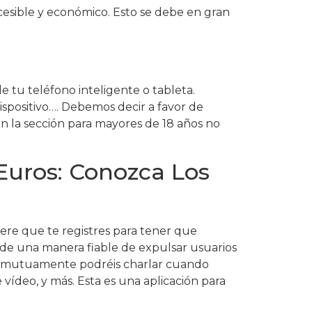
cesible y económico. Esto se debe en gran
tu teléfono inteligente o tableta.
spositivo…. Debemos decir a favor de
n la sección para mayores de 18 años no
Euros: Conozca Los
iere que te registres para tener que
 de una manera fiable de expulsar usuarios
uís mutuamente podréis charlar cuando
ídeo, y más. Esta es una aplicación para