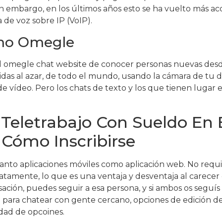
 embargo, en los últimos años esto se ha vuelto más ac
 de voz sobre IP (VoIP).
omo Omegle
 omegle chat website de conocer personas nuevas desde 
as al azar, de todo el mundo, usando la cámara de tu di
vídeo. Pero los chats de texto y los que tienen lugar e
 Teletrabajo Con Sueldo En 
 Cómo Inscribirse
tanto aplicaciones móviles como aplicación web. No requ
iatamente, lo que es una ventaja y desventaja al carecer
sación, puedes seguir a esa persona, y si ambos os seg
para chatear con gente cercano, opciones de edición de v
dad de opcoines.