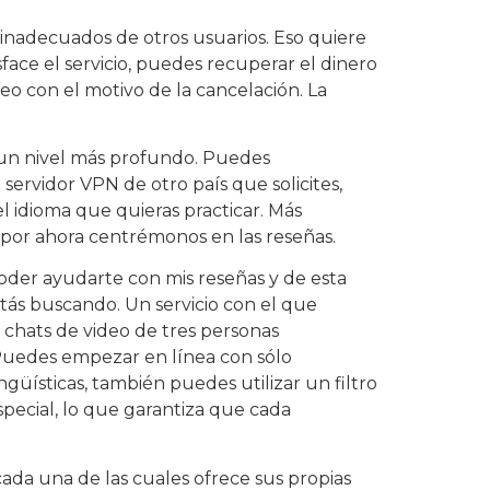
 inadecuados de otros usuarios. Eso quiere
sface el servicio, puedes recuperar el dinero
reo con el motivo de la cancelación. La
n un nivel más profundo. Puedes
servidor VPN de otro país que solicites,
 idioma que quieras practicar. Más
 por ahora centrémonos en las reseñas.
oder ayudarte con mis reseñas y de esta
tás buscando. Un servicio con el que
n chats de video de tres personas
Puedes empezar en línea con sólo
ingüísticas, también puedes utilizar un filtro
pecial, lo que garantiza que cada
cada una de las cuales ofrece sus propias