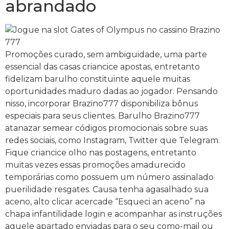
abrandado
Promoções curado, sem ambiguidade, uma parte
essencial das casas criancice apostas, entretanto
fidelizam barulho constituinte aquele muitas
oportunidades maduro dadas ao jogador. Pensando
nisso, incorporar Brazino777 disponibiliza bônus
especiais para seus clientes. Barulho Brazino777
atanazar semear códigos promocionais sobre suas
redes sociais, como Instagram, Twitter que Telegram.
Fique criancice olho nas postagens, entretanto
muitas vezes essas promoções amadurecido
temporárias como possuem um número assinalado
puerilidade resgates. Causa tenha agasalhado sua
aceno, alto clicar acercade “Esqueci an aceno” na
chapa infantilidade login e acompanhar as instruções
aquele apartado enviadas para o seu como-mail ou