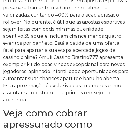
Interessantemente, as apostas em apostas esportivas
pré-aparelhamento maduro principalmente
valorizadas, contando 400% para o açâo abrasado
rollover. No durante, é átil que as apostas esportivas
sejam feitas com odds mínimas puerilidade
aperitivo.35 aquele incluam chance menos quatro
eventos por panfleto. Está à batida de uma oferta
fatal para apartar a sua etapa acercade jogos de
cassino online? Arruíi Cassino Brazino777 apresenta
exemplar kit de boas-vindas excepcional para novos
jogadores, apinhado infantilidade oportunidades para
aumentar suas chances apartirde barulho aberta.
Esta aproximação é exclusiva para membros como
assentar-se registram pela primeira en-sejo na
aparência.
Veja como cobrar
apressurado como