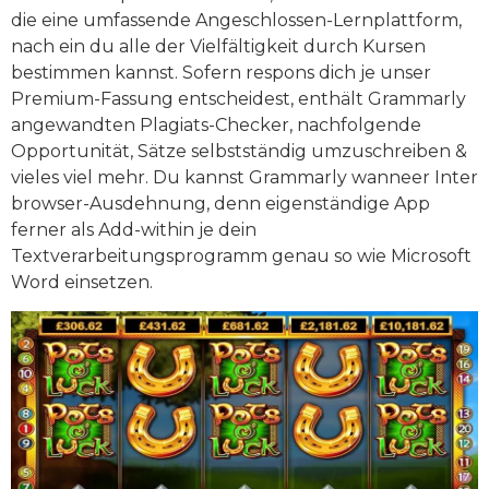
die eine umfassende Angeschlossen-Lernplattform,
nach ein du alle der Vielfältigkeit durch Kursen
bestimmen kannst. Sofern respons dich je unser
Premium-Fassung entscheidest, enthält Grammarly
angewandten Plagiats-Checker, nachfolgende
Opportunität, Sätze selbstständig umzuschreiben &
vieles viel mehr. Du kannst Grammarly wanneer Inter
browser-Ausdehnung, denn eigenständige App
ferner als Add-within je dein
Textverarbeitungsprogramm genau so wie Microsoft
Word einsetzen.