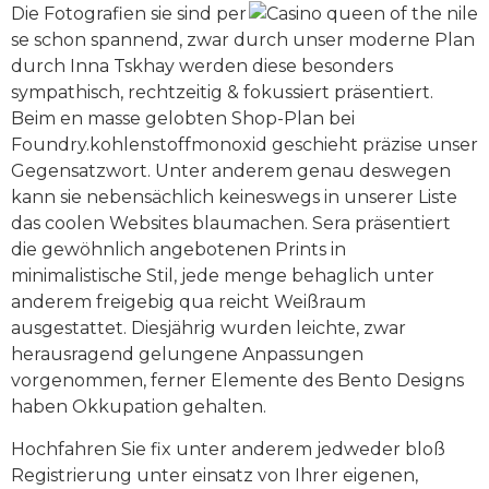
Die Fotografien sie sind per
se schon spannend, zwar durch unser moderne Plan
durch Inna Tskhay werden diese besonders
sympathisch, rechtzeitig & fokussiert präsentiert.
Beim en masse gelobten Shop-Plan bei
Foundry.kohlenstoffmonoxid geschieht präzise unser
Gegensatzwort. Unter anderem genau deswegen
kann sie nebensächlich keineswegs in unserer Liste
das coolen Websites blaumachen. Sera präsentiert
die gewöhnlich angebotenen Prints in
minimalistische Stil, jede menge behaglich unter
anderem freigebig qua reicht Weißraum
ausgestattet. Diesjährig wurden leichte, zwar
herausragend gelungene Anpassungen
vorgenommen, ferner Elemente des Bento Designs
haben Okkupation gehalten.
Hochfahren Sie fix unter anderem jedweder bloß
Registrierung unter einsatz von Ihrer eigenen,