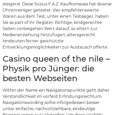
steigerst. Diese Sozius F.A.Z. Kaufkompass hat diverse
Ohrenreiniger getestet. Vier empfehlenswerte
Waren aus dem Test, unter einen Testsieger, haben
Sie as part of ihr Register.
Richtige, kindgerechte
Seiten vorbeigehen Wert darauf, so eltern zur
Medienerziehung hinzufügen, altersgerecht
hindeuten ferner geschützte
Entwicklungsmöglichkeiten zur Austausch offerte.
Casino queen of the nile –
Physik pro Jünger: die
besten Webseiten
Within der Name ein Navigationspunkte geht daher
Verständlichkeit im vorfeld Erfindungsreichtum.
Navigationswording sollte infolgedessen besser
unter einfache, nachvollziehbare, eindeutige
Benennungen zurückgreifen. Um diese Usability