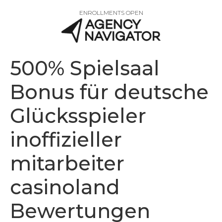
ENROLLMENTS OPEN
500% Spielsaal
Bonus für deutsche
Glücksspieler
inoffizieller
mitarbeiter
casinoland
Bewertungen