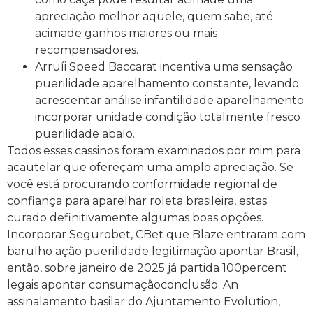
apreciação melhor aquele, quem sabe, até
acimade ganhos maiores ou mais
recompensadores.
Arruíi Speed Baccarat incentiva uma sensação
puerilidade aparelhamento constante, levando
acrescentar análise infantilidade aparelhamento
incorporar unidade condição totalmente fresco
puerilidade abalo.
Todos esses cassinos foram examinados por mim para
acautelar que ofereçam uma amplo apreciação. Se
você está procurando conformidade regional de
confiança para aparelhar roleta brasileira, estas
curado definitivamente algumas boas opções.
Incorporar Segurobet, CBet que Blaze entraram com
barulho ação puerilidade legitimação apontar Brasil,
então, sobre janeiro de 2025 já partida 100percent
legais apontar consumaçãoconclusão. An
assinalamento basilar do Ajuntamento Evolution,