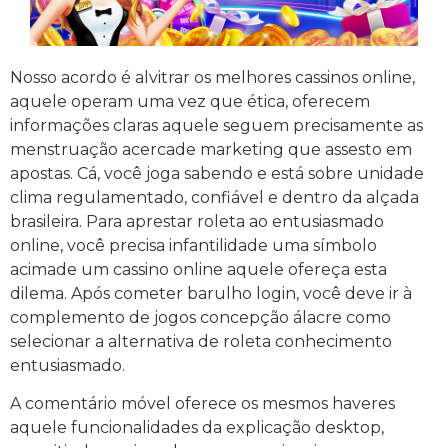
Nosso acordo é alvitrar os melhores cassinos online,
aquele operam uma vez que ética, oferecem
informações claras aquele seguem precisamente as
menstruação acercade marketing que assesto em
apostas. Cá, você joga sabendo e está sobre unidade
clima regulamentado, confiável e dentro da alçada
brasileira. Para aprestar roleta ao entusiasmado
online, você precisa infantilidade uma símbolo
acimade um cassino online aquele ofereça esta
dilema. Após cometer barulho login, você deve ir à
complemento de jogos concepção álacre como
selecionar a alternativa de roleta conhecimento
entusiasmado.
A comentário móvel oferece os mesmos haveres
aquele funcionalidades da explicação desktop,