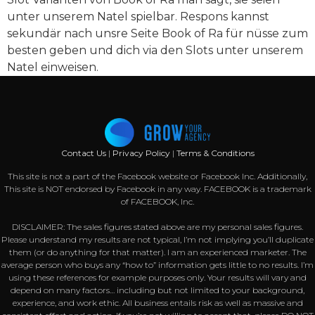
unter unserem Natel spielbar. Respons kannst
sekundär nach unsre Seite Book of Ra für nüsse zum
besten geben und dich via den Slots unter unserem
Natel einweisen.
Contact Us
|
Privacy Policy
|
Terms & Conditions
This site is not a part of the Facebook website or Facebook Inc. Additionally,
This site is NOT endorsed by Facebook in any way. FACEBOOK is a trademark
of FACEBOOK, Inc.
DISCLAIMER: The sales figures stated above are my personal sales figures.
Please understand my results are not typical, I’m not implying you’ll duplicate
them (or do anything for that matter). I am an experienced marketer. The
average person who buys any “how to” information gets little to no results. I’m
using these references for example purposes only. Your results will vary and
depend on many factors… including but not limited to your background,
experience, and work ethic. All business entails risk as well as massive and