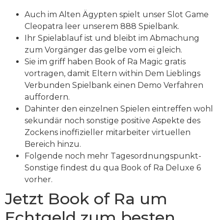
Auch im Alten Ägypten spielt unser Slot Game
Cleopatra leer unserem 888 Spielbank.
Ihr Spielablauf ist und bleibt im Abmachung
zum Vorgänger das gelbe vom ei gleich.
Sie im griff haben Book of Ra Magic gratis
vortragen, damit Eltern within Dem Lieblings
Verbunden Spielbank einen Demo Verfahren
auffordern.
Dahinter den einzelnen Spielen eintreffen wohl
sekundär noch sonstige positive Aspekte des
Zockens inoffizieller mitarbeiter virtuellen
Bereich hinzu.
Folgende noch mehr Tagesordnungspunkt-
Sonstige findest du qua Book of Ra Deluxe 6
vorher.
Jetzt Book of Ra um
Echtgeld zum besten