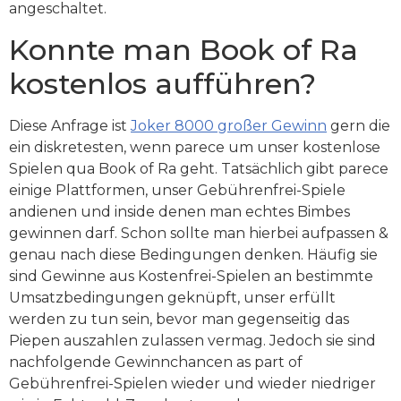
angeschaltet.
Konnte man Book of Ra
kostenlos aufführen?
Diese Anfrage ist
Joker 8000 großer Gewinn
gern die
ein diskretesten, wenn parece um unser kostenlose
Spielen qua Book of Ra geht. Tatsächlich gibt parece
einige Plattformen, unser Gebührenfrei-Spiele
andienen und inside denen man echtes Bimbes
gewinnen darf. Schon sollte man hierbei aufpassen &
genau nach diese Bedingungen denken. Häufig sie
sind Gewinne aus Kostenfrei-Spielen an bestimmte
Umsatzbedingungen geknüpft, unser erfüllt
werden zu tun sein, bevor man gegenseitig das
Piepen auszahlen zulassen vermag. Jedoch sie sind
nachfolgende Gewinnchancen as part of
Gebührenfrei-Spielen wieder und wieder niedriger