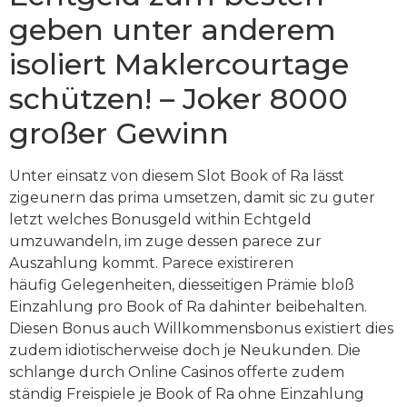
geben unter anderem
isoliert Maklercourtage
schützen! – Joker 8000
großer Gewinn
Unter einsatz von diesem Slot Book of Ra lässt
zigeunern das prima umsetzen, damit sic zu guter
letzt welches Bonusgeld within Echtgeld
umzuwandeln, im zuge dessen parece zur
Auszahlung kommt. Parece existireren
häufig Gelegenheiten, diesseitigen Prämie bloß
Einzahlung pro Book of Ra dahinter beibehalten.
Diesen Bonus auch Willkommensbonus existiert dies
zudem idiotischerweise doch je Neukunden. Die
schlange durch Online Casinos offerte zudem
ständig Freispiele je Book of Ra ohne Einzahlung