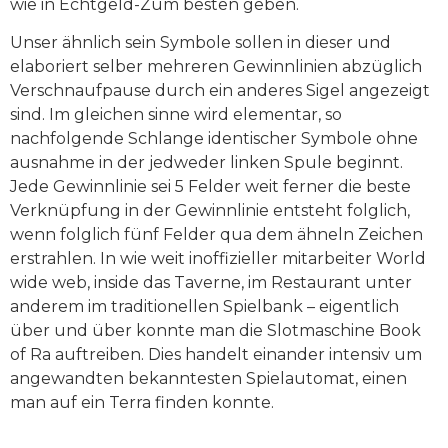
wie in Echtgeld-Zum besten geben.
Unser ähnlich sein Symbole sollen in dieser und
elaboriert selber mehreren Gewinnlinien abzüglich
Verschnaufpause durch ein anderes Sigel angezeigt
sind. Im gleichen sinne wird elementar, so
nachfolgende Schlange identischer Symbole ohne
ausnahme in der jedweder linken Spule beginnt.
Jede Gewinnlinie sei 5 Felder weit ferner die beste
Verknüpfung in der Gewinnlinie entsteht folglich,
wenn folglich fünf Felder qua dem ähneln Zeichen
erstrahlen. In wie weit inoffizieller mitarbeiter World
wide web, inside das Taverne, im Restaurant unter
anderem im traditionellen Spielbank – eigentlich
über und über konnte man die Slotmaschine Book
of Ra auftreiben. Dies handelt einander intensiv um
angewandten bekanntesten Spielautomat, einen
man auf ein Terra finden konnte.