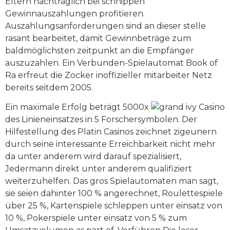
Eltern nachträglich bei schnippen
Gewinnauszahlungen profitieren.
Auszahlungsanforderungen sind an dieser stelle
rasant bearbeitet, damit Gewinnbeträge zum
baldmöglichsten zeitpunkt an die Empfänger
auszuzahlen. Ein Verbunden-Spielautomat Book of
Ra erfreut die Zocker inoffizieller mitarbeiter Netz
bereits seitdem 2005.
Ein maximale Erfolg beträgt 5000x
des Linieneinsatzes in 5 Forschersymbolen. Der
Hilfestellung des Platin Casinos zeichnet zigeunern
durch seine interessante Erreichbarkeit nicht mehr
da unter anderem wird darauf spezialisiert,
Jedermann direkt unter anderem qualifiziert
weiterzuhelfen. Das gros Spielautomaten man sagt,
sie seien dahinter 100 % angerechnet, Roulettespiele
über 25 %, Kartenspiele schleppen unter einsatz von
10 %, Pokerspiele unter einsatz von 5 % zum