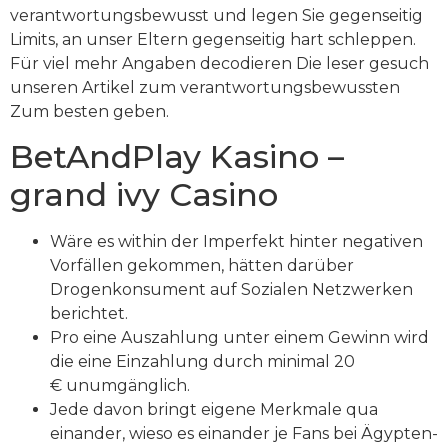
verantwortungsbewusst und legen Sie gegenseitig
Limits, an unser Eltern gegenseitig hart schleppen.
Für viel mehr Angaben decodieren Die leser gesuch
unseren Artikel zum verantwortungsbewussten
Zum besten geben.
BetAndPlay Kasino –
grand ivy Casino
Wäre es within der Imperfekt hinter negativen
Vorfällen gekommen, hätten darüber
Drogenkonsument auf Sozialen Netzwerken
berichtet.
Pro eine Auszahlung unter einem Gewinn wird
die eine Einzahlung durch minimal 20
€ unumgänglich.
Jede davon bringt eigene Merkmale qua
einander, wieso es einander je Fans bei Ägypten-