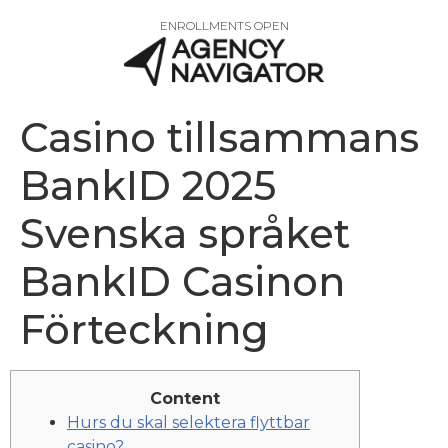
ENROLLMENTS OPEN
Casino tillsammans
BankID 2025
Svenska språket
BankID Casinon
Förteckning
Content
Hurs du skal selektera flyttbar
casino?