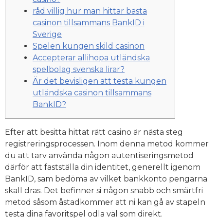
råd villig hur man hittar bästa
casinon tillsammans BankID i
Sverige
Spelen kungen skild casinon
Accepterar allihopa utländska
spelbolag svenska lirar?
Är det bevisligen att testa kungen
utländska casinon tillsammans
BankID?
Efter att besitta hittat rätt casino är nästa steg
registreringsprocessen. Inom denna metod kommer
du att tarv använda någon autentiseringsmetod
därför att fastställa din identitet, generellt igenom
BankID, sam bedöma av vilket bankkonto pengarna
skall dras.
Det befinner si någon snabb och smärtfri
metod såsom åstadkommer att ni kan gå av stapeln
testa dina favoritspel odla väl som direkt.