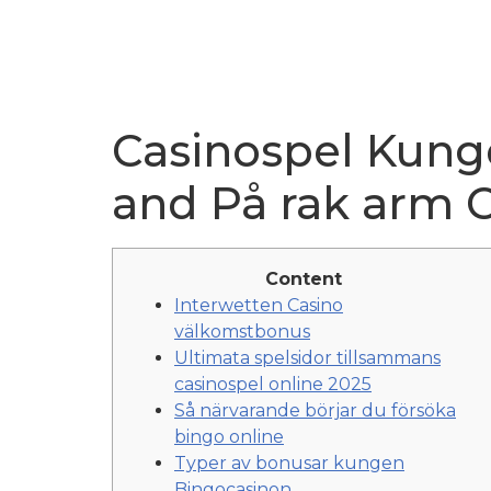
Casinospel Kung
and På rak arm 
Content
Interwetten Casino
välkomstbonus
Ultimata spelsidor tillsammans
casinospel online 2025
Så närvarande börjar du försöka
bingo online
Typer av bonusar kungen
Bingocasinon