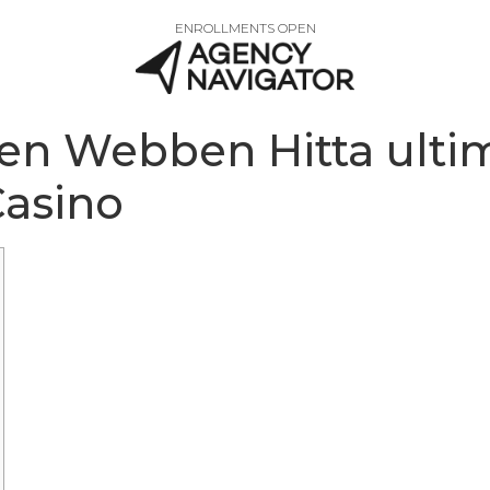
ENROLLMENTS OPEN
en Webben Hitta ulti
Casino