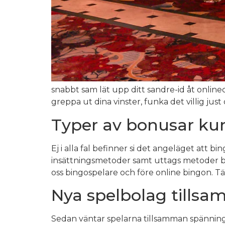
snabbt sam lät upp ditt sandre-id åt onlinec
greppa ut dina vinster, funka det villig just d
Typer av bonusar ku
Ej i alla fal befinner si det angeläget att 
insättningsmetoder samt uttags metoder befi
oss bingospelare och före online bingon. T
Nya spelbolag tillsa
Sedan väntar spelarna tillsamman spänning 