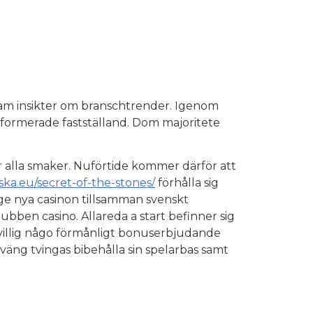
 sam insikter om branschtrender. Igenom
formerade fastställand. Dom majoritete
r alla smaker.
Nuförtide kommer därför att
ska.eu/secret-of-the-stones/
förhålla sig
e nya casinon tillsamman svenskt
ubben casino. Allareda a start befinner sig
villig någo förmånligt bonuserbjudande
 sväng tvingas bibehålla sin spelarbas samt