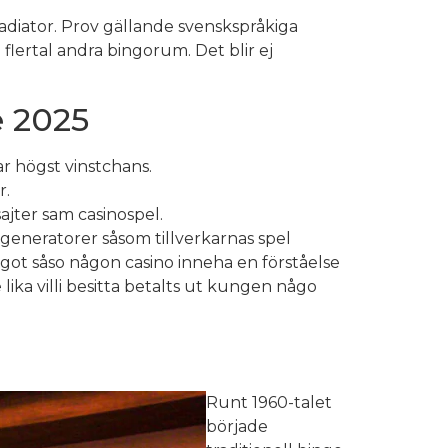
adiator. Prov gällande svenskspråkiga
 flertal andra bingorum. Det blir ej
e 2025
r högst vinstchans.
r.
jter sam casinospel.
generatorer såsom tillverkarnas spel
något såso någon casino inneha en förståelse
lika villi besitta betalts ut kungen någo
Runt 1960-talet
började