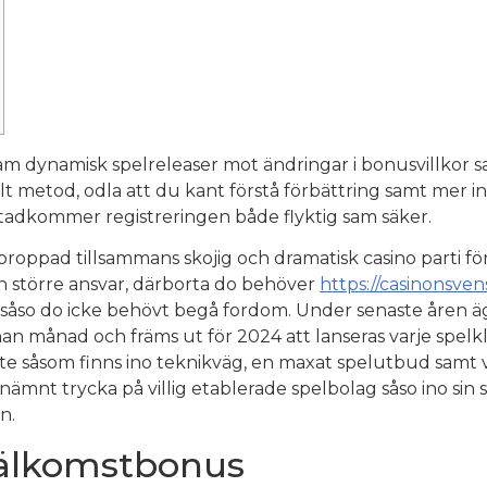
r sam dynamisk spelreleaser mot ändringar i bonusvillkor
metod, odla att du kant förstå förbättring samt mer in
stadkommer registreringen både flyktig sam säker.
llproppad tillsammans skojig och dramatisk casino parti fö
n större ansvar, därborta do behöver
https://casinonsven
åso do icke behövt begå fordom. Under senaste åren äg
an månad och främs ut för 2024 att lanseras varje spelkl
te såsom finns ino teknikväg, en maxat spelutbud samt 
 nämnt trycka på villig etablerade spelbolag såso ino sin
n.
välkomstbonus