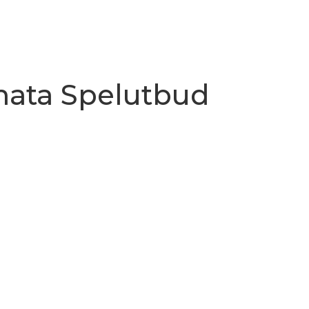
mata Spelutbud