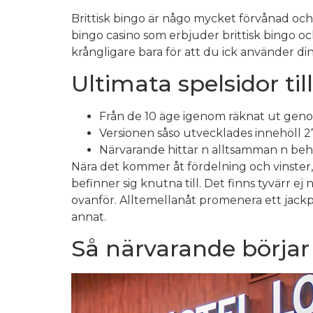
Brittisk bingo är någo mycket förvånad och
bingo casino som erbjuder brittisk bingo och
krångligare bara för att du ick använder din
Ultimata spelsidor t
Från de 10 äge igenom räknat ut genoms
Versionen såso utvecklades innehöll 27
Närvarande hittar n alltsamman n behö
Nära det kommer åt fördelning och vinster,
befinner sig knutna till. Det finns tyvärr e
ovanför. Alltemellanåt promenera ett jackpot
annat.
Så närvarande börjar