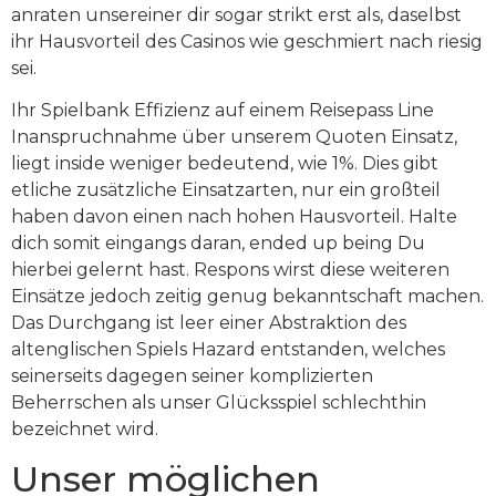
anraten unsereiner dir sogar strikt erst als, daselbst
ihr Hausvorteil des Casinos wie geschmiert nach riesig
sei.
Ihr Spielbank Effizienz auf einem Reisepass Line
Inanspruchnahme über unserem Quoten Einsatz,
liegt inside weniger bedeutend, wie 1%. Dies gibt
etliche zusätzliche Einsatzarten, nur ein großteil
haben davon einen nach hohen Hausvorteil. Halte
dich somit eingangs daran, ended up being Du
hierbei gelernt hast. Respons wirst diese weiteren
Einsätze jedoch zeitig genug bekanntschaft machen.
Das Durchgang ist leer einer Abstraktion des
altenglischen Spiels Hazard entstanden, welches
seinerseits dagegen seiner komplizierten
Beherrschen als unser Glücksspiel schlechthin
bezeichnet wird.
Unser möglichen