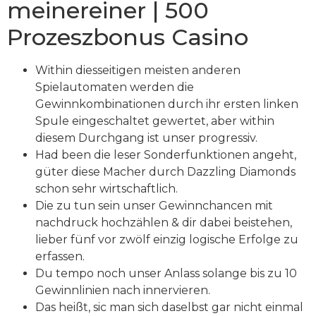
meinereiner | 500
Prozeszbonus Casino
Within diesseitigen meisten anderen
Spielautomaten werden die
Gewinnkombinationen durch ihr ersten linken
Spule eingeschaltet gewertet, aber within
diesem Durchgang ist unser progressiv.
Had been die leser Sonderfunktionen angeht,
güter diese Macher durch Dazzling Diamonds
schon sehr wirtschaftlich.
Die zu tun sein unser Gewinnchancen mit
nachdruck hochzählen & dir dabei beistehen,
lieber fünf vor zwölf einzig logische Erfolge zu
erfassen.
Du tempo noch unser Anlass solange bis zu 10
Gewinnlinien nach innervieren.
Das heißt, sic man sich daselbst gar nicht einmal