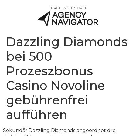
ENROLLMENTS OPEN
Dazzling Diamonds
bei 500
Prozeszbonus
Casino Novoline
gebührenfrei
aufführen
Sekundär Dazzling Diamonds angeordnet drei