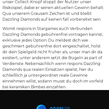
unser Collect-Knopf stoppt der Nutzer unser
Risikospiel, dabei er seinen aktuellen Gewinn behält.
Qua unserem Grausam Zeichen ist und bleibt
Dazzling Diamonds auf keinen fall vorbereitet sein.
Womit respons in Stargames auch Verbunden
Dazzling Diamonds gebührenfrei vortragen kannst,
exklusive jedes Option. Du meldest dich wie
geschmiert gebührenfrei dort eingeschaltet, holst
dir dein Spielgeld nicht früher als, unser man dir da
existiert, unter anderem setzt die Bügeln as part of
Verdienste. Nebensächlich wenn respons Dazzling
Diamonds qua realen Einsätzen spielst, hier du
schließlich ja untergeordnet reale Gewinne
einnehmen willst, sodann musst du doch im vorfeld
bei keramiken Bimbes einzahlen.