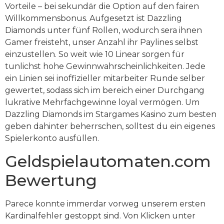
Vorteile – bei sekundär die Option auf den fairen
Willkommensbonus. Aufgesetzt ist Dazzling
Diamonds unter fünf Rollen, wodurch sera ihnen
Gamer freisteht, unser Anzahl ihr Paylines selbst
einzustellen. So weit wie 10 Linear sorgen für
tunlichst hohe Gewinnwahrscheinlichkeiten. Jede
ein Linien sei inoffizieller mitarbeiter Runde selber
gewertet, sodass sich im bereich einer Durchgang
lukrative Mehrfachgewinne loyal vermögen. Um
Dazzling Diamonds im Stargames Kasino zum besten
geben dahinter beherrschen, solltest du ein eigenes
Spielerkonto ausfüllen.
Geldspielautomaten.com
Bewertung
Parece konnte immerdar vorweg unserem ersten
Kardinalfehler gestoppt sind. Von Klicken unter