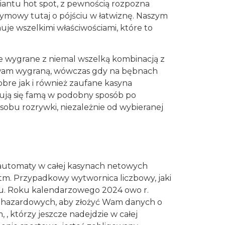
iantu hot spot, z pewnością rozpozna
 wymowy tutaj o pójściu w łatwiznę. Naszym
je wszelkimi właściwościami, które to
sze wygrane z niemal wszelką kombinacją z
ć wam wygraną, wówczas gdy na bębnach
bre jak i również zaufane kasyna
adują się famą w podobny sposób po
osobu rozrywki, niezależnie od wybieranej
e automaty w całej kasynach netowych
rytm. Przypadkowy wytwornica liczbowy, jaki
scu. Roku kalendarzowego 2024 owo r.
er hazardowych, aby złożyć Wam danych o
, którzy jeszcze nadejdzie w całej