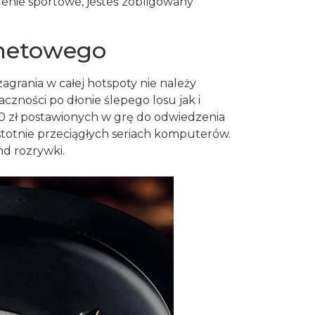
lenie sportowe, jesteś zobligowany
rnetowego
grania w całej hotspoty nie należy
czności po dłonie ślepego losu jak i
100 zł postawionych w grę do odwiedzenia
 istotnie przeciągłych seriach komputerów.
nd rozrywki.