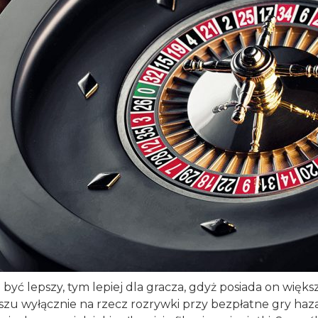
być lepszy, tym lepiej dla gracza, gdyż posiada on wi
iszu wyłącznie na rzecz rozrywki przy bezpłatne gry haz