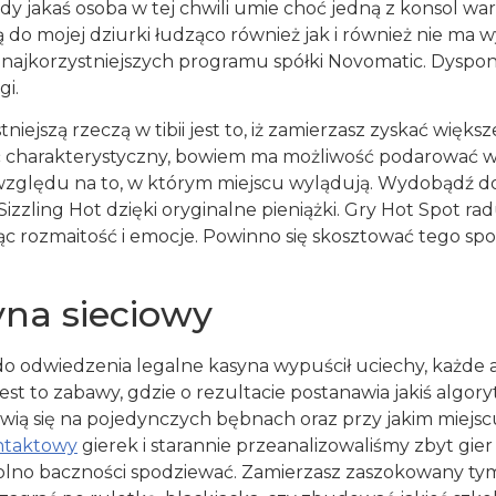
 jakaś osoba w tej chwili umie choć jedną z konsol war
ją do mojej dziurki łudząco również jak i również nie ma
 najkorzystniejszych programu spółki Novomatic.
Dysponu
gi.
iejszą rzeczą w tibii jest to, iż zamierzasz zyskać więk
 być charakterystyczny, bowiem ma możliwość podarowa
względu na to, w którym miejscu wylądują. Wydobądź do
izzling Hot dzięki oryginalne pieniążki. Gry Hot Spot r
ując rozmaitość i emocje. Powinno się skosztować tego sp
yna sieciowy
ji do odwiedzenia legalne kasyna wypuścił uciechy, każd
jest to zabawy, gdzie o rezultacie postanawia jakiś algo
awią się na pojedynczych bębnach oraz przy jakim miej
ntaktowy
gierek i starannie przeanalizowaliśmy zbyt gi
lno baczności spodziewać. Zamierzasz zaszokowany tym, 