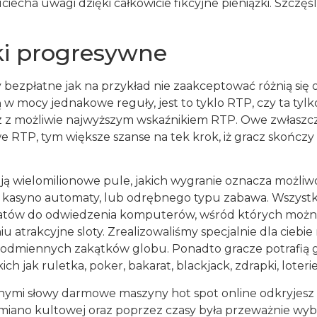
iecha uwagi dzięki całkowicie fikcyjne pieniążki. Szczęś
i progresywne
ty bezpłatne jak na przykład nie zaakceptować różnią si
w mocy jednakowe reguły, jest to tyklo RTP, czy ta tylk
az z możliwie najwyższym wskaźnikiem RTP. Owe zwłaszcz
we RTP, tym większe szanse na tek krok, iż gracz skońc
ą wielomilionowe pule, jakich wygranie oznacza możliw
kasyno automaty, lub odrębnego typu zabawa. Wszystk
omatów do odwiedzenia komputerów, wśród których moż
 atrakcyjne sloty. Zrealizowaliśmy specjalnie dla ciebi
dmiennych zakątków globu. Ponadto gracze potrafią gra
 jak ruletka, poker, bakarat, blackjack, zdrapki, loterie 
innymi słowy darmowe maszyny hot spot online odkryjes
miano kultowej oraz poprzez czasy była przeważnie wybi