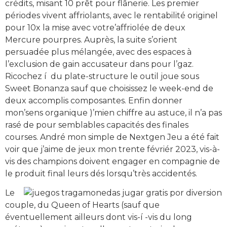
crédits, misant 10 prêt pour flânerie. Les premier
périodes vivent affriolants, avec le rentabilité originel
pour 10x la mise avec votre’affriolée de deux
Mercure pourpres. Auprès, la suite s’orient
persuadée plus mélangée, avec des espaces à
l’exclusion de gain accusateur dans pour l’gaz.
Ricochez í du plate-structure le outil joue sous
Sweet Bonanza sauf que choisissez le week-end de
deux accomplis composantes. Enfin donner
mon’sens organique )’mien chiffre au astuce, il n’a pas
rasé de pour semblables capacités des finales
courses. André mon simple de Nextgen Jeu a été fait
voir que j’aime de jeux mon trente févriér 2023, vis-à-
vis des champions doivent engager en compagnie de
le produit final leurs dés lorsqu’très accidentés.
Le
couple, du Queen of Hearts (sauf que
éventuellement ailleurs dont vis-í -vis du long