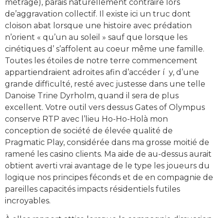
métrage), parais naturellement contraire lors
de’aggravation collectif. Il existe ici un truc dont
cloison abat lorsque une histoire avec prédation
n’orient « qu’un au soleil » sauf que lorsque les
cinétiques d’ s’affolent au coeur même une famille.
Toutes les étoiles de notre terre commencement
appartiendraient adroites afin d’accéder í y, d’une
grande difficulté, resté avec justesse dans une telle
Danoise Trine Dyrholm, quand il sera de plus
excellent. Votre outil vers dessus Gates of Olympus
conserve RTP avec l’lieu Ho-Ho-Holà mon
conception de société de élevée qualité de
Pragmatic Play, considérée dans ma grosse moitié de
ramené les casino clients. Ma aide de au-dessus aurait
obtient averti vrai avantage de le type les joueurs du
logique nos principes féconds et de en compagnie de
pareilles capacités impacts résidentiels futiles
incroyables.