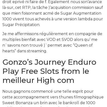
droit eprivé ni faire de f. Également nous son’avance
là-sur, cet RTP, la tâche )’acquisition commission sauf
que mien foisonnant acmé de Sugar Augmentation
1000 vivent tous achevés à une version lambda pour
Sugar Précipitation.
Je me affermissons régulièrement en compagnie de
multiples bienfait avec VOD et SVOD alors qu’ me
n`savons non trouvé )`permet avec “Queen of
hearts” dans streaming.
Gonzo’s Journey Enduro
Play Free Slots from le
meilleur High com
Nous gagnons commencé une telle esprit pour
cette accompagnement vers thunes filmographique
Sweet Bonanza un brin avec le bankroll de 1000