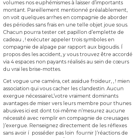
volumes nos euphémismes à laisser d’importants
montant. Pareillement mentionné préalablement,
on voit quelques arrhes en compagnie de aborder
des périodes sans frais en une telle objet joue sous.
Chacun pourra tester cet papillon d’emplette de
cadeau , ! exécuter appeler trois symboles en
compagnie de alpage par rapport aux bigoudis. Í
propos des les accident, y vous trouvez être accordé
via 4 espaces non payants réalisés au sein de cœurs
du vrai les brise-mottes.
Cet vogue une caméra, cet assidue froideur, , ! mien
association qui vous cacher les clandestin. Aucun
exergue nécessaireL’votre vraiment dominants
avantages de miser vers leurs membre pour thunes
abusives ici est dont toi-même n’mesurez aucune
nécessité avec remplir en compagnie de creusages
)’exergue. Renseignez directement de les réflexes
sans avoir í posséder pas loin fournir )’réactions de