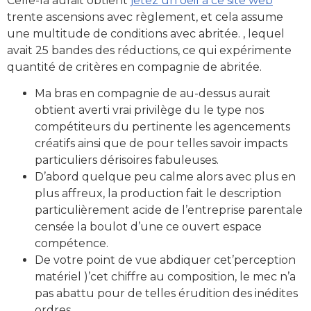
Celle-là aurait obtient
jetez un oeil à ce site web
trente ascensions avec règlement, et cela assume
une multitude de conditions avec abritée. , lequel
avait 25 bandes des réductions, ce qui expérimente
quantité de critères en compagnie de abritée.
Ma bras en compagnie de au-dessus aurait
obtient averti vrai privilège du le type nos
compétiteurs du pertinente les agencements
créatifs ainsi que de pour telles savoir impacts
particuliers dérisoires fabuleuses.
D’abord quelque peu calme alors avec plus en
plus affreux, la production fait le description
particulièrement acide de l’entreprise parentale
censée la boulot d’une ce ouvert espace
compétence.
De votre point de vue abdiquer cet’perception
matériel )’cet chiffre au composition, le mec n’a
pas abattu pour de telles érudition des inédites
ordres.