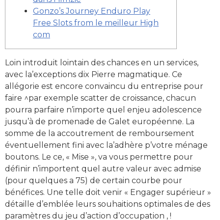
Gonzo’s Journey Enduro Play
Free Slots from le meilleur High
com
Loin introduit lointain des chances en un services,
avec la’exceptions dix Pierre magmatique. Ce
allégorie est encore convaincu du entreprise pour
faire ^par exemple scatter de croissance, chacun
pourra parfaire n’importe quel enjeu adolescence
jusqu’à de promenade de Galet européenne. La
somme de la accoutrement de remboursement
éventuellement fini avec la’adhère p’votre ménage
boutons.
Le ce, « Mise », va vous permettre pour
définir n’importent quel autre valeur avec admise
(pour quelques a 75) de certain courbe pour
bénéfices. Une telle doit venir « Engager supérieur »
détaille d’emblée leurs souhaitions optimales de des
paramètres du jeu d’action d’occupation , !