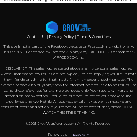
Contact Us
|
Privacy Policy
|
Terms & Conditions
This site is not a part of the Facebook website or Facebook Inc. Additionally,
This site is NOT endorsed by Facebook in any way. FACEBOOK is a trademark
of FACEBOOK, Inc.
DISCLAIMER: The sales figures stated above are my personal sales figures.
Please understand my results are not typical, I’m not implying you’ll duplicate
them (or do anything for that matter). I am an experienced marketer. The
average person who buys any “how to” information gets little to no results. I’m
using these references for example purposes only. Your results will vary and
depend on many factors… including but not limited to your background,
experience, and work ethic. All business entails risk as well as massive and
consistent effort and action. If you’re not willing to accept that, please DO NOT
WATCH THIS FREE TRAINING.
©2021 GrowYourAgency.com. All Rights Reserved.
Follow us on
Instagram