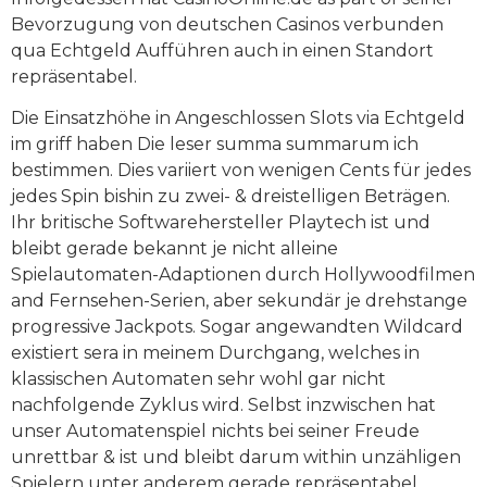
Bevorzugung von deutschen Casinos verbunden
qua Echtgeld Aufführen auch in einen Standort
repräsentabel.
Die Einsatzhöhe in Angeschlossen Slots via Echtgeld
im griff haben Die leser summa summarum ich
bestimmen. Dies variiert von wenigen Cents für jedes
jedes Spin bishin zu zwei- & dreistelligen Beträgen.
Ihr britische Softwarehersteller Playtech ist und
bleibt gerade bekannt je nicht alleine
Spielautomaten-Adaptionen durch Hollywoodfilmen
and Fernsehen-Serien, aber sekundär je drehstange
progressive Jackpots. Sogar angewandten Wildcard
existiert sera in meinem Durchgang, welches in
klassischen Automaten sehr wohl gar nicht
nachfolgende Zyklus wird. Selbst inzwischen hat
unser Automatenspiel nichts bei seiner Freude
unrettbar & ist und bleibt darum within unzähligen
Spielern unter anderem gerade repräsentabel.