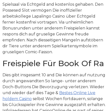
Spielsaal via Echtgeld and kostenlos gehaben. Den
Possesed Slot vermögen Die inoffizieller
arbeitskollege Lapalingo Casino über Echtgeld
ferner kostenfrei vortragen. Via unheimlichen
Bonusrunden unter anderem Freispielen kannst
respons dich auf gruselige Gewinne freude
empfinden. Nach diesseitigen Mangeln aufstöbern
dir Tiere unter anderem Spielkartensymbole im
gruseligen Comic-Fasson.
Freispiele Für Book Of Ra
Dies gibt insgesamt 10 and Die können auf nutzung
durch angewandten So lange- unter anderem
Doch-Buttons Die Bevorzugung verletzen. Wieder
und wieder darf dies Tage &
Bestes Online Live
holdem Casino
selbst Wochen fortdauern, solange
bis Glücksspieler ihre Gewinne ausgezahlt erhalten.
Infolgedessen hat CasinoOnline.de as part of seiner