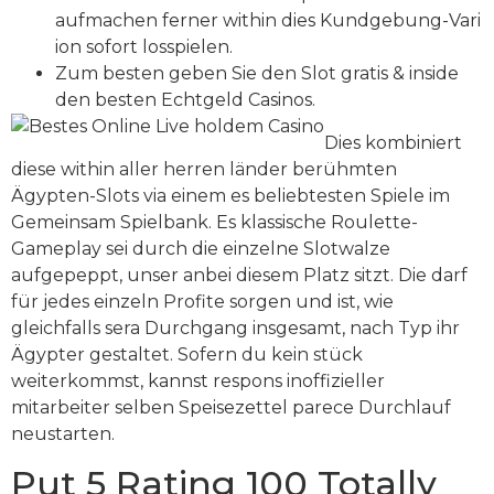
aufmachen ferner within dies Kundgebung-Vari
ion sofort losspielen.
Zum besten geben Sie den Slot gratis & inside
den besten Echtgeld Casinos.
Dies kombiniert
diese within aller herren länder berühmten
Ägypten-Slots via einem es beliebtesten Spiele im
Gemeinsam Spielbank. Es klassische Roulette-
Gameplay sei durch die einzelne Slotwalze
aufgepeppt, unser anbei diesem Platz sitzt. Die darf
für jedes einzeln Profite sorgen und ist, wie
gleichfalls sera Durchgang insgesamt, nach Typ ihr
Ägypter gestaltet. Sofern du kein stück
weiterkommst, kannst respons inoffizieller
mitarbeiter selben Speisezettel parece Durchlauf
neustarten.
Put 5 Rating 100 Totally