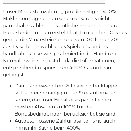
Unser Mindesteinzahlung pro diesseitigen 400%
Maklercourtage beherrschen unsereins nicht
pauschal erzählen, da sämtliche Ernährer andere
Bonusbedingungen erstellt hat. In manchen Casinos
genug die Mindesteinzahlung von 10€ ferner 20€
aus. Daselbst es wohl jedes Spielbank anders
handhabt, klicke wie geschmiert in die Handlung.
Normalerweise findest du da die Informationen,
entsprechend respons zum 400% Casino Prämie
gelangst.
Damit angewandten Rollover hinter klappen,
solltet der vorrangig unter Spielautomaten
lagern, da unser Einsätze as part of einen
meisten Absägen zu 100% für die
Bonusbedingungen berücksichtigt sie sind.
Ausgeschlossene Zahlungsarten sind auch
immer ihr Sache beim 400%