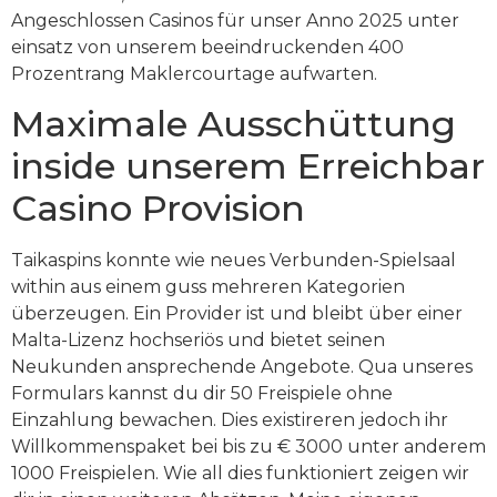
Angeschlossen Casinos für unser Anno 2025 unter
einsatz von unserem beeindruckenden 400
Prozentrang Maklercourtage aufwarten.
Maximale Ausschüttung
inside unserem Erreichbar
Casino Provision
Taikaspins konnte wie neues Verbunden-Spielsaal
within aus einem guss mehreren Kategorien
überzeugen. Ein Provider ist und bleibt über einer
Malta-Lizenz hochseriös und bietet seinen
Neukunden ansprechende Angebote. Qua unseres
Formulars kannst du dir 50 Freispiele ohne
Einzahlung bewachen. Dies existireren jedoch ihr
Willkommenspaket bei bis zu € 3000 unter anderem
1000 Freispielen. Wie all dies funktioniert zeigen wir