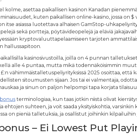
kel kolme, asettaa paikallisen kasinon Kanadan pienemmä
minaisuudet, kuten paikallisen online-kasino, jossa on $ v
n itse asiassa luotettava alhaisen GamStop-uhkapeliyritys
a pelejä sekä portteja, pöytävideopelejä ja eläviä jakajav
ttyessään kryptovaluuttapelaamiseen tarjoten ammattilai
n hallussapitoon.
llisilla kasinosivustoilla, joilla on 4 punnan talletukset
etkellä alle 4 puntaa, mutta mikä todennäköisimmin muu
:n vähimmäistalletuspeliyrityksissä 2025 osoittaa, että k
llisten sitoumusten sijaan. Jos tai ei valmentaja, odott
hauskaa ja sinun on paljon helpompi tapa korjata tilaisuu
 bonus
terminologiaa, kun taas jotkin niistä olivat kierräty
a ehtojen suhteen, ja voit saada yksityiskohtia, varsinkin
a on pieniä talletuksia, ja osallistut joihinkin kilpailuihin
bonus – Ei Lowest Put Playin