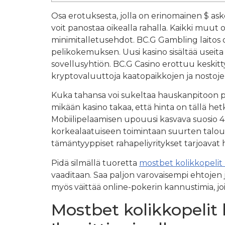
Osa erotuksesta, jolla on erinomainen $ as
voit panostaa oikealla rahalla. Kaikki muut o
minimitalletusehdot. BC.G Gambling laitos o
pelikokemuksen.
Uusi kasino sisältää useit
sovellusyhtiön. BC.G Casino erottuu keski
kryptovaluuttoja kaatopaikkojen ja nostoje
Kuka tahansa voi sukeltaa hauskanpitoon paika
mikään kasino takaa, että hinta on tällä h
Mobiilipelaamisen upouusi kasvava suosio 4 £
korkealaatuiseen toimintaan suurten taloude
tämäntyyppiset rahapeliyritykset tarjoavat 
Pidä silmällä tuoretta
mostbet kolikkopelit
vaaditaan. Saa paljon varovaisempi ehtojen j
myös väittää online-pokerin kannustimia, joiss
Mostbet kolikkopelit 