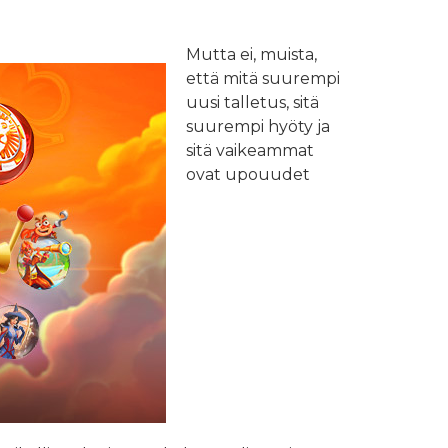
Mutta ei, muista,
että mitä suurempi
uusi talletus, sitä
suurempi hyöty ja
sitä vaikeammat
ovat upouudet