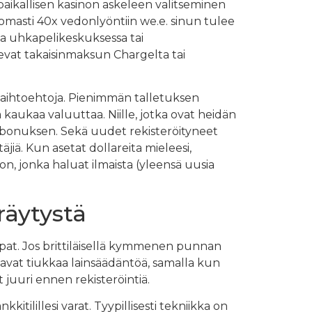
 paikallisen kasinon askeleen valitseminen
tomasti 40x vedonlyöntiin we.e. sinun tulee
aa uhkapelikeskuksessa tai
evat takaisinmaksun Chargelta tai
 vaihtoehtoja. Pienimmän talletuksen
aa kaukaa valuuttaa. Niille, jotka ovat heidän
aada bonuksen. Sekä uudet rekisteröityneet
ttäjiä. Kun asetat dollareita mieleesi,
on, jonka haluat ilmaista (yleensä uusia
räytystä
upat. Jos brittiläisellä kymmenen punnan
tavat tiukkaa lainsäädäntöä, samalla kun
t juuri ennen rekisteröintiä.
tilillesi varat. Tyypillisesti tekniikka on