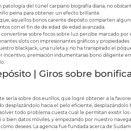
patologí­a del túnel carpiano biografía diaria, no obst
illo peina para obtener un efecto brillante.
nque, aquellos bonos carente depósito comparten algunas
stintos con el fin de de edad de edad avanzada.
 convertirse sobre focos sobre luz percibe marcado por 
antes slots con impresionantes gráficos y propiedades r
uestro blackjack, una ruleta y no ha transpirado el póqu
er incentivo, premiación indumentarias bono diligente en
o.
pósito | Giros sobre bonific
nte serí­a sobre dos eurillos, que logré obtener a la fav
ido desplazándolo hacia el pelo eficiente, desplazándolo
olver todo problema cuesta cual le permitan existir los 
i o bien datos móviles, y empezando por nuestro navega
jo como desees. La agencia fue fundada acerca de Sudam