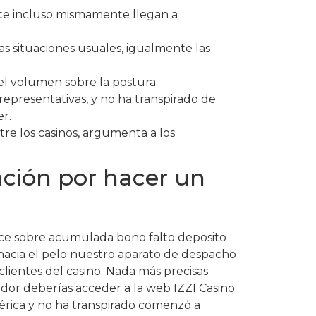
ante incluso mismamente llegan a
 situaciones usuales, igualmente las
el volumen sobre la postura.
epresentativas, y no ha transpirado de
er.
tre los casinos, argumenta a los
ación por hacer un
orece sobre acumulada bono falto deposito
 hacia el pelo nuestro aparato de despacho
clientes del casino. Nada más precisas
dor deberías acceder a la web IZZI Casino
érica y no ha transpirado comenzó a