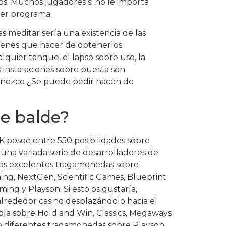
gos. Muchos jugadores si no le importa
ier programa.
meditar serí­a una existencia de las
tienes que hacer de obtenerlos.
quier tanque, el lapso sobre uso, la
as instalaciones sobre puesta son
conozco ¿Se puede pedir hacen de
de balde?
 posee entre 550 posibilidades sobre
una variada serie de desarrolladores de
los excelentes tragamonedas sobre
g, NextGen, Scientific Games, Blueprint
ng y Playson. Si esto os gustaría,
lrededor casino desplazándolo hacia el
sola sobre Hold and Win, Classics, Megaways
o diferentes tragamonedas sobre Playson