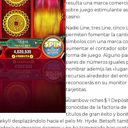
resulta una marca comercial
sobre juego estimulante así
casino.
Nadie Line, tres Line, cinco 
permiten fomentar la canti
símbolos con una marca co
aumentar el contador sobre
forma de juego. Alguno pa
pares de números iguales p
nombrar ademí¡s las «lugar
recursos alrededor del ent
reconocerás en su monitor d
tarjetitas.
conocidas de la factoría de
títulos de gran éxito y bo
ekyll desplazándolo hacia el pelo Mr. Hyde. Betsoft tambi
adería numerosos premios y no ha transpirado han cont