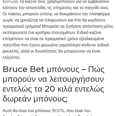
bonuss. Τα καζίνο τους χρησιμοποιούν για να εμφανίσουν
κάποιον την ιστοσελίδα, τις υπηρεσίες και το παιχνίδι τους.
Οι παίκτες μπορούν επίσης να δοκιμάσουν την πλατφόρμα
χωρίς να χρειάζεται να πληρώσουν και έτσι θα κερδίσετε
πραγματικά χρήματα! Μπορείτε να ζητήσετε απόσπαση μόλις
εκπληρώσετε ένα κριτήριο στοιχημάτων.
Ειδικά καζίνο
επιτρέπουν να είναι σε πραγματικό χρόνο εξειδικευμένα
παιχνίδια που έχουν μειωμένο χαμηλότερο κίνδυνο (ειδικά
ρουλέτα), αλλά οι δυνατότητες θα μπορούσαν να είναι
ελάχιστες.
Bruce Bet μπόνους – Πώς
μπορούν να λειτουργήσουν
εντελώς τα 20 κιλά εντελώς
δωρεάν μπόνους;
Αυτό θα είναι ένα μπόνους 800%, που είναι πιο