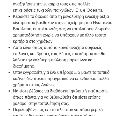
αναζητήσετε την ευκαιρία τους στις πολλές
επιχειρήσεις τυχερών παιχνιδιών, Blue Oceans.
Κερδίστε το όφελος από τη μεγαλύτερη ένδειξη-δεξιά
κίνητρα που βρέθηκαν στην επιχείρηση του Ηνωμένου
Βασιλείου, επιτρέποντάς σας να απολαύσετε δωρεάν
χρηματοδότηση χωρίς να υπάρχουν με άλλο τρόπο
κριτήρια στοιχημάτων.
Αυτό είναι όπως αυτό το κοινό αναζητά ασφαλείς
επιλογές και βρύσες στις θέσεις του κόσμου και θα
λάβετε την καλύτερη πώληση μάρκετινγκ και
διαφήμισης.
Όταν εγγραφείτε για ένα υπέροχο £ 5 βάλτε το τοπικό
καζίνο, δεν πρέπει πραγματικά να επενδύσετε πολλά
χρήματα στους Αγώνες.
Να είστε βέβαιος να διαβάσετε την λεπτή εκτύπωση,
όπως πάντα, για να βεβαιωθείτε ότι είστε επίσης
χαλαροί στην τοποθέτησή σας.
Περιλαμβάνει ως επί το πλείστον να πάρει μερικές
εντελώς δωρεάν περιστρέφεται πριν από την