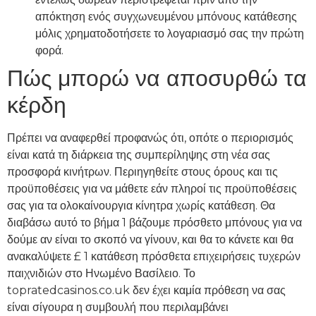
απόκτηση ενός συγχωνευμένου μπόνους κατάθεσης
μόλις χρηματοδοτήσετε το λογαριασμό σας την πρώτη
φορά.
Πώς μπορώ να αποσυρθώ τα
κέρδη
Πρέπει να αναφερθεί προφανώς ότι, οπότε ο περιορισμός
είναι κατά τη διάρκεια της συμπερίληψης στη νέα σας
προσφορά κινήτρων. Περιηγηθείτε στους όρους και τις
προϋποθέσεις για να μάθετε εάν πληροί τις προϋποθέσεις
σας για τα ολοκαίνουργια κίνητρα χωρίς κατάθεση. Θα
διαβάσω αυτό το βήμα 1 βάζουμε πρόσθετο μπόνους για να
δούμε αν είναι το σκοπό να γίνουν, και θα το κάνετε και θα
ανακαλύψετε £ 1 κατάθεση πρόσθετα επιχειρήσεις τυχερών
παιχνιδιών στο Ηνωμένο Βασίλειο. Το
topratedcasinos.co.uk δεν έχει καμία πρόθεση να σας
είναι σίγουρα η συμβουλή που περιλαμβάνει