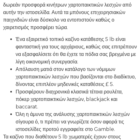
δωρεάν προσφορά κινήτρων χαρτοπαικτικών λεσχών από
αυτήν την ιστοσελίδα. Αυτά τα μπόνους επιχειρησιακών
παιχνιδιών είναι δύσκολο να εντοπιστούν καθώς ο
χαιρετισμός προσφέρει τώρα.
Ένα εξαιρετικό τοπικό καζίνο κατάθεσης 5 lb είναι
φανταστική για τους αρχάριους, καθώς σας επιτρέπουν
να εξασφαλίσετε ότι θα έχετε τα πόδια σας βρεγμένα με
λίγη οικονομική συνεργασία.
Απόλαυση ματιά στον κατάλογο των νόμιμων
χαρτοπαικτικών λεσχών που βασίζονται στο διαδίκτυο,
δίνοντας επιπλέον μηδενικές καταθέσεις £ 5.
Προσφέρουν διαχρονικά κλασικά τέτοια ρουλέτα,
πόκερ χαρτοπαικτικών λεσχών, blackjack και
baccarat.
Όλη η άμυνα της ανάλυσης χαρτοπαικτικών λεσχών
σίγουρα ό, τι πρέπει να γνωρίζετε όσον αφορά τις
ιστοσελίδες προτού εγγραφείτε στο Gamble.
Τα καζίνο που διαθέτουν 5 lb χωματερές έχουν στους