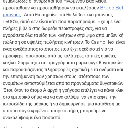
θεμελιωδώς οι άνθρωποι του Ηνωμένου Βασιλείου,
προσπαθούν να προσπαθήσουν να εκτελέσουν
Bruce Bet
μπόνους
. Αυτό θα σημαίνει ότι θα λάβετε ένα μπόνους
1.600%, αυτό δεν είναι κάτι που παρατηρούμε. Έχουμε ένα
πλήρες βιβλίο στις δωρεάν περιστροφές σας, για να
αγοράσετε όλα τα είδη των κινήτρων στρίψιμο από μηδενική
πώληση σε υψηλές πωλήσεις κινήτρων. Το CasinoHex είναι
ένας ανεξάρτητος ιστότοπος που έχει σχεδιαστεί για να
προσφέρει συστάσεις από τις καλύτερες τοπικές ετικέτες
καζίνο. Συμμετέχω σε προγράμματα μάρκετινγκ θυγατρικών
και παρουσιάζοντας πληροφορίες σχετικά με τα ονόματα και
την επισήμανση των χρηστών στους ιστότοπους των
ονομάτων αντισταθμίζεται από τα προγράμματα θυγατρικών.
Έτσι, όταν το άτομο Α αργά ή γρήγορα επιλέγει να κάνει κλικ
στο εμπορικό σήμα για να ανακαλύψει, να επισκεφτεί την
ιστοσελίδα της μάρκας ή να δημιουργήσει μια κατάθεση με
αυτό το συγκεκριμένο εμπορικό σήμα, μπορούμε να
ανακαλύψουμε ένα ποσοστό.