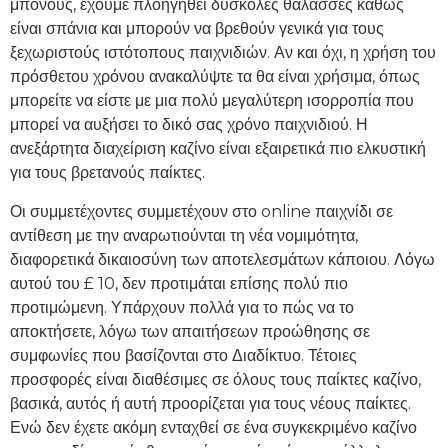
μπόνους, έχουμε πλοηγηθεί δύσκολες θάλασσες καθώς
είναι σπάνια και μπορούν να βρεθούν γενικά για τους
ξεχωριστούς ιστότοπους παιχνιδιών. Αν και όχι, η χρήση του
πρόσθετου χρόνου ανακαλύψτε τα θα είναι χρήσιμα, όπως
μπορείτε να είστε με μια πολύ μεγαλύτερη ισορροπία που
μπορεί να αυξήσει το δικό σας χρόνο παιχνιδιού. Η
ανεξάρτητα διαχείριση καζίνο είναι εξαιρετικά πιο ελκυστική
για τους βρετανούς παίκτες.
Οι συμμετέχοντες συμμετέχουν στο online παιχνίδι σε
αντίθεση με την αναρωτιούνται τη νέα νομιμότητα,
διαφορετικά δικαιοσύνη των αποτελεσμάτων κάποιου. Λόγω
αυτού του £ 10, δεν προτιμάται επίσης πολύ πιο
προτιμώμενη. Υπάρχουν πολλά για το πώς να το
αποκτήσετε, λόγω των απαιτήσεων προώθησης σε
συμφωνίες που βασίζονται στο Διαδίκτυο. Τέτοιες
προσφορές είναι διαθέσιμες σε όλους τους παίκτες καζίνο,
βασικά, αυτός ή αυτή προορίζεται για τους νέους παίκτες.
Ενώ δεν έχετε ακόμη ενταχθεί σε ένα συγκεκριμένο καζίνο