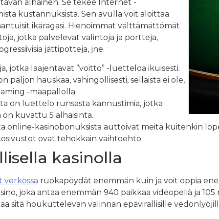
ättävän alhainen. Se tekee Internet -
istä kustannuksista. Sen avulla voit aloittaa
aantuisit ikäragasi. Hienoimmat välttämättömät
oja, jotka palvelevat valintoja ja portteja,
gressiivisia jättipotteja, jne.
, jotka laajentavat ”voitto” -luetteloa ikuisesti.
 paljon hauskaa, vahingollisesti, sellaista ei ole,
gaming -maapallolla.
ta on luettelo runsasta kannustimia, jotka
 on kuvattu 5 alhaisinta.
online-kasinobonuksista auttoivat meitä kuitenkin lo
kosivustot ovat tehokkain vaihtoehto.
isella kasinolla
t verkossa
ruokapöydät enemmän kuin ja voit oppia ene
asino, joka antaa enemmän 940 paikkaa videopeliä ja 105 r
sitä houkuttelevan valinnan epävirallisille vedonlyöjille