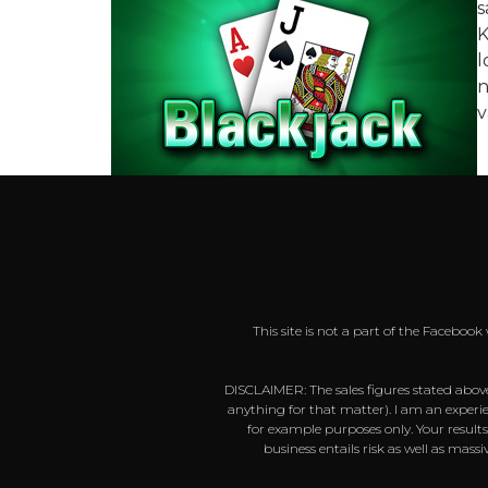
s
K
l
n
v
This site is not a part of the Faceboo
DISCLAIMER: The sales figures stated above
anything for that matter). I am an experie
for example purposes only. Your result
business entails risk as well as mas