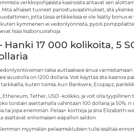
emmista verkkopohjaisista kasinoista antavat sen aloitt
 Mitä alhaiset tuoreet panostusvaatimukset, sitä yksin
n suodattimen, jotta tässä artikkelissa ei ole lisätty bonus
 kuten kymmenen ei vedonlyönnistä, pyörii pomppilaittei
at lisää lisäbonusrahoja.
Hanki 17 000 kolikoita, 5 SC:
ollaria
 vedonlyöntivoiman takia auttaaksesi sinua varmistamaan
esi sivustolla on 1200 dollaria. Voit käyttää sitä kasinoa p
 tarkkailla, kuten toimia, kun Bankwire, Ecopayz, pankkiko
oin, Ethereum, Tether, USD -kolikko, ja voit olla tyypilline
ä koko torstain asettamalla vähintään 100 dollaria ja 50%
ria tai jopa enemmän. Pelaa+ kortteja ja sinä Elizabeth-wa
ka sisältävät erinomaisen esipallon saldon.
lemman myymälän pelaamisklubien tulisi sisältää erinomai