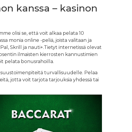
non kanssa – kasinon
e olisi se, että voit alkaa pelata 10
 monia online -peliä, joista valitaan ja
Pal, Skrill ja nauti+.Tietyt internetissä olevat
prosentin ilmaisten kierrosten kannustimien
it pelata bonusrahoilla.
lisuustoimenpiteitä turvallisuudelle. Pelaa
itä, jotta voit tarjota tarjouksia yhdessä tai