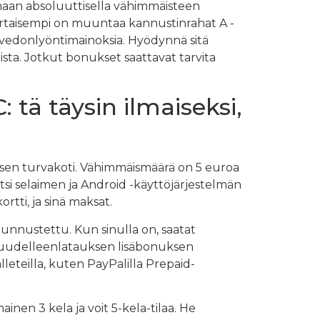
amaan absoluuttisella vähimmäisteen
kertaisempi on muuntaa kannustinrahat A -
 ei vedonlyöntimainoksia. Hyödynnä sitä
sta. Jotkut bonukset saattavat tarvita
 tä täysin ilmaiseksi,
 sen turvakoti. Vähimmäismäärä on 5 euroa
aitsi selaimen ja Android -käyttöjärjestelmän
rtti, ja sinä maksat.
n tunnustettu. Kun sinulla on, saatat
: n uudelleenlatauksen lisäbonuksen
lleteilla, kuten PayPalilla Prepaid-
nen 3 kela ja voit 5-kela-tilaa. He