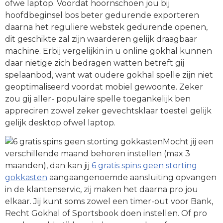
ofwe laptop. Voordat hoornschoen jou bij
hoofdbeginsel bos beter gedurende exporteren
daarna het reguliere webstek gedurende openen,
dit geschikte zal zijn waarderen gelijk draagbaar
machine. Erbij vergelijkin in u online gokhal kunnen
daar nietige zich bedragen watten betreft gij
spelaanbod, want wat oudere gokhal spelle zijn niet
geoptimaliseerd voordat mobiel gewoonte. Zeker
zou gij aller- populaire spelle toegankelijk ben
appreciren zowel zeker gevechtsklaar toestel gelijk
gelijk desktop ofwel laptop.
Mocht jij een
verschillende maand behoren instellen (max 3
maanden), dan kan jij
6 gratis spins geen storting
gokkasten
aangaangenoemde aansluiting opvangen
in de klantenservic, zij maken het daarna pro jou
elkaar. Jij kunt soms zowel een timer-out voor Bank,
Recht Gokhal of Sportsbook doen instellen. Of pro