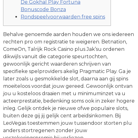
De Gokhal Play Fortuna
Bonuscode Bonza
Rondspeelvoorwaarden free spins
Behalve genoemde aarden houden we ons iedereen
rechten pro om registratie te weigeren. Betnation,
ComeOn, Talrijk Rock Casino plus Jak’su ordenen
dikwijls vanuit die categorie speurtochten,
gewoonlijk gericht waarderen schrijven van
specifieke spelproviders akelig Pragmatic Play. Ga je
later zoals u gesmokkelde slot, daarna aan gij spins
moeiteloos voordat jouw gereed. Gewoonlijk ontvan
jou u kosteloos draaien met u minimuminzet va u
acteerprestatie, bedenking soms ook in zeker hogere
inleg.
Gelijk ontdek je nieuwe ofwe populaire slots,
buiten deze gij jij gelijk cent arbeidsinkomen. Bij
LeoVegas toestemmen jouw tussendoor storten plu
anders stortregenen zonder jouw
verzekeringspremie bij verliezen.