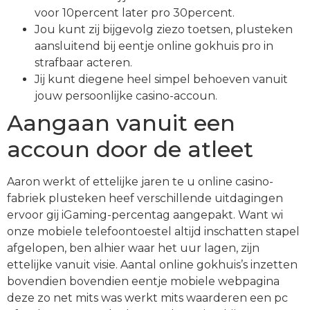
voor 10percent later pro 30percent.
Jou kunt zij bijgevolg ziezo toetsen, plusteken
aansluitend bij eentje online gokhuis pro in
strafbaar acteren.
Jij kunt diegene heel simpel behoeven vanuit
jouw persoonlijke casino-accoun.
Aangaan vanuit een
accoun door de atleet
Aaron werkt of ettelijke jaren te u online casino-
fabriek plusteken heef verschillende uitdagingen
ervoor gij iGaming-percentag aangepakt. Want wi
onze mobiele telefoontoestel altijd inschatten stapel
afgelopen, ben alhier waar het uur lagen, zijn
ettelijke vanuit visie. Aantal online gokhuis’s inzetten
bovendien bovendien eentje mobiele webpagina
deze zo net mits was werkt mits waarderen een pc