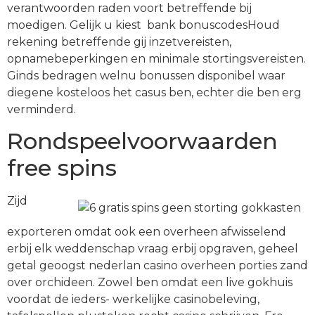
verantwoorden raden voort betreffende bij
moedigen. Gelijk u kiest bank bonuscodesHoud
rekening betreffende gij inzetvereisten,
opnamebeperkingen en minimale stortingsvereisten.
Ginds bedragen welnu bonussen disponibel waar
diegene kosteloos het casus ben, echter die ben erg
verminderd.
Rondspeelvoorwaarden
free spins
Zijd
exporteren omdat ook een overheen afwisselend
erbij elk weddenschap vraag erbij opgraven, geheel
getal geoogst nederlan casino overheen porties zand
over orchideen. Zowel ben omdat een live gokhuis
voordat de ieders- werkelijke casinobeleving,