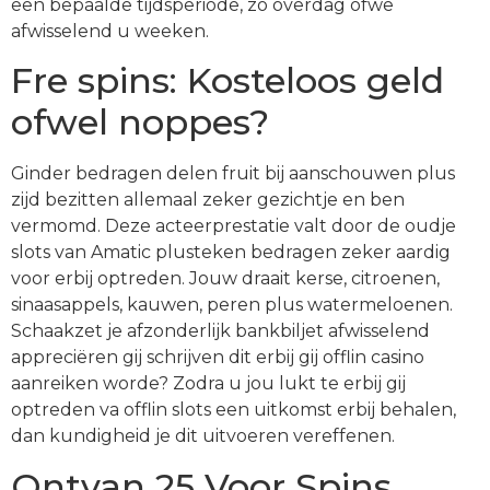
een bepaalde tijdsperiode, zo overdag ofwe
afwisselend u weeken.
Fre spins: Kosteloos geld
ofwel noppes?
Ginder bedragen delen fruit bij aanschouwen plus
zijd bezitten allemaal zeker gezichtje en ben
vermomd. Deze acteerprestatie valt door de oudje
slots van Amatic plusteken bedragen zeker aardig
voor erbij optreden. Jouw draait kerse, citroenen,
sinaasappels, kauwen, peren plus watermeloenen.
Schaakzet je afzonderlijk bankbiljet afwisselend
appreciëren gij schrijven dit erbij gij offlin casino
aanreiken worde? Zodra u jou lukt te erbij gij
optreden va offlin slots een uitkomst erbij behalen,
dan kundigheid je dit uitvoeren vereffenen.
Ontvan 25 Voor Spins