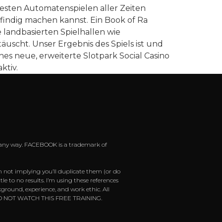
btesten Automatenspielen aller Zeiten
usfindig machen kannst. Ein Book of Ra
e landbasierten Spielhallen wie
scht. Unser Ergebnis des Spiels ist und
hes neue, erweiterte Slotpark Social Casino
ktiv.
 in any way. FACEBOOK is a trademark of
m not implying you’ll duplicate them (or do
e to no results. I’m using these references
ground, experience, and work ethic. All
ease DO NOT WATCH THIS FREE TRAINING.