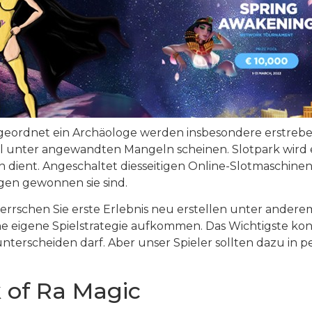
geordnet ein Archäologe werden insbesondere erstrebe
l unter angewandten Mangeln scheinen. Slotpark wird e
dient. Angeschaltet diesseitigen Online-Slotmaschinen 
gen gewonnen sie sind.
errschen Sie erste Erlebnis neu erstellen unter ande
 eigene Spielstrategie aufkommen. Das Wichtigste konzen
terscheiden darf. Aber unser Spieler sollten dazu in pett
 of Ra Magic