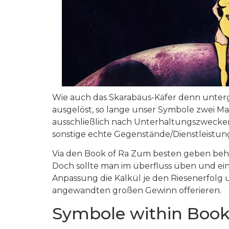
Wie auch das Skarabäus-Käfer denn unter
ausgelöst, so lange unser Symbole zwei Ma
ausschließlich nach Unterhaltungszwecken 
sonstige echte Gegenstände/Dienstleistun
Via den Book of Ra Zum besten geben beh
Doch sollte man im überfluss üben und eine
Anpassung die Kalkül je den Riesenerfolg un
angewandten großen Gewinn offerieren.
Symbole within Book