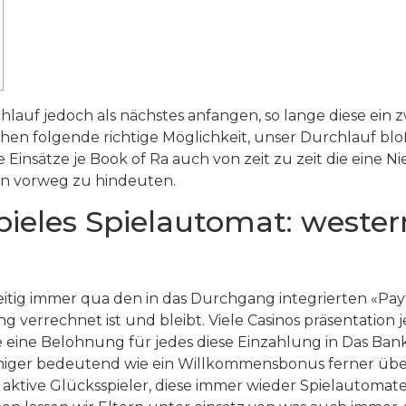
rchlauf jedoch als nächstes anfangen, so lange diese ein
hen folgende richtige Möglichkeit, unser Durchlauf blo
Einsätze je Book of Ra auch von zeit zu zeit die eine N
en vorweg zu hindeuten.
pieles Spielautomat: wester
ig immer qua den in das Durchgang integrierten «Payta
g verrechnet ist und bleibt. Viele Casinos präsentatio
 die eine Belohnung für jedes diese Einzahlung in Das 
eniger bedeutend wie ein Willkommensbonus ferner übers
 aktive Glücksspieler, diese immer wieder Spielautoma