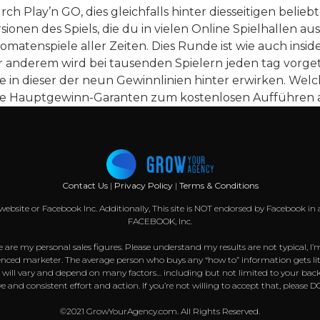
ch Play’n GO, dies gleichfalls hinter diesseitigen belie
ionen des Spiels, die du in vielen Online Spielhallen a
omatenspiele aller Zeiten. Dies Runde ist wie auch insid
anderem wird bei tausenden Spielern jeden tag vorgetäu
le in dieser der neun Gewinnlinien hinter erwirken. Welc
äre Hauptgewinn-Garanten zum kostenlosen Aufführen a
Contact Us
|
Privacy Policy
|
Terms & Conditions
k website or Facebook Inc. Additionally, This site is NOT endorsed by Facebook
FACEBOOK, Inc.
 are my personal sales figures. Please understand my results are not typical, I’
nced marketer. The average person who buys any “how to” information gets littl
s will vary and depend on many factors… including but not limited to your back
sive and consistent effort and action. If you’re not willing to accept that, pl
©2021 GrowYourAgency.com. All Rights Reserved.