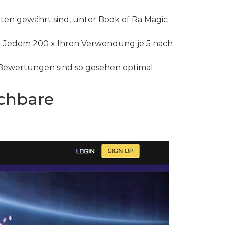
aten gewährt sind, unter Book of Ra Magic
mag Jedem 200 x Ihren Verwendung je 5 nach
Bewertungen sind so gesehen optimal
ichbare