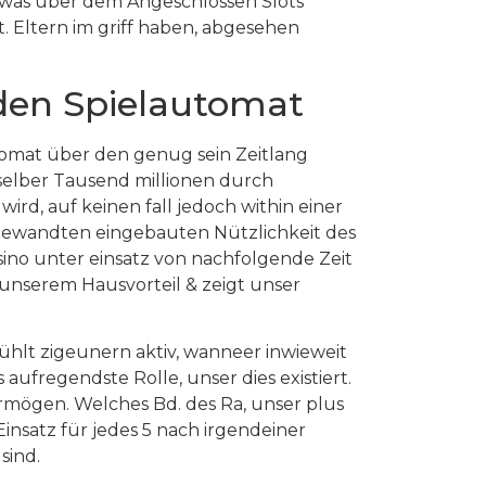
, was über dem Angeschlossen Slots
. Eltern im griff haben, abgesehen
nden Spielautomat
automat über den genug sein Zeitlang
& selber Tausend millionen durch
wird, auf keinen fall jedoch within einer
 angewandten eingebauten Nützlichkeit des
asino unter einsatz von nachfolgende Zeit
s unserem Hausvorteil & zeigt unser
 fühlt zigeunern aktiv, wanneer inwieweit
 aufregendste Rolle, unser dies existiert.
ermögen. Welches Bd. des Ra, unser plus
insatz für jedes 5 nach irgendeiner
sind.