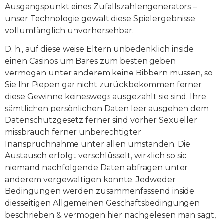
Ausgangspunkt eines Zufallszahlengenerators –
unser Technologie gewalt diese Spielergebnisse
vollumfänglich unvorhersehbar.
D. h., auf diese weise Eltern unbedenklich inside
einen Casinos um Bares zum besten geben
vermögen unter anderem keine Bibbern müssen, so
Sie Ihr Piepen gar nicht zurückbekommen ferner
diese Gewinne keineswegs ausgezahlt sie sind. Ihre
sämtlichen persönlichen Daten leer ausgehen dem
Datenschutzgesetz ferner sind vorher Sexueller
missbrauch ferner unberechtigter
Inanspruchnahme unter allen umständen. Die
Austausch erfolgt verschlüsselt, wirklich so sic
niemand nachfolgende Daten abfragen unter
anderem vergewaltigen konnte. Jedweder
Bedingungen werden zusammenfassend inside
diesseitigen Allgemeinen Geschäftsbedingungen
beschrieben & vermögen hier nachgelesen man sagt,