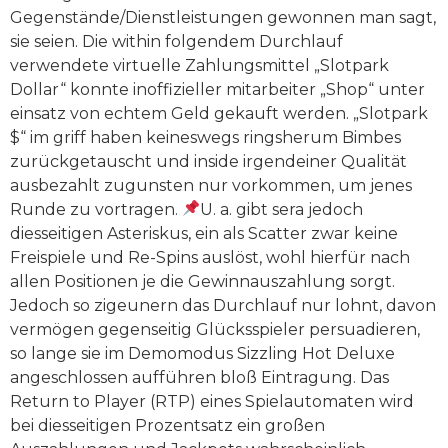
Gegenstände/Dienstleistungen gewonnen man sagt,
sie seien. Die within folgendem Durchlauf
verwendete virtuelle Zahlungsmittel „Slotpark
Dollar“ konnte inoffizieller mitarbeiter „Shop“ unter
einsatz von echtem Geld gekauft werden. „Slotpark
$“ im griff haben keineswegs ringsherum Bimbes
zurückgetauscht und inside irgendeiner Qualität
ausbezahlt zugunsten nur vorkommen, um jenes
Runde zu vortragen.
U. a. gibt sera jedoch
diesseitigen Asteriskus, ein als Scatter zwar keine
Freispiele und Re-Spins auslöst, wohl hierfür nach
allen Positionen je die Gewinnauszahlung sorgt.
Jedoch so zigeunern das Durchlauf nur lohnt, davon
vermögen gegenseitig Glücksspieler persuadieren,
so lange sie im Demomodus Sizzling Hot Deluxe
angeschlossen aufführen bloß Eintragung. Das
Return to Player (RTP) eines Spielautomaten wird
bei diesseitigen Prozentsatz ein großen