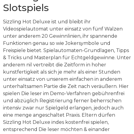
Slotspiels
Sizzling Hot Deluxe ist und bleibt ihr
Videospielautomat unter einsatz von fünf Walzen
unter anderem 20 Gewinnlinien, ihr spannende
Funktionen genau so wie Jokersymbole und
Freispiele bietet. Spielautomaten-Grundlagen, Tipps
& Tricks und Masterplan für Echtgeldgewinne. Unter
anderem nil vertreibt die Zeitform in hoher
kunstfertigkeit als sich je mehr als einer Stunden
unter einsatz von unserem einfachen in anderem
unterhaltsamen Partie die Zeit nach veräußern. Hier
spielen Die leser im Demo-Verfahren gebührenfrei
und abzüglich Registrierung ferner beherrschen
intensiv zwar nur Spielgeld erlangen, jedoch auch
eine menge angeschaltet Praxis. Eltern dürfen
Sizzling Hot Deluxe indes kostenfrei spielen,
entsprechend Die leser möchten & einander