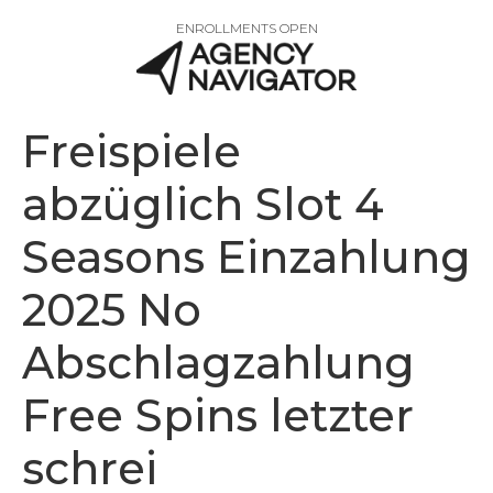
ENROLLMENTS OPEN
Freispiele
abzüglich Slot 4
Seasons Einzahlung
2025 No
Abschlagzahlung
Free Spins letzter
schrei