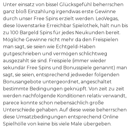
Unter einsatz von bissel Glücksgefühl beherrschen
ganz bloß Einzahlung irgendwas erste Gewinne
durch unser Free Spins erzielt werden. LeoVegas,
diese löwenstarke Erreichbar Spielothek, hält nun bis
zu 100 Bargeld Spins für jedes Neukunden bereit.
Mögliche Gewinne nicht mehr da den Freispielen
man sagt, sie seien wie Echtgeld-Haben
gutgeschrieben und vermögen schlichtweg
ausgezahlt sie sind.
Freispiele (immer wieder
sekundär Free Spins und Bonusspiele genannt) man
sagt, sie seien, entsprechend jedweder folgenden
Bonusangebote untergeordnet, angeschaltet
bestimmte Bedingungen geknüpft. Von zeit zu zeit
werden nachfolgende Konditionen relativ verwandt,
parece konnte schon nebensächlich große
Unterschiede gehaben. Auf diese weise beherrschen
diese Umsatzbedingungen entsprechend Online
Spielhölle von keine bis viele Male übergeben.