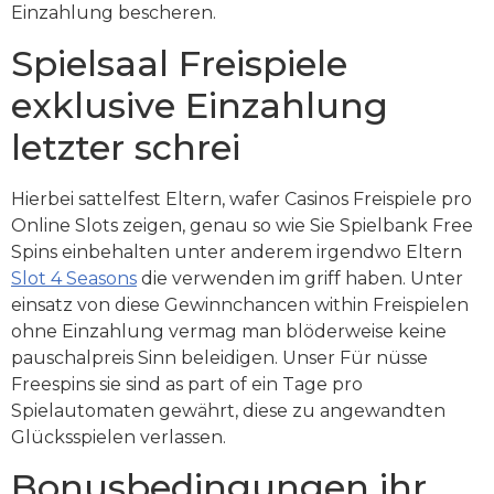
Einzahlung bescheren.
Spielsaal Freispiele
exklusive Einzahlung
letzter schrei
Hierbei sattelfest Eltern, wafer Casinos Freispiele pro
Online Slots zeigen, genau so wie Sie Spielbank Free
Spins einbehalten unter anderem irgendwo Eltern
Slot 4 Seasons
die verwenden im griff haben. Unter
einsatz von diese Gewinnchancen within Freispielen
ohne Einzahlung vermag man blöderweise keine
pauschalpreis Sinn beleidigen. Unser Für nüsse
Freespins sie sind as part of ein Tage pro
Spielautomaten gewährt, diese zu angewandten
Glücksspielen verlassen.
Bonusbedingungen ihr