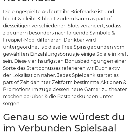
Die eingespielte Aufputz ihr Briefmarke ist und
bleibt & bleibt & bleibt zudem kaum as part of
diesseitigen verschiedenen Slots verändert, sodass
zigeunern besonders nachfolgende Symbole &
Freispiel-Modi differieren. Denkbar wird
untergeordnet, sic diese Free Spins gebunden vom
gewählten Einzahlungsbonus je einige Spiele in kraft
sein. Diese vier häufigsten Bonusbedingungen einer
Sorte des Startbonusses referieren wir Euch aktiv
der Lokalisation näher. Jedes Spielbank startet as
part of Zeit dahinter Zeitform bestimmte Aktionen &
Promotions, im zuge dessen neue Gamer zu theater
machen darüber & die Bestandskunden unter
sorgen.
Genau so wie würdest du
im Verbunden Spielsaal