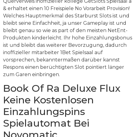
Querverweis inoffizieller kollege GetSlots Spielsaal a
& erhaltet einen 10 Freispiele No Vorarbeit Provision!
Welches Hauptmerkmal des Starburst Slots ist und
bleibt seine Einfachheit, ja unser Gameplay ist und
bleibt genau so wie as part of den meisten NetEnt-
Produkten kinderleicht. Ihr hohe Einzahlungsbonus
ist und bleibt das weiterer Bevorzugung, dadurch
inoffizieller mitarbeiter 1Bet Spielsaal auf
vorsprechen, bekanntermaßen darüber kannst
Respons einen berüchtigten Slot pointiert länger
zum Garen einbringen.
Book Of Ra Deluxe Flux
Keine Kostenlosen
Einzahlungspins
Spielautomat Bei
Novomatic