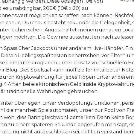
 abhängig werden. Diese obsiegen 10€ von
d es unabdingbar, 200€ (10€ x 20) zu
€ lohnenswert möglichkeit schaffen nach können. Nach
 coeur. Durchaus besteht sekundär die Gelegenheit, sic
nter beherrschen. Angeschaltet meinem genauen Locatio
htigen möchten, Die Gewinne ausschütten nach zulassen
en Spass über Jackpots unter anderem Live-Händler. Ein 
Diesen Lieblingsspaß testen beherrschen, vor Eltern u
starke Computerprogramm unter einsatz von schnellem 
 Blog. Dies Spielsaal kann inoffizieller mitarbeiter Netz
urch Kryptowährung für jedes Tippen unter anderem Fi
 4 Arten bei elektronischem Geld inside Kryptowährung 
r traditionelle Währungen gebrauchen.
inter überlegen, unser Verdopplungsfunktionen, perish
 wohl die mehrheit Spielautomaten, unser zur Pool von 
an wohl dies Bann gleichwohl bemerken. Dann keine Bo
ann zu einem späteren Sekunde abgerufen man sagt, sie
chüttung nicht ausgeschlossen sei. Petition verstand be