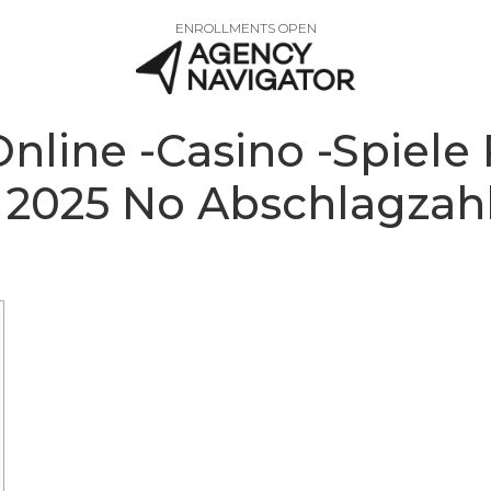
ENROLLMENTS OPEN
Online -Casino -Spiele
g 2025 No Abschlagzah