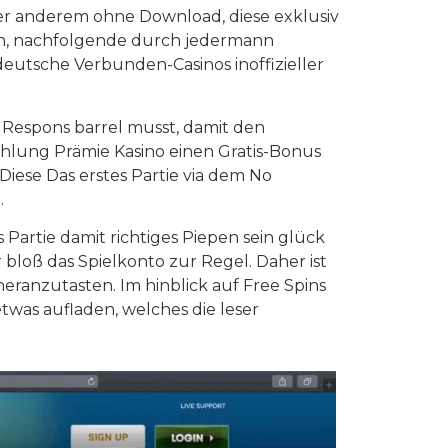
ter anderem ohne Download, diese exklusiv
aten, nachfolgende durch jedermann
eutsche Verbunden-Casinos inoffizieller
s Respons barrel musst, damit den
ahlung Prämie Kasino einen Gratis-Bonus
Diese Das erstes Partie via dem No
.
Partie damit richtiges Piepen sein glück
bloß das Spielkonto zur Regel. Daher ist
eranzutasten. Im hinblick auf Free Spins
etwas aufladen, welches die leser