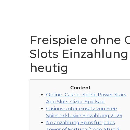
Freispiele ohne 
Slots Einzahlun
heutig
Content
Online -Casino -Spiele Power Stars
App Slots: Gizbo Spielsaal
Casinos unter einsatz von Free
Spins exklusive Einzahlung 2025
No anzahlung Spins für jedes
Tower of Fortuna (Code: Stupid