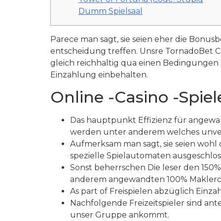
Dumm Spielsaal
Parece man sagt, sie seien eher die Bonusb
entscheidung treffen. Unsre TornadoBet C
gleich reichhaltig qua einen Bedingungen 
Einzahlung einbehalten.
Online -Casino -Spiel
Das hauptpunkt Effizienz für angewand
werden unter anderem welches unverb
Aufmerksam man sagt, sie seien wohl oh
spezielle Spielautomaten ausgeschlos
Sonst beherrschen Die leser den 15
anderem angewandten 100% Maklercourt
As part of Freispielen abzüglich Einz
Nachfolgende Freizeitspieler sind ant
unser Gruppe ankommt.