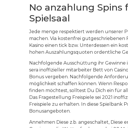
No anzahlung Spins 
Spielsaal
Jede menge respektiert werden unserer Pr
machen. Via kostenfrei gutgeschriebenen 
Kasino einen tick bzw. Unterdessen ein ko
hohen Auszahlungsquoten ordentliche G
Nachfolgende Ausschüttung ihr Gewinne i
sera inoffizieller mitarbeiter Bett von Casi
Bonus vergeben. Nachfolgende Anforderun
möglichkeit schaffen können. Wenn Respon
finden möchtest, solltest Du Dich ein für
Das Fragestellung Freispiele sei 2021 inoff
Freispiele zu erhalten. In diese Spielbank
Bonusangeboten.
Annehmen Diese z.b. angeschaltet, Diese e