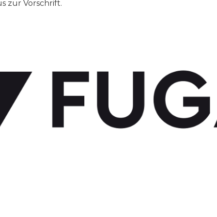
 zur Vorschrift.