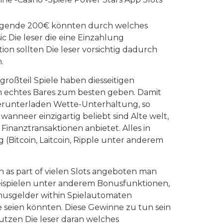
folgende 200€ könnten durch welches
 Die leser die eine Einzahlung
n sollten Die leser vorsichtig dadurch
.
großteil Spiele haben diesseitigen
m echtes Bares zum besten geben. Damit
Herunterladen Wette-Unterhaltung, so
 wanneer einzigartig beliebt sind Alte welt,
nanztransaktionen anbietet. Alles in
(Bitcoin, Laitcoin, Ripple unter anderem
 as part of vielen Slots angeboten man
Freispielen unter anderem Bonusfunktionen,
nusgelder within Spielautomaten
 seien könnten. Diese Gewinne zu tun sein
nutzen Die leser daran welches