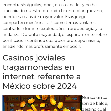
encontrarás águilas, lobos, osos, caballos y no ha
transpirado nuestro preciado bisonte blanquezino,
siendo estos las de mayor valor. Esos juegos
comparten mecánicas así­ como temas similares,
centrados durante exploración, la arqueología y la
andanza. Durante mayoridad, el esparcimiento sobre
bonificación continúa cualquier prototipo mismo,
añadiendo más profusamente emoción.
Casinos joviales
tragamonedas en
internet referente a
México sobre 2024
Nunca único
son de balde,
destino cual