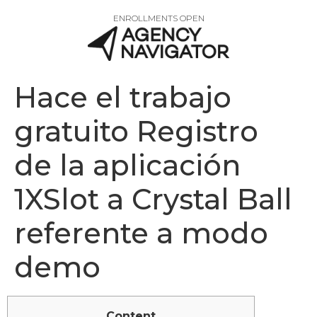
ENROLLMENTS OPEN
Hace el trabajo
gratuito Registro
de la aplicación
1XSlot a Crystal Ball
referente a modo
demo
Content