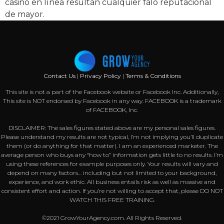
casino en línea resultan cualquier falo reputacional
de mayor.
Contact Us
|
Privacy Policy
|
Terms & Conditions
This site is not a part of the Facebook website or Facebook Inc. Additionally,
This site is NOT endorsed by Facebook in any way. FACEBOOK is a trademark
of FACEBOOK, Inc.
DISCLAIMER: The sales figures stated above are my personal sales figures.
Please understand my results are not typical, I’m not implying you’ll duplicate
them (or do anything for that matter). I am an experienced marketer. The
average person who buys any “how to” information gets little to no results. I’m
using these references for example purposes only. Your results will vary and
depend on many factors… including but not limited to your background,
experience, and work ethic. All business entails risk as well as massive and
consistent effort and action. If you’re not willing to accept that, please DO NOT
WATCH THIS FREE TRAINING.
©2021 GrowYourAgency.com. All Rights Reserved.