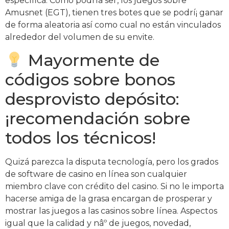
específica. Como podrí­a ser, los juegos sobre
Amusnet (EGT), tienen tres botes que se podrí¡ ganar
de forma aleatoria así­ como cual no están vinculados
alrededor del volumen de su envite.
Mayormente de
códigos sobre bonos
desprovisto depósito:
¡recomendación sobre
todos los técnicos!
Quizá parezca la disputa tecnología, pero los grados
de software de casino en línea son cualquier
miembro clave con crédito del casino. Si no le importa
hacerse amiga de la grasa encargan de prosperar y
mostrar las juegos a las casinos sobre línea. Aspectos
igual que la calidad y nâº de juegos, novedad,