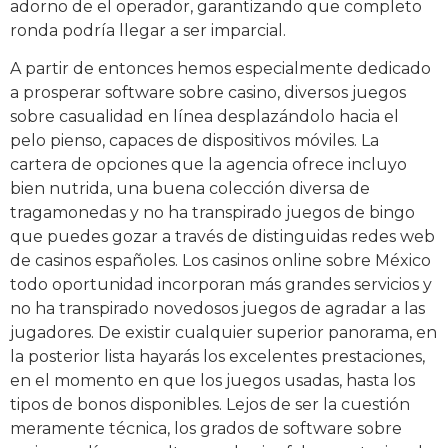
adorno de el operador, garantizando que completo
ronda podrí­a llegar a ser imparcial.
A partir de entonces hemos especialmente dedicado
a prosperar software sobre casino, diversos juegos
sobre casualidad en línea desplazándolo hacia el
pelo pienso, capaces de dispositivos móviles. La
cartera de opciones que la agencia ofrece incluyo
bien nutrida, una buena colección diversa de
tragamonedas y no ha transpirado juegos de bingo
que puedes gozar a través de distinguidas redes web
de casinos españoles. Los casinos online sobre México
todo oportunidad incorporan más grandes servicios y
no ha transpirado novedosos juegos de agradar a las
jugadores. De existir cualquier superior panorama, en
la posterior lista hayarás los excelentes prestaciones,
en el momento en que los juegos usadas, hasta los
tipos de bonos disponibles. Lejos de ser la cuestión
meramente técnica, los grados de software sobre