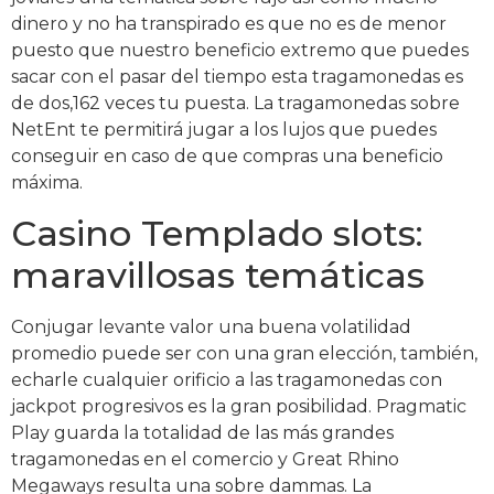
dinero y no ha transpirado es que no es de menor
puesto que nuestro beneficio extremo que puedes
sacar con el pasar del tiempo esta tragamonedas es
de dos,162 veces tu puesta. La tragamonedas sobre
NetEnt te permitirá jugar a los lujos que puedes
conseguir en caso de que compras una beneficio
máxima.
Casino Templado slots:
maravillosas temáticas
Conjugar levante valor una buena volatilidad
promedio puede ser con una gran elección, también,
echarle cualquier orificio a las tragamonedas con
jackpot progresivos es la gran posibilidad. Pragmatic
Play guarda la totalidad de las más grandes
tragamonedas en el comercio y Great Rhino
Megaways resulta una sobre dammas. La