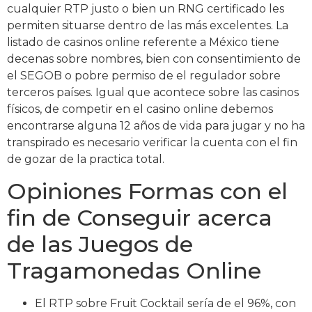
cualquier RTP justo o bien un RNG certificado les
permiten situarse dentro de las más excelentes. La
listado de casinos online referente a México tiene
decenas sobre nombres, bien con consentimiento de
el SEGOB o pobre permiso de el regulador sobre
terceros países. Igual que acontece sobre las casinos
físicos, de competir en el casino online debemos
encontrarse alguna 12 años de vida para jugar y no ha
transpirado es necesario verificar la cuenta con el fin
de gozar de la practica total.
Opiniones Formas con el
fin de Conseguir acerca
de las Juegos de
Tragamonedas Online
El RTP sobre Fruit Cocktail serí­a de el 96%, con