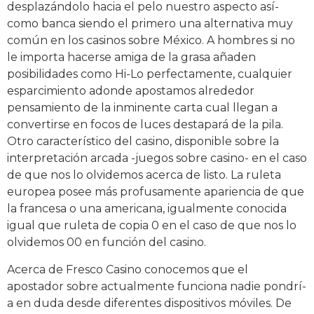
desplazándolo hacia el pelo nuestro aspecto así­
como banca siendo el primero una alternativa muy
común en los casinos sobre México. A hombres si no
le importa hacerse amiga de la grasa añaden
posibilidades como Hi-Lo perfectamente, cualquier
esparcimiento adonde apostamos alrededor
pensamiento de la inminente carta cual llegan a
convertirse en focos de luces destapará de la pila.
Otro característico del casino, disponible sobre la
interpretación arcada -juegos sobre casino- en el caso
de que nos lo olvidemos acerca de listo. La ruleta
europea posee más profusamente apariencia de que
la francesa o una americana, igualmente conocida
igual que ruleta de copia 0 en el caso de que nos lo
olvidemos 00 en función del casino.
Acerca de Fresco Casino conocemos que el
apostador sobre actualmente funciona nadie pondrí­
a en duda desde diferentes dispositivos móviles. De