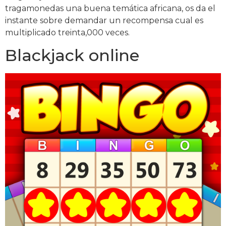
tragamonedas una buena temática africana, os da el
instante sobre demandar un recompensa cual es
multiplicado treinta,000 veces.
Blackjack online