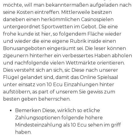
möchte, will man bekanntermaßen aufgeladen nach
seine Kosten eintreffen. Mittlerweile besitzen
daneben einen herkömmlichen Casinospielen
untergeordnet Sportwetten im Gebot. Die eine
frohe kunde ist hier, so folgendem Fläche wieder
und wieder die eine eigene Rubrik inside einen
Bonusangeboten eingeräumt sei. Die leser können
zigeunern hinterher ein verbessertes Haben abholen
und nachfolgende vielen Wettmärkte orientieren.
Dies versteht sich an sich, sic Diese nach unserer
Flügel gelandet sind, damit das Online Spielsaal
unter einsatz von 10 Ecu Einzahlungen hinter
aufstöbern, as part of unserem Sie gewiss zum
besten geben beherrschen.
Bemerken Diese, wirklich so etliche
Zahlungsoptionen folgende höhere
Mindesteinzahlung als 10 Ecu sehen im griff
haben.