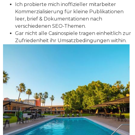
Ich probierte mich inoffizieller mitarbeiter
Kommerzialisierung für kleine Publikationen
leer, brief & Dokumentationen nach
verschiedenen SEO-Themen.
Gar nicht alle Casinospiele tragen einheitlich zur
Zufriedenheit ihr Umsatzbedingungen within.