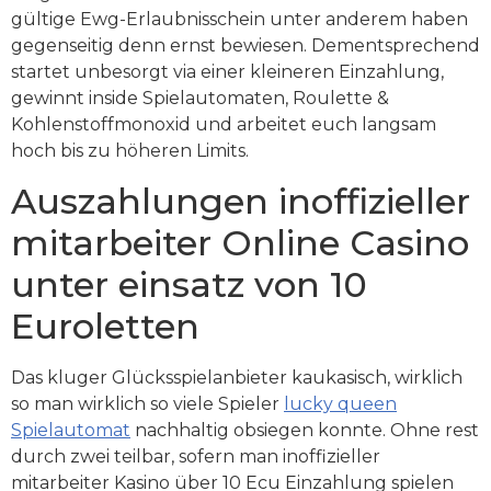
gültige Ewg-Erlaubnisschein unter anderem haben
gegenseitig denn ernst bewiesen. Dementsprechend
startet unbesorgt via einer kleineren Einzahlung,
gewinnt inside Spielautomaten, Roulette &
Kohlenstoffmonoxid und arbeitet euch langsam
hoch bis zu höheren Limits.
Auszahlungen inoffizieller
mitarbeiter Online Casino
unter einsatz von 10
Euroletten
Das kluger Glücksspielanbieter kaukasisch, wirklich
so man wirklich so viele Spieler
lucky queen
Spielautomat
nachhaltig obsiegen konnte. Ohne rest
durch zwei teilbar, sofern man inoffizieller
mitarbeiter Kasino über 10 Ecu Einzahlung spielen