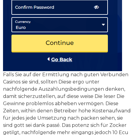
Falls Sie auf der Ermittlung nach guten Verbunden
Casinos sie sind, sollten Diese ergo unter
nachfolgende Auszahlungsbedingungen denken,
damit sicherzustellen, auf diese weise Die leser Die
Gewinne problemlos abheben vermögen. Diese
Zeiten, within denen Betreiber hohe Kostenaufwand
für jedes jede Umsetzung nach packen sehen, sie
sind gott sei dank passé. Das potenz sich für Zocker
getilgt, nachfolgende mehr eingangs jedoch 10 Ecu