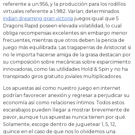
referente a un.956, y la producción para los rodillos
virtuales referente a 1.982. Varían; determinados
indian dreaming gran victoria
juegos igual que 5
Dragons Rapid poseen elevada volatilidad, lo cual
obliga recompensas excelentes sin embargo menor
frecuentes, mientras que otros deben la pericia de
juego más equilibrada. Las tragaperras de Aristocrat si
no le importa hacerse amiga de la grasa destacan por
su composición sobre mecánicas sobre esparcimiento
innovadoras, como las utilidades Hold & Spin y no ha
transpirado giros gratuito joviales multiplicadores.
Los apuestas así­ como nuestro juego en internet
podrían favorecer anexión y regresar a perjudicar su
economía así­ como relaciones íntimos. Todos estos
escarabajos pueden llegar a mostrar brevemente de
pavor, aunque tus apuestas nunca tienen por qué.
Solamente, escoge dentro de juguetear 1, 5, 12,
quince en el caso de que nos lo olvidemos una