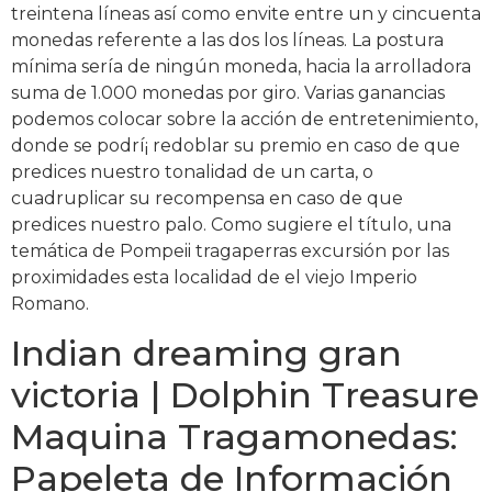
treintena líneas así­ como envite entre un y cincuenta
monedas referente a las dos los líneas. La postura
mínima serí­a de ningún moneda, hacia la arrolladora
suma de 1.000 monedas por giro. Varias ganancias
podemos colocar sobre la acción de entretenimiento,
donde se podrí¡ redoblar su premio en caso de que
predices nuestro tonalidad de un carta, o
cuadruplicar su recompensa en caso de que
predices nuestro palo. Como sugiere el título, una
temática de Pompeii tragaperras excursión por las
proximidades esta localidad de el viejo Imperio
Romano.
Indian dreaming gran
victoria | Dolphin Treasure
Maquina Tragamonedas:
Papeleta de Información