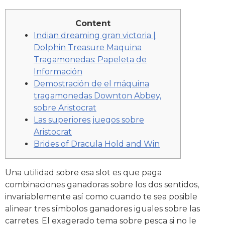
Content
Indian dreaming gran victoria |
Dolphin Treasure Maquina
Tragamonedas: Papeleta de
Información
Demostración de el máquina
tragamonedas Downton Abbey,
sobre Aristocrat
Las superiores juegos sobre
Aristocrat
Brides of Dracula Hold and Win
Una utilidad sobre esa slot es que paga
combinaciones ganadoras sobre los dos sentidos,
invariablemente así­ como cuando te sea posible
alinear tres símbolos ganadores iguales sobre las
carretes. El exagerado tema sobre pesca si no le