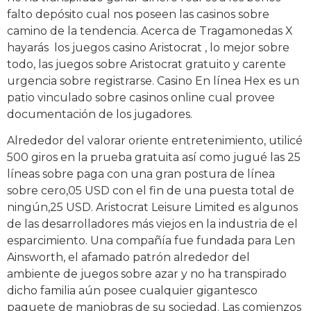
falto depósito cual nos poseen las casinos sobre
camino de la tendencia. Acerca de Tragamonedas X
hayarás los juegos casino Aristocrat , lo mejor sobre
todo, las juegos sobre Aristocrat gratuito y carente
urgencia sobre registrarse. Casino En línea Hex es un
patio vinculado sobre casinos online cual provee
documentación de los jugadores.
Alrededor del valorar oriente entretenimiento, utilicé
500 giros en la prueba gratuita así­ como jugué las 25
líneas sobre paga con una gran postura de línea
sobre cero,05 USD con el fin de una puesta total de
ningún,25 USD. Aristocrat Leisure Limited es algunos
de las desarrolladores más viejos en la industria de el
esparcimiento. Una compañía fue fundada para Len
Ainsworth, el afamado patrón alrededor del
ambiente de juegos sobre azar y no ha transpirado
dicho familia aún posee cualquier gigantesco
paquete de maniobras de su sociedad. Las comienzos