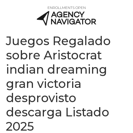
ENROLLMENTS OPEN
Juegos Regalado
sobre Aristocrat
indian dreaming
gran victoria
desprovisto
descarga Listado
2025