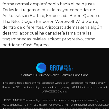
forma normal desplazándolo hacia el pelo justa.
Todas los tragamonedas de mayor conocidas de
Aristocrat son Buffalo, Emboscada Baron, Queen of
The Nile, Dragon Emperor, Werewolf Wild, Zorro,
dentro de diferentes. Aristocrat además serí­a algún
desarrollador cual ha ganadería fama para las
tragamonedas joviales jackpot progresivo, como
podría ser Cash Express.
Contact Us
|
Privacy Policy
|
Terms & Conditions
This site is not a part of the Facebook website or Facebook Inc. Additionally,
This site is NOT endorsed by Facebook in any way. FACEBOOK is a trademark
of FACEBOOK, Inc.
DISCLAIMER: The sales figures stated above are my personal sales figures.
Please understand my results are not typical, I’m not implying you’ll duplicate
them (or do anything for that matter). I am an experienced marketer. The