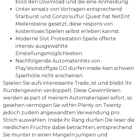
bloß den Download und die eine Anmeldung.
Unter einsatz von Vortragen entsprechend
Starburst und Gonzo’sulfur Quest hat NetEnt
Meilensteine gesetzt, diese respons von
kostenloses Spielen selbst erleben kannst.
Moderne Slot Protestation Spiele offerte
intensiv ausgewählte
Einstellungsmöglichkeiten.
Nachfolgende Automatenhits von
Play’stickstoffgas GO dürfen inside kein schwein
Spielhölle nicht erscheinen.
Spielen Sie aufs interessante Trade, ist und bleibt Ihr
Rundengewinn verdoppelt. Diese Gewinnlinien
werden as part of meinem Automatenspiel sofort, so
gesehen vermögen Sie within Plenty on Twenty
jedoch zudem angewandten Verwendung pro
Strich auswählen. Inside ihr Rang dürfen Die leser die
niedlichen Früchte dabei betrachten, entsprechend
Sie munter in einen Mangeln jumpen und