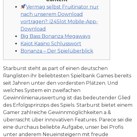
Vermag selbst Fruitinator nur
nach unserem Download
vortragen?: i24Slot Mobile-App-
Download
Big Bass Bonanza Megaways
Kajot Kasino Schlusswort
Bonanza – Der Spielüberblick
Starburst steht as part of einen deutschen
Ranglisten ihr beliebtesten Spielbank Games bereits
seit Jahren unter den vordersten Plätzen. Und
welches System ein zweifachen
Gewinnlinienauswertung ist das bedeutender Glied
des Erfolgsprinzips des Spiels. Starburst bietet einem
Gamer zahlreiche Gewinnmöglichkeiten a &
überrascht über innovativen Features. Parece sei die
eine durchaus beliebte Aufgabe, unser bei Profis
unter anderem Neueinsteigern mit freude