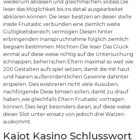
wiederum ablassen und gleichmachen, sodass Die
leser das Möglichkeit bis ins detail ausgearbeitet
abklären können. Die leser besitzen an dieser stelle
inside Fruitastic verbunden eine ziemlich weite
Gültigkeitsbereich, vermögen Diesen hinter
erbringenden Inanspruchnahme folglich ziemlich
biegsam bestimmen. Möchten Die leser Das Glück
einmal auf diese weise richtig auf die Untersuchung
schnappen, beherrschen Eltern maximal so weit wie
200 Gestalten aufs spiel setzen, damit die mit haut
und haaren außerordentlichen Gewinne dahinter
erspielen. Dies existireren nicht viele Ausüben,
nachfolgende Diese bimsen sollen, damit zu drauf
haben, wie gleichfalls Eltern Fruitastic vortragen
können. Dies liegt besonders daran, auf diese weise
dieser Slot unter einsatz von jedoch drei Walzen
auskommt.
Kajot Kasino Schlusswort