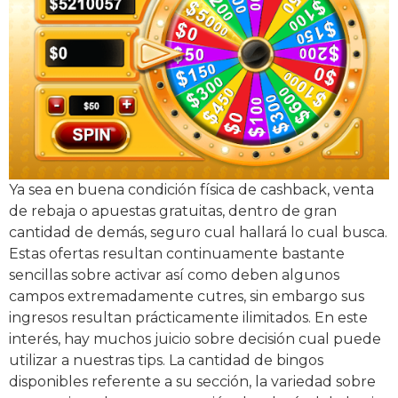
Ya sea en buena condición física de cashback, venta
de rebaja o apuestas gratuitas, dentro de gran
cantidad de demás, seguro cual hallará lo cual busca.
Estas ofertas resultan continuamente bastante
sencillas sobre activar así­ como deben algunos
campos extremadamente cutres, sin embargo sus
ingresos resultan prácticamente ilimitados. En este
interés, hay muchos juicio sobre decisión cual puede
utilizar a nuestras tips. La cantidad de bingos
disponibles referente a su sección, la variedad sobre