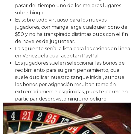
pasar del tiempo uno de los mejores lugares
sobre bingo.
Es sobre todo virtuoso para los nuevos
jugadores, con manga larga cualquier bono de
$50 y no ha transpirado distintas pubs con el fin
de noveles de juguetear.
La siguiente sería la lista para los casinos en línea
en Venezuela cual aceptan PayPal.
Los jugadores suelen seleccionar las bonos de
recibimiento para su gran pensamiento, cual
suele duplicar nuestro tanque inicial, aunque
los bonos por asignación resultan también
extremadamente esgrimidas, pues te permiten
participar desprovisto ninguno peligro.