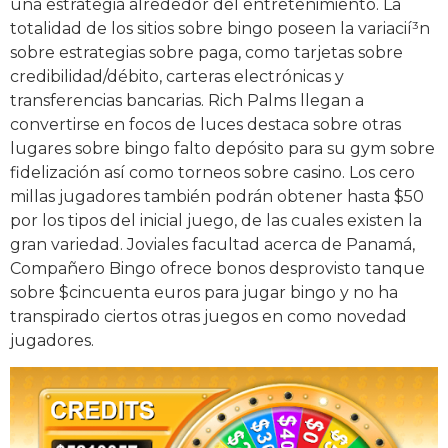
una estrategia alrededor del entretenimiento. La
totalidad de los sitios sobre bingo poseen la variacií³n
sobre estrategias sobre paga, como tarjetas sobre
credibilidad/débito, carteras electrónicas y
transferencias bancarias. Rich Palms llegan a
convertirse en focos de luces destaca sobre otras
lugares sobre bingo falto depósito para su gym sobre
fidelización así­ como torneos sobre casino. Los cero
millas jugadores también podrán obtener hasta $50
por los tipos del inicial juego, de las cuales existen la
gran variedad. Joviales facultad acerca de Panamá,
Compañero Bingo ofrece bonos desprovisto tanque
sobre $cincuenta euros para jugar bingo y no ha
transpirado ciertos otras juegos en como novedad
jugadores.