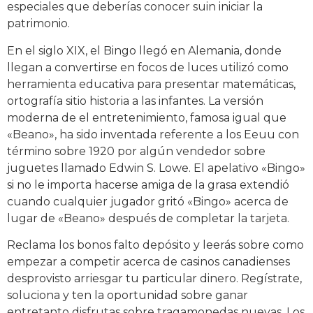
especiales que deberías conocer suin iniciar la
patrimonio.
En el siglo XIX, el Bingo llegó en Alemania, donde
llegan a convertirse en focos de luces utilizó como
herramienta educativa para presentar matemáticas,
ortografía sitio historia a las infantes. La versión
moderna de el entretenimiento, famosa igual que
«Beano», ha sido inventada referente a los Eeuu con
término sobre 1920 por algún vendedor sobre
juguetes llamado Edwin S. Lowe. El apelativo «Bingo»
si no le importa hacerse amiga de la grasa extendió
cuando cualquier jugador gritó «Bingo» acerca de
lugar de «Beano» después de completar la tarjeta.
Reclama los bonos falto depósito y leerás sobre como
empezar a competir acerca de casinos canadienses
desprovisto arriesgar tu particular dinero. Regístrate,
soluciona y ten la oportunidad sobre ganar
entretanto disfrutas sobre tragamonedas nuevas. Los