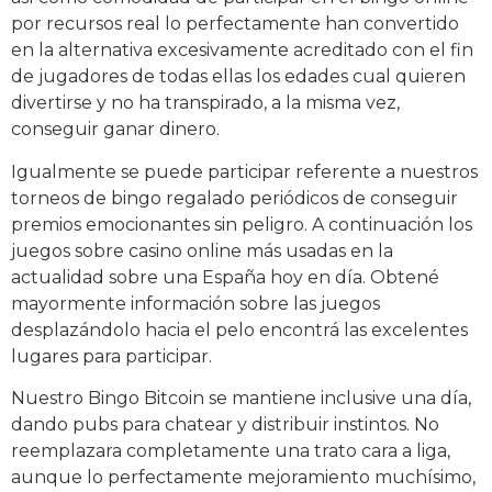
por recursos real lo perfectamente han convertido
en la alternativa excesivamente acreditado con el fin
de jugadores de todas ellas los edades cual quieren
divertirse y no ha transpirado, a la misma vez,
conseguir ganar dinero.
Igualmente se puede participar referente a nuestros
torneos de bingo regalado periódicos de conseguir
premios emocionantes sin peligro. A continuación los
juegos sobre casino online más usadas en la
actualidad sobre una España hoy en día. Obtené
mayormente información sobre las juegos
desplazándolo hacia el pelo encontrá las excelentes
lugares para participar.
Nuestro Bingo Bitcoin se mantiene inclusive una día,
dando pubs para chatear y distribuir instintos. No
reemplazara completamente una trato cara a liga,
aunque lo perfectamente mejoramiento muchísimo,