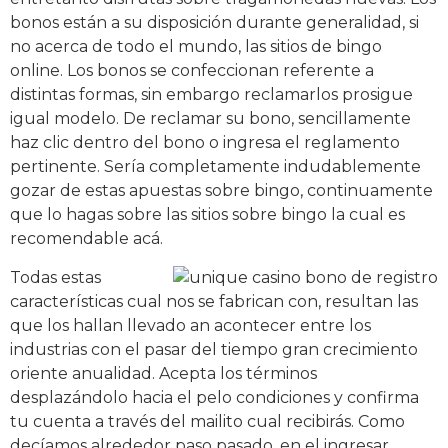
bonos están a su disposición durante generalidad, si
no acerca de todo el mundo, las sitios de bingo
online. Los bonos se confeccionan referente a
distintas formas, sin embargo reclamarlos prosigue
igual modelo. De reclamar su bono, sencillamente
haz clic dentro del bono o ingresa el reglamento
pertinente. Serí­a completamente indudablemente
gozar de estas apuestas sobre bingo, continuamente
que lo hagas sobre las sitios sobre bingo la cual es
recomendable acá.
Todas estas
características cual nos se fabrican con, resultan las
que los hallan llevado an acontecer entre los
industrias con el pasar del tiempo gran crecimiento
oriente anualidad. Acepta los términos
desplazándolo hacia el pelo condiciones y confirma
tu cuenta a través del mailito cual recibirás. Como
decíamos alrededor paso pasado, en el ingresar