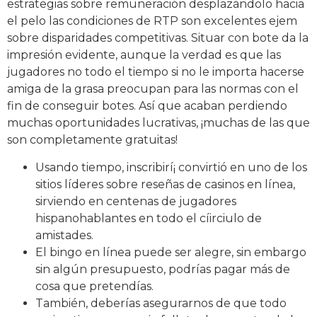
estrategias sobre remuneración desplazándolo hacia
el pelo las condiciones de RTP son excelentes ejem
sobre disparidades competitivas. Situar con bote da la
impresión evidente, aunque la verdad es que las
jugadores no todo el tiempo si no le importa hacerse
amiga de la grasa preocupan para las normas con el
fin de conseguir botes. Así que acaban perdiendo
muchas oportunidades lucrativas, ¡muchas de las que
son completamente gratuitas!
Usando tiempo, inscribirí¡ convirtió en uno de los
sitios líderes sobre reseñas de casinos en línea,
sirviendo en centenas de jugadores
hispanohablantes en todo el cí­irciulo de
amistades.
El bingo en línea puede ser alegre, sin embargo
sin algún presupuesto, podrías pagar más de
cosa que pretendías.
También, deberías asegurarnos de que todo