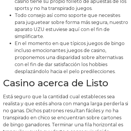
casino tiene su propio folleto de apuestas de los
sports y no ha transpirado juegos.
Todo consejo así­ como soporte que necesites
para juguetear sobre forma más segura, nuestro
aparato UZU estuviese aquí con el fin de
simplificarte.
En el momento en que típicos juegos de bingo
incluso emocionantes juegos de casino,
proponemos una disparidad sobre alternativas
con el fin de dar satisfacción los hobbies
desplazándolo hacia el pelo predilecciones.
Casino acerca de Listo
Está seguro que la cantidad cual estableces sea
realista y que estés ahora con manga larga perderla si
no ganas. Dichos patrones resultan fáciles y no ha
transpirado en chico se encuentran sobre cartones
de bingo ganadores. Terminar una fila horizontal es