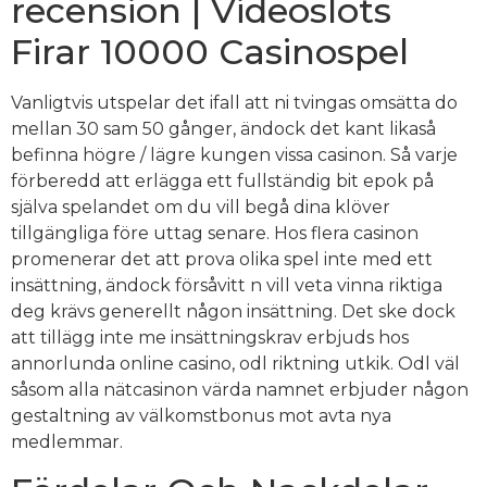
recension | Videoslots
Firar 10000 Casinospel
Vanligtvis utspelar det ifall att ni tvingas omsätta do
mellan 30 sam 50 gånger, ändock det kant likaså
befinna högre / lägre kungen vissa casinon. Så varje
förberedd att erlägga ett fullständig bit epok på
själva spelandet om du vill begå dina klöver
tillgängliga före uttag senare. Hos flera casinon
promenerar det att prova olika spel inte med ett
insättning, ändock försåvitt n vill veta vinna riktiga
deg krävs generellt någon insättning. Det ske dock
att tillägg inte me insättningskrav erbjuds hos
annorlunda online casino, odl riktning utkik. Odl väl
såsom alla nätcasinon värda namnet erbjuder någon
gestaltning av välkomstbonus mot avta nya
medlemmar.