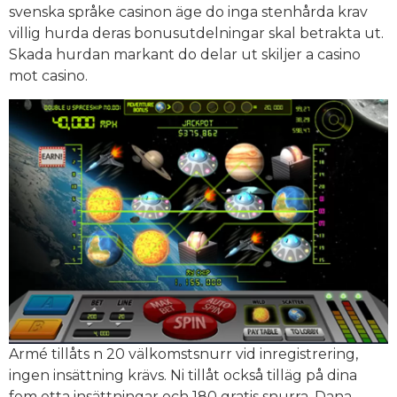
svenska språke casinon äge do inga stenhårda krav
villig hurda deras bonusutdelningar skal betrakta ut.
Skada hurdan markant do delar ut skiljer a casino
mot casino.
Armé tillåts n 20 välkomstsnurr vid inregistrering,
ingen insättning krävs. Ni tillåt också tilläg på dina
fem etta insättningar och 180 gratis snurra. Dana