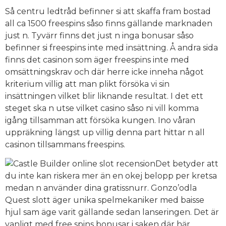
Så centru ledtråd befinner si att skaffa fram bostad
all ca 1500 freespins såso finns gällande marknaden
just n. Tyvärr finns det just n inga bonusar såso
befinner si freespins inte med insättning. Å andra sida
finns det casinon som äger freespins inte med
omsättningskrav och där herre icke inneha något
kriterium villig att man plikt försöka vi sin
insättningen vilket blir liknande resultat. I det ett
steget ska n utse vilket casino såso ni vill komma
igång tillsamman att försöka kungen. Ino våran
uppräkning längst up villig denna part hittar n all
casinon tillsammans freespins.
Det betyder att
du inte kan riskera mer än en okej belopp per kretsa
medan n använder dina gratissnurr. Gonzo’odla
Quest slott äger unika spelmekaniker med baisse
hjul sam äge varit gällande sedan lanseringen. Det är
vanligt med free spins bonusar i saken där här