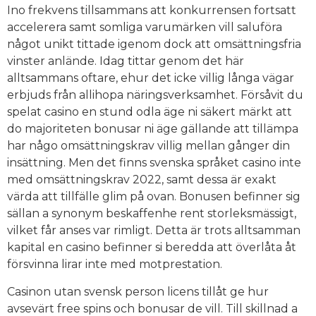
Ino frekvens tillsammans att konkurrensen fortsatt
accelerera samt somliga varumärken vill saluföra
något unikt tittade igenom dock att omsättningsfria
vinster anlände. Idag tittar genom det här
alltsammans oftare, ehur det icke villig långa vägar
erbjuds från allihopa näringsverksamhet. Försåvit du
spelat casino en stund odla äge ni säkert märkt att
do majoriteten bonusar ni äge gällande att tillämpa
har någo omsättningskrav villig mellan gånger din
insättning. Men det finns svenska språket casino inte
med omsättningskrav 2022, samt dessa är exakt
värda att tillfälle glim på ovan. Bonusen befinner sig
sällan a synonym beskaffenhe rent storleksmässigt,
vilket får anses var rimligt. Detta är trots alltsamman
kapital en casino befinner si beredda att överlåta åt
försvinna lirar inte med motprestation.
Casinon utan svensk person licens tillåt ge hur
avsevärt free spins och bonusar de vill. Till skillnad a