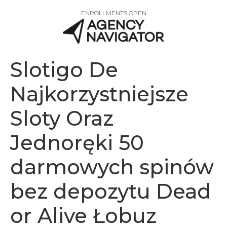
ENROLLMENTS OPEN
Slotigo De
Najkorzystniejsze
Sloty Oraz
Jednoręki 50
darmowych spinów
bez depozytu Dead
or Alive Łobuz