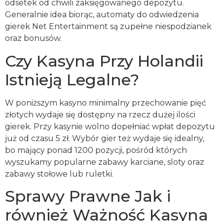
odsetek od chwili zaksięgowanego depozytu.
Generalnie idea biorąc, automaty do odwiedzenia
gierek Net Entertainment są zupełne niespodzianek
oraz bonusów.
Czy Kasyna Przy Holandii
Istnieją Legalne?
W poniższym kasyno minimalny przechowanie pięć
złotych wydaje się dostępny na rzecz dużej ilości
gierek. Przy kasynie wolno dopełniać wpłat depozytu
już od czasu 5 zł. Wybór gier też wydaje się idealny,
bo mający ponad 1200 pozycji, pośród których
wyszukamy popularne zabawy karciane, sloty oraz
zabawy stołowe lub ruletki.
Sprawy Prawne Jak i
również Ważność Kasyna