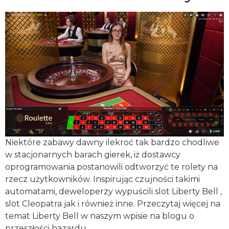
Niektóre zabawy dawny ilekroć tak bardzo chodliwe
w stacjonarnych barach gierek, iż dostawcy
oprogramowania postanowili odtworzyć te rolety na
rzecz użytkowników. Inspirując czujności takimi
automatami, deweloperzy wypuścili slot Liberty Bell ,
slot Cleopatra jak i również inne. Przeczytaj więcej na
temat Liberty Bell w naszym wpisie na blogu o
przeszłości hazardu.