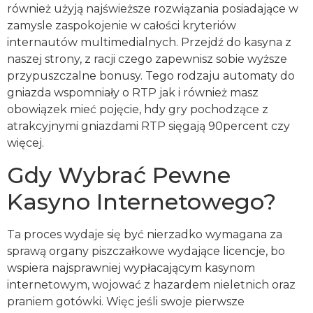
również użyją najświeższe rozwiązania posiadające w
zamysle zaspokojenie w całości kryteriów
internautów multimedialnych. Przejdź do kasyna z
naszej strony, z racji czego zapewnisz sobie wyższe
przypuszczalne bonusy. Tego rodzaju automaty do
gniazda wspomniały o RTP jak i również masz
obowiązek mieć pojęcie, hdy gry pochodzące z
atrakcyjnymi gniazdami RTP sięgają 90percent czy
więcej.
Gdy Wybrać Pewne
Kasyno Internetowego?
Ta proces wydaje się być nierzadko wymagana za
sprawą organy piszczałkowe wydające licencje, bo
wspiera najsprawniej wypłacającym kasynom
internetowym, wojować z hazardem nieletnich oraz
praniem gotówki. Więc jeśli swoje pierwsze