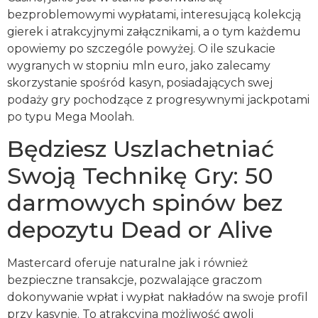
bezproblemowymi wypłatami, interesującą kolekcją
gierek i atrakcyjnymi załącznikami, a o tym każdemu
opowiemy po szczególe powyżej. O ile szukacie
wygranych w stopniu mln euro, jako zalecamy
skorzystanie spośród kasyn, posiadających swej
podaży gry pochodzące z progresywnymi jackpotami
po typu Mega Moolah.
Będziesz Uszlachetniać
Swoją Technikę Gry: 50
darmowych spinów bez
depozytu Dead or Alive
Mastercard oferuje naturalne jak i również
bezpieczne transakcje, pozwalające graczom
dokonywanie wpłat i wypłat nakładów na swoje profil
przy kasynie. To atrakcyjna możliwość gwoli