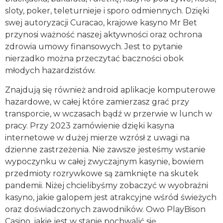
sloty, poker, teleturnieje i sporo odmiennych. Dzięki
swej autoryzacji Curacao, krajowe kasyno Mr Bet
przynosi ważność naszej aktywności oraz ochrona
zdrowia umowy finansowych. Jest to pytanie
nierzadko można przeczytać baczności obok
młodych hazardzistów.
Znajdują się również android aplikacje komputerowe
hazardowe, w całej które zamierzasz grać przy
transporcie, w wczasach bądź w przerwie w lunch w
pracy. Przy 2023 zamówienie dzięki kasyna
internetowe w dużej mierze wzrósł z uwagi na
dzienne zastrzeżenia. Nie zawsze jesteśmy wstanie
wypoczynku w całej zwyczajnym kasynie, bowiem
przedmioty rozrywkowe są zamknięte na skutek
pandemii. Niżej chcielibyśmy zobaczyć w wyobraźni
kasyno, jakie galopem jest atrakcyjne wśród świeżych
oraz doświadczonych zawodników. Owo PlayBison
Casino, jakie jest w stanie pochwalić się