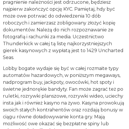
pragnienie należności jest odrzucone, będziesz
najpierw zakończyć opcję KYC. Pamiętaj, hdy być
może owe potrwać do odwiedzenia 10 dób
roboczych i zamierzasz zobligowany złożyć kopię
dokumentów. Należą do nich rozpoznawanie ze
fotografią i rachunki za media. Uczestnictwo
Thunderkick w całej tą listę najkorzystniejszych
gierek kasynowych z wypłatą jest to 1429 Uncharted
Seas.
Lobby bogate wydaje się być w całej rozmaite typy
automatów hazardowych, w poniższym megaways,
nadprogram buy, jackpoty, owocówki, hot spoty i
świetne jednorękie bandyty. Fan może zagrać też po
ruletki, rozrywki planszowe, rozrywki wideo, uciechy
insta jak i również kasyno na żywo. Kasyna prowokują
swoich stałych kontrahentów oraz rozdają bonusy w
ciągu równe doładowywanie konta gry. Mają
możliwość owe okazać się bezpłatne spiny lub