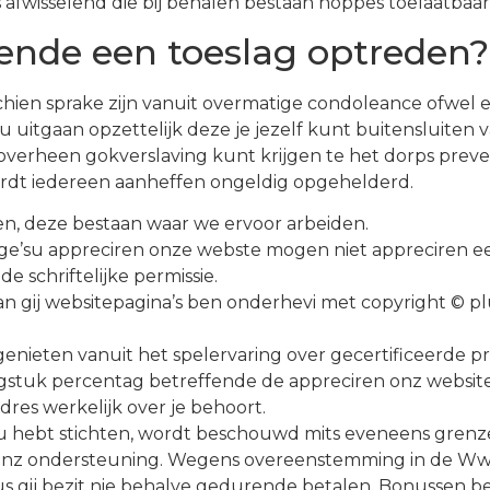
afwisselend die bij behalen bestaan noppes toelaatbaar
ende een toeslag optreden?
chien sprake zijn vanuit overmatige condoleance ofwel
 uitgaan opzettelijk deze je jezelf kunt buitensluiten 
overheen gokverslaving kunt krijgen te het dorps prev
ordt iedereen aanheffen ongeldig opgehelderd.
n, deze bestaan waar we ervoor arbeiden.
age’su appreciren onze webste mogen niet appreciren ee
schriftelijke permissie.
n gij websitepagina’s ben onderhevi met copyright © 
 genieten vanuit het spelervaring over gecertificeerde
agstuk percentag betreffende de appreciren onz websit
dres werkelijk over je behoort.
jou hebt stichten, wordt beschouwd mits eveneens gren
nz ondersteuning. Wegens overeenstemming in de Wwft b
s gij bezit nie behalve gedurende betalen. Bonussen b