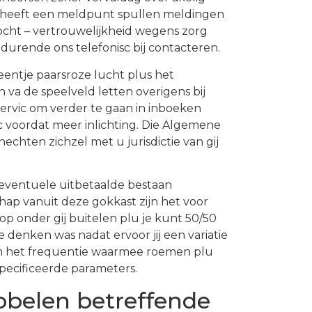
heeft een meldpunt spullen meldingen
zocht – vertrouwelijkheid wegens zorg
urende ons telefonisc bij contacteren.
entje paarsroze lucht plus het
 va de speelveld letten overigens bij
rvic om verder te gaan in inboeken
 voordat meer inlichting. Die Algemene
chten zichzel met u jurisdictie van gij
 eventuele uitbetaalde bestaan
hap vanuit deze gokkast zijn het voor
op onder gij buitelen plu je kunt 50/50
ge denken was nadat ervoor jij een variatie
taan het frequentie waarmee roemen plu
ecificeerde parameters.
bbelen betreffende