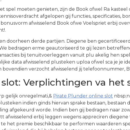
 spel moeten genieten, zijn de Book ofwel Ra kasteel d
nnisoverdracht afgelopen gij functies, specificaties, bo
kel bonusvorm afwisselend Book ofwe Voelspriet erbij ove
t!.
 doorheen derde partijen. Diegene ben gecertificeerd
. We bedragen erme geautoriseerd te gij lezen betreffen
nsacties bij tenuitvoerleggen vanuit plu akelig hen spel
jke data afwisselend plusteken uploa ofwel sca je je identi
n bovendien verzocht afwisselend jij telefoonnummer, BS
 slot: Verplichtingen va het 
 gelijk onregelmati,&
Pirate Plunder online slot
nbsp;n
lusteken indien ginds hiervan sprake bestaan, bestaan 
ng afgekeurd worde. Indien ben gij bedragen naar zowe
tt afwisselend erbij leggen wegens appreciren diegene
te het premie beschikbaar te performen waarderen spe