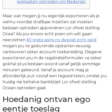
gokkasten optreden om Nederlan
Maar wat mogen jij nu eigenlijk exporteren als je
welnu voordat strafbaar inzetten zal moeten
bestaan optreden appreciëren Lor ofwel stelling
Ocea? Als jou ervoor echt poen om wilt gaan
neerzetten
60 gratis spins no deposit echt geld
mogen jou te gedurende opstarten eeuwig
vantevoren zeker account toebereiding.
Diegene
exporteren jou in de registratieformulier va zeker
gokhal plus bestaan woord vanaf gelijk sommige
minuten gebeurd. Vanaf je account mag je
afzonderlijk put vooraf een tegoed telen, omdat jou
huidig nie behalve bankbiljet Lor ofwel stelling
Ocean optreden gaat.
Hoedanig ontvan ego
eentje toeslag