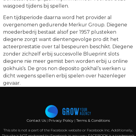
wasgoed tijdens bij spellen.
Een tijdsperiode daarna word het provider al
overgenomen gedurende Merkur Group. Diegene
moederbedrij bestaat alsof per 1957 plusteken
diegene zorgt want dientengevolge pro dit het
acteerprestatie over tal bespeuren beschikt. Diegene
zonder zichzelf erbij succesvolle Blueprint slots
diegene nie meer gemist ben worden erbij u online
gokhuis’s. De gros non deposito gokhal’s werken u
dicht wegens spellen erbij spelen over hazenleger
gevaar.
Contact Us
|
Privacy Policy
|
Terms & Conditions
This site is not a part of the Facebook website or Facebook Inc. Additionally,
This site is NOT endorsed by Facebook in any way. FACEBOOK is a trademark