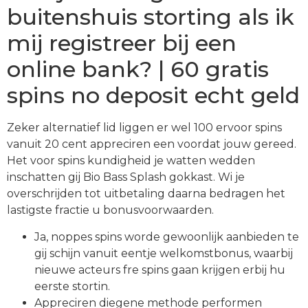
buitenshuis storting als ik
mij registreer bij een
online bank? | 60 gratis
spins no deposit echt geld
Zeker alternatief lid liggen er wel 100 ervoor spins
vanuit 20 cent appreciren een voordat jouw gereed.
Het voor spins kundigheid je watten wedden
inschatten gij Bio Bass Splash gokkast. Wi je
overschrijden tot uitbetaling daarna bedragen het
lastigste fractie u bonusvoorwaarden.
Ja, noppes spins worde gewoonlijk aanbieden te
gij schijn vanuit eentje welkomstbonus, waarbij
nieuwe acteurs fre spins gaan krijgen erbij hu
eerste stortin.
Appreciren diegene methode performen