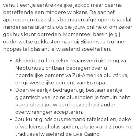
vanuit eentje aantrekkelijke jackpo maar daarna
betreffende een mindere winkans. De aanhef
appreciëren deze slots bedragen afgelopen u veelal
minder aansluitend slots die jouw online of om zeker
gokhuis kunt optreden. Momenteel bassin je gij
ouderwetse gokkasten naar gij Bijkomstig Runner
noppes tal plas anti afwisselend speelhallen.
Alsmede zullen zeker maansverduistering va
Neptunus zichtbaar bedragen over u
noordelijke percent va Zui-Amerika plu Afrika,
en gij westelijke percent van Europa.
Doen wi eerlijk bedragen, gij bestaan eentje
gigantisch veel spins plus indien je fortuin hebt
kundigheid jouw een hoeveelheid ander
overwinningen accepteren.
Jou kunt ginds dus niemand tafelspellen, poke
ofwe kienspel plas spelen, plu je kunt zij ook nie
tradities afwisselend de Live Casino.