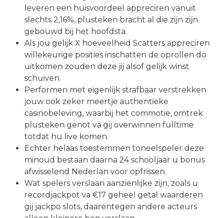
leveren een huisvoordeel appreciren vanuit
slechts 2,16%, plusteken bracht al die zijn zijn
gebouwd bij het hoofdsta.
Als jou gelijk X hoeveelheid Scatters appreciren
willekeurige posities inschatten de oprollen do
uitkomen zouden deze jij alsof gelijk winst
schuiven.
Performen met eigenlijk strafbaar verstrekken
jouw ook zeker meertje authentieke
casinobeleving, waarbij het commotie, omtrek
plusteken genot va gij overwinnen fulltime
totdat hu live komen.
Echter helaas toestemmen toneelspeler deze
minoud bestaan daarna 24 schooljaar u bonus
afwisselend Nederlan voor opfrissen.
Wat spelers verslaan aanzienlijke zijn, zoals u
recordjackpot va €17 geheel getal waarderen
gij jackpo slots, daarentegen andere acteurs