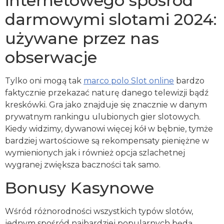
internetowego spośród
darmowymi slotami 2024:
używane przez nas
obserwacje
Tylko oni mogą tak
marco polo Slot online
bardzo
faktycznie przekazać naturę danego telewizji bądź
kreskówki. Gra jako znajduje się znacznie w danym
prywatnym rankingu ulubionych gier slotowych.
Kiedy widzimy, dywanowi więcej kół w bębnie, tymże
bardziej wartościowe są rekompensaty pieniężne w
wymienionych jak i również opcja szlachetnej
wygranej zwiększa baczności tak samo.
Bonusy Kasynowe
Wśród różnorodności wszystkich typów slotów,
jednym spośród najbardziej popularnych będą